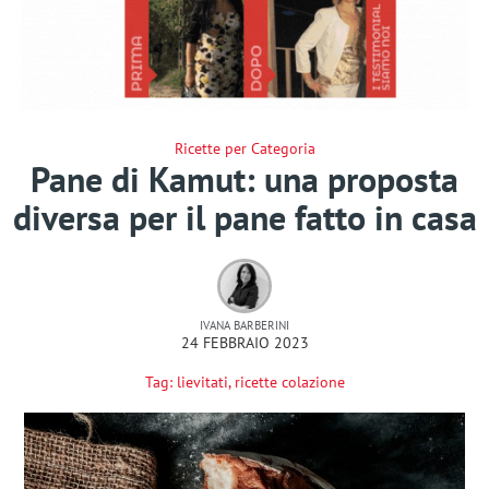
Ricette per Categoria
Pane di Kamut: una proposta
diversa per il pane fatto in casa
IVANA BARBERINI
24 FEBBRAIO 2023
Tag:
lievitati
,
ricette colazione