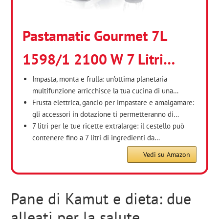
Pastamatic Gourmet 7L
1598/1 2100 W 7 Litri…
Impasta, monta e frulla: un’ottima planetaria
multifunzione arricchisce la tua cucina di una…
Frusta elettrica, gancio per impastare e amalgamare:
gli accessori in dotazione ti permetteranno di…
7 litri per le tue ricette extralarge: il cestello può
contenere fino a 7 litri di ingredienti da…
Vedi su Amazon
Pane di Kamut e dieta: due
alleati per la salute