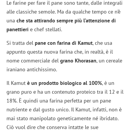
Le farine per fare il pane sono tante, dalle integrali
alle classiche semole. Ma da qualche tempo ce n’è
una
che sta attirando sempre più l’attenzione di
panettieri
e chef stellati.
Si tratta del
pane con farina di Kamut
, che usa
appunto questa nuova farina che, in realtà, è il
nome commerciale del
grano Khorasan
, un cereale
iraniano antichissimo.
Il Kamut
è un prodotto biologico al 100%
, è un
grano puro e ha un contenuto proteico tra il 12 e il
18%. È quindi una farina perfetta per un pane
nutriente e dal gusto unico. Il Kamut, infatti, non è
mai stato manipolato geneticamente né ibridato.
Ciò vuol dire che conserva intatte le sue