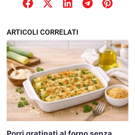
ARTICOLI CORRELATI
Porri gratinati al forno senza