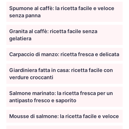
Spumone al caffè: la ricetta facile e veloce
senza panna
Granita al caffè: ricetta facile senza
gelatiera
Carpaccio di manzo: ricetta fresca e delicata
Giardiniera fatta in casa: ricetta facile con
verdure croccanti
Salmone marinato: la ricetta fresca per un
antipasto fresco e saporito
Mousse di salmone: la ricetta facile e veloce