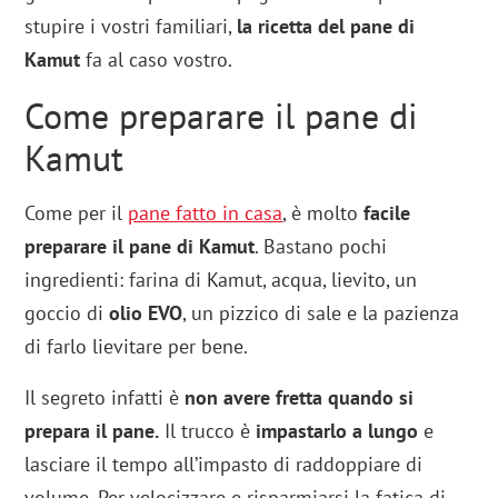
stupire i vostri familiari,
la ricetta del pane di
Kamut
fa al caso vostro.
Come preparare il pane di
Kamut
Come per il
pane fatto in casa
, è molto
facile
preparare il pane di Kamut
. Bastano pochi
ingredienti: farina di Kamut, acqua, lievito, un
goccio di
olio EVO
, un pizzico di sale e la pazienza
di farlo lievitare per bene.
Il segreto infatti è
non avere fretta quando si
prepara il pane.
Il trucco è
impastarlo a lungo
e
lasciare il tempo all’impasto di raddoppiare di
volume. Per velocizzare e risparmiarsi la fatica di