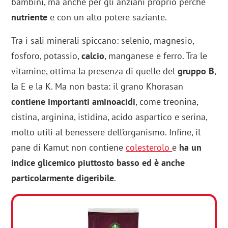
bambini, ma anche per gli anziani proprio perché
nutriente
e con un alto potere saziante.
Tra i sali minerali spiccano: selenio, magnesio,
fosforo, potassio,
calcio
, manganese e ferro. Tra le
vitamine, ottima la presenza di quelle del
gruppo B
,
la E e la K. Ma non basta: il grano Khorasan
contiene importanti aminoacidi
, come treonina,
cistina, arginina, istidina, acido aspartico e serina,
molto utili al benessere dell’organismo. Infine, il
pane di Kamut non contiene
colesterolo
e
ha un
indice glicemico piuttosto basso ed è anche
particolarmente digeribile
.