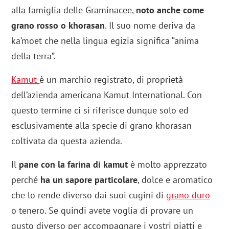
alla famiglia delle Graminacee,
noto anche come
grano rosso o khorasan
. Il suo nome deriva da
ka’moet che nella lingua egizia significa “anima
della terra”.
Kamut
è un marchio registrato, di proprietà
dell’azienda americana Kamut International. Con
questo termine ci si riferisce dunque solo ed
esclusivamente alla specie di grano khorasan
coltivata da questa azienda.
Il
pane con la farina di kamut
è molto apprezzato
perché
ha un sapore particolare
, dolce e aromatico
che lo rende diverso dai suoi cugini di
grano duro
o tenero. Se quindi avete voglia di provare un
gusto diverso per accompagnare i vostri piatti e