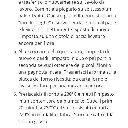
e trasferiscilo nuovamente sul tavolo da
lavoro. Comincia a piegarlo su sé stesso un
paio di volte. Questo procedimento si chiama
“fare le pieghe” e serve per dare forza al pane
e lievitare correttamente. Sposta di nuovo
l'impasto su una ciotola e lascia lievitare
ancora per 1 ora.
Allo scoccare della quarta ora, rimpasta di
nuovo e dividi l'impasto in due o più parti a
seconda se vuoi ottenere dei piccoli filoni o
una pagnotta intera. Trasferisci la forma sulla
placca del forno rivestita da carta forno e
lascia lievitare per una mezz'ora ancora.
Preriscalda il forno a 230°C e metti l'impasto
in un contenitore da plumcake. Cuoci i primi
20 minuti a 230°C e i successivi 40 minuti a
220°C in modalità statica. Sforna e raffredda
su una griglia.