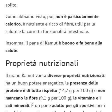
solito.
Come abbiamo visto, poi,
non è particolarmente
calorico
, è nutriente e ricco di fibre, utili per la
salute e la corretta funzionalità intestinale.
Insomma, il pane di Kamut
è buono e fa bene alla
salute
.
Proprietà nutrizionali
Il grano Kamut vanta
diverse proprietà nutrizionali
:
ha un buon potere energetico, la
presenza delle
proteine è di tutto rispetto
(14,7 g per 100 g) e
non
mancano le fibre
(9,1 g per 100 g),
le vitamine e i
sali minerali
. È un pane
adatto per gli sportivi
, per i