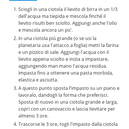
Sciogli in una ciotola il lievito di birra in un 1/3
dell'acqua ma tiepida e mescola finché il
lievito risulti ben sciolto. Aggiungi anche l'olio
e mescola ancora un po’.
In una ciotola più grande (o se usi la
planetaria usa l'attacco a foglia) metti la farina
e un pizzico di sale. Aggiungi l'acqua con il
lievito appena sciolto e inizia a impastare,
aggiungendo man mano l'acqua residua.
Impasta fino a ottenere una pasta morbida,
elastica e asciutta.
A questo punto sposta l’impasto su un piano e
lavoralo, dandogli la forma che preferisci.
Sposta di nuovo in una ciotola grande e larga,
copri con un canovaccio e lascia lievitare per
almeno 3 ore.
Trascorse le 3 ore, togli l'impasto dalla ciotola