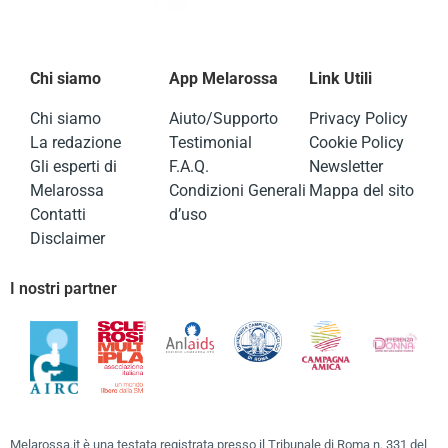
Chi siamo
App Melarossa
Link Utili
Chi siamo
Aiuto/Supporto
Privacy Policy
La redazione
Testimonial
Cookie Policy
Gli esperti di
F.A.Q.
Newsletter
Melarossa
Condizioni Generali
Mappa del sito
Contatti
d’uso
Disclaimer
I nostri partner
Melarossa.it è una testata registrata presso il Tribunale di Roma n. 331 del