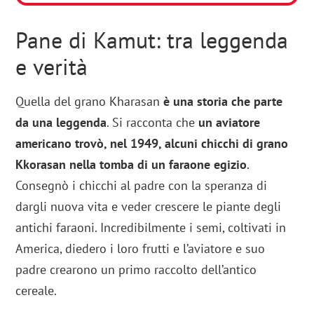
Pane di Kamut: tra leggenda
e verità
Quella del grano Kharasan
è una storia che parte
da una leggenda
. Si racconta che
un aviatore
americano trovò, nel 1949, alcuni chicchi
di grano
Kkorasan nella tomba di un faraone egizio
.
Consegnò i chicchi al padre con la speranza di
dargli nuova vita e veder crescere le piante degli
antichi faraoni. Incredibilmente i semi, coltivati in
America, diedero i loro frutti e l’aviatore e suo
padre crearono un primo raccolto dell’antico
cereale.