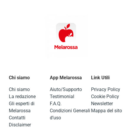
Chi siamo
App Melarossa
Link Utili
Chi siamo
Aiuto/Supporto
Privacy Policy
La redazione
Testimonial
Cookie Policy
Gli esperti di
F.A.Q.
Newsletter
Melarossa
Condizioni Generali
Mappa del sito
Contatti
d’uso
Disclaimer