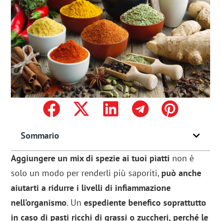
Sommario
Aggiungere un mix di spezie ai tuoi piatti
non è
solo un modo per renderli più saporiti,
può anche
aiutarti a ridurre i livelli di infiammazione
nell’organismo
. Un
espediente benefico soprattutto
in caso di pasti ricchi di grassi o zuccheri, perché le