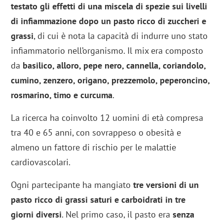
testato gli effetti di una miscela di spezie sui livelli
di infiammazione dopo un pasto ricco di zuccheri e
grassi
, di cui è nota la capacità di indurre uno stato
infiammatorio nell’organismo. Il mix era composto
da
basilico, alloro, pepe nero, cannella, coriandolo,
cumino, zenzero, origano, prezzemolo, peperoncino,
rosmarino, timo e curcuma
.
La ricerca ha coinvolto 12 uomini di età compresa
tra 40 e 65 anni, con sovrappeso o obesità e
almeno un fattore di rischio per le malattie
cardiovascolari.
Ogni partecipante ha mangiato
tre versioni di un
pasto ricco di grassi saturi e carboidrati in tre
giorni diversi
. Nel primo caso, il pasto era
senza