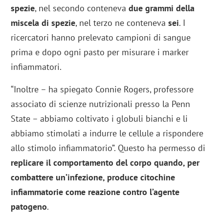
spezie
, nel secondo conteneva
due grammi della
miscela di spezie
, nel terzo ne conteneva
sei
. I
ricercatori hanno prelevato campioni di sangue
prima e dopo ogni pasto per misurare i marker
infiammatori.
“Inoltre – ha spiegato Connie Rogers, professore
associato di scienze nutrizionali presso la Penn
State – abbiamo coltivato i globuli bianchi e li
abbiamo stimolati a indurre le cellule a rispondere
allo stimolo infiammatorio”. Questo ha permesso di
replicare il comportamento del corpo quando, per
combattere un’infezione, produce citochine
infiammatorie come reazione contro l’agente
patogeno
.