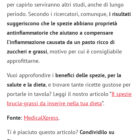
per capirlo serviranno altri studi, anche di lungo
periodo. Secondo i ricercatori, comunque,
i risultati
suggeriscono che le spezie abbiano proprietà
antinfiammatorie che aiutano a compensare
l’infiammazione causata da un pasto ricco di
zuccheri e grassi
, motivo per cui è consigliabile
approfittarne.
Vuoi approfondire i
benefici delle spezie, per la
salute e la dieta
, e trovare tante ricette gustose per
portarle in tavola? Leggi il nostro articolo “
8 spezie
brucia-grassi da inserire nella tua dieta
”.
Fonte:
MedicalXpress
.
Ti è piaciuto questo articolo?
Condividilo su