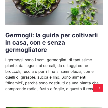
Germogli: la guida per coltivarli
in casa, con e senza
germogliatore
I germogli sono i semi germogliati di tantissime
piante, dai legumi ai cereali, da ortaggi come
broccoli, rucola e porri fino ai semi oleosi, come
quelli di girasole, zucca e lino. Sono alimenti
“dinamici”, perché sono costituiti da una pianta che
comprende radici, fusto e foglie, e questo li rende