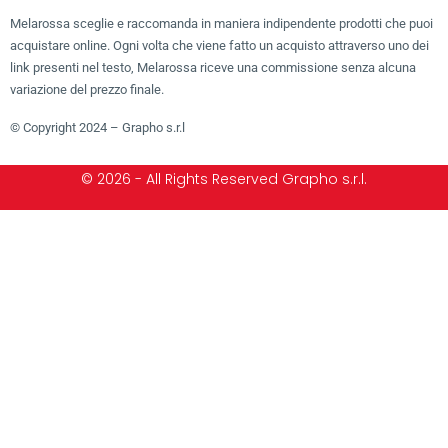
Melarossa sceglie e raccomanda in maniera indipendente prodotti che puoi
acquistare online. Ogni volta che viene fatto un acquisto attraverso uno dei
link presenti nel testo, Melarossa riceve una commissione senza alcuna
variazione del prezzo finale.
© Copyright 2024 – Grapho s.r.l
© 2026 - All Rights Reserved Grapho s.r.l.