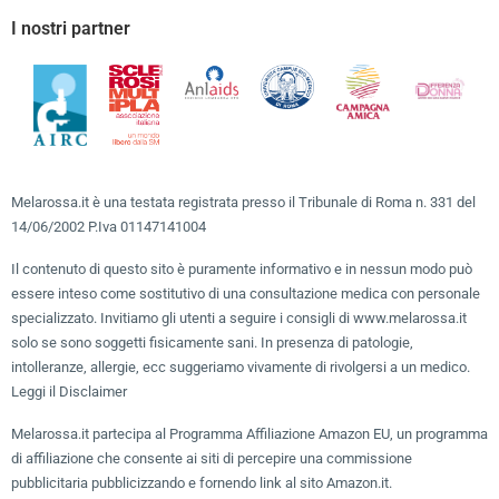
I nostri partner
Melarossa.it è una testata registrata presso il Tribunale di Roma n. 331 del
14/06/2002 P.Iva 01147141004
Il contenuto di questo sito è puramente informativo e in nessun modo può
essere inteso come sostitutivo di una consultazione medica con personale
specializzato. Invitiamo gli utenti a seguire i consigli di www.melarossa.it
solo se sono soggetti fisicamente sani. In presenza di patologie,
intolleranze, allergie, ecc suggeriamo vivamente di rivolgersi a un medico.
Leggi il Disclaimer
Melarossa.it partecipa al Programma Affiliazione Amazon EU, un programma
di affiliazione che consente ai siti di percepire una commissione
pubblicitaria pubblicizzando e fornendo link al sito Amazon.it.