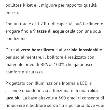
bollitore Kiket è il migliore per rapporto qualità
prezzo.
Con un totale di 1,7 litri di capacità, può facilmente
erogare fino a
9 tazze di acqua calda
con una sola
ebollizione.
Oltre al
vetro borosilicato
e all’
acciaio inossidabile
per uso alimentare, il bollitore è realizzato con
materiale privo di BPA al 100% che garantisce
comfort e sicurezza.
Progettato con Illuminazione Interna a LED, si
accende quando inizia a funzionare di una
calda
luce blu
. La base girevole a 360 gradi ti consente di
rimuovere il bollitore senza fili e portarlo dove vuoi