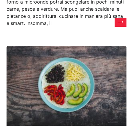
forno a microonde potrai scongelare in pochi minuti
carne, pesce e verdure. Ma puoi anche scaldare le
pietanze o, addirittura, cucinare in maniera più sana
e smart. Insomma, il