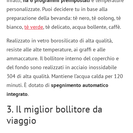
Infatti,
ha 6 programmi preimpostati
e temperature
personalizzate. Puoi decidere tu in base alla
preparazione della bevanda: tè nero, tè oolong, tè
bianco,
tè verde
, tè delicato, acqua bollente, caffè.
Realizzato in vetro borosilicato di alta qualità,
resiste alle alte temperature, ai graffi e alle
ammaccature. Il bollitore interno del coperchio e
del fondo sono realizzati in acciaio inossidabile
304 di alta qualità. Mantiene l’acqua calda per 120
minuti. È dotato di
spegnimento automatico
integrato
.
3. Il miglior bollitore da
viaggio