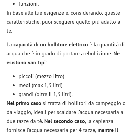
funzioni.
In base alle tue esigenze e, considerando, queste
caratteristiche, puoi scegliere quello più adatto a
te.
La
capacità di un bollitore elettrico
è la quantità di
acqua che è in grado di portare a ebollizione.
Ne
esistono vari tip
i:
piccoli (mezzo litro)
medi (max 1,3 litri)
grandi (oltre il 1,3 litri).
Nel primo caso
si tratta di bollitori da campeggio o
da viaggio, ideali per scaldare l’acqua necessaria a
due tazze da tè.
Nel secondo caso
, la capienza
fornisce l’acqua necessaria per 4 tazze,
mentre il