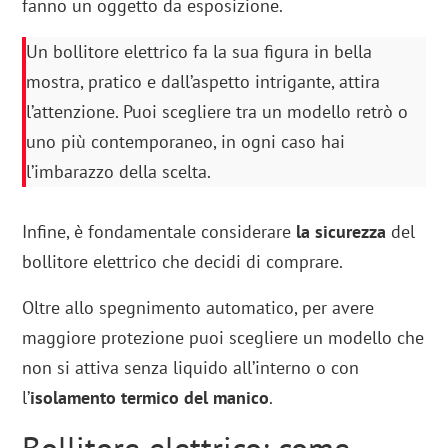
fanno un oggetto da esposizione.
Un bollitore elettrico fa la sua figura in bella
mostra, pratico e dall’aspetto intrigante, attira
l’attenzione. Puoi scegliere tra un modello retrò o
uno più contemporaneo, in ogni caso hai
l’imbarazzo della scelta.
Infine, è fondamentale considerare
la sicurezza
del
bollitore elettrico che decidi di comprare.
Oltre allo spegnimento automatico, per avere
maggiore protezione puoi scegliere un modello che
non si attiva senza liquido all’interno o con
l’
isolamento termico del manico
.
Bollitore elettrico: come