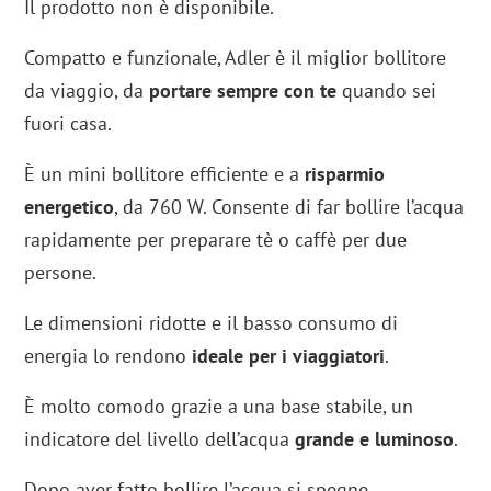
Il prodotto non è disponibile.
Compatto e funzionale, Adler è il miglior bollitore
da viaggio, da
portare sempre con te
quando sei
fuori casa.
È un mini bollitore efficiente e a
risparmio
energetico
, da 760 W. Consente di far bollire l’acqua
rapidamente per preparare tè o caffè per due
persone.
Le dimensioni ridotte e il basso consumo di
energia lo rendono
ideale per i viaggiatori
.
È molto comodo grazie a una base stabile, un
indicatore del livello dell’acqua
grande e luminoso
.
Dopo aver fatto bollire l’acqua si spegne