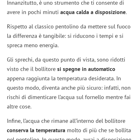
Innanzitutto, è uno strumento che ti consente di
avere in pochi minuti
acqua calda a disposizione
.
Rispetto al classico pentolino da mettere sul fuoco
la differenza è tangibile: si riducono i tempi e si
spreca meno energia.
Gli sprechi, da questo punto di vista, sono ridotti
visto che il bollitore
si spegne in automatico
appena raggiunta la temperatura desiderata. In
questo modo, diventa anche più sicuro: infatti, non
rischi di dimenticare l’acqua sul fornello mentre fai
altre cose.
Infine, l’acqua che rimane all’interno del bollitore
conserva la temperatura
molto di più che se bollita
nel pentolino. In questo modo, avrai a disposizione