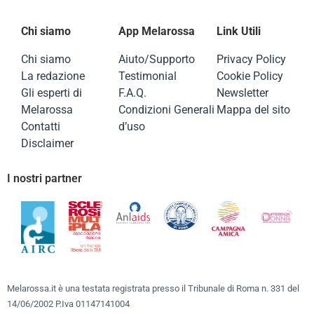
Chi siamo
App Melarossa
Link Utili
Chi siamo
Aiuto/Supporto
Privacy Policy
La redazione
Testimonial
Cookie Policy
Gli esperti di
F.A.Q.
Newsletter
Melarossa
Condizioni Generali
Mappa del sito
Contatti
d’uso
Disclaimer
I nostri partner
Melarossa.it è una testata registrata presso il Tribunale di Roma n. 331 del
14/06/2002 P.Iva 01147141004