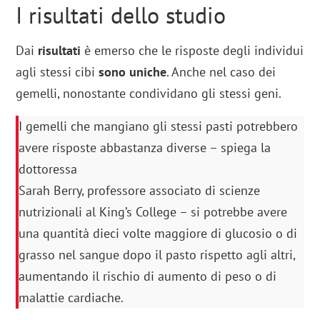
I risultati dello studio
Dai
risultati
è emerso che le risposte degli individui
agli stessi cibi
sono uniche
. Anche nel caso dei
gemelli, nonostante condividano gli stessi geni.
I gemelli che mangiano gli stessi pasti potrebbero
avere risposte abbastanza diverse – spiega la
dottoressa
Sarah Berry, professore associato di scienze
nutrizionali al King’s College – si potrebbe avere
una quantità dieci volte maggiore di glucosio o di
grasso nel sangue dopo il pasto rispetto agli altri,
aumentando il rischio di aumento di peso o di
malattie cardiache.