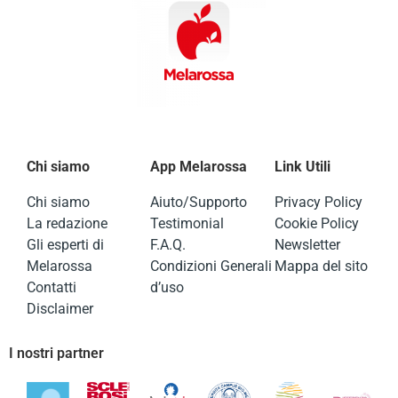
Chi siamo
App Melarossa
Link Utili
Chi siamo
Aiuto/Supporto
Privacy Policy
La redazione
Testimonial
Cookie Policy
Gli esperti di
F.A.Q.
Newsletter
Melarossa
Condizioni Generali
Mappa del sito
Contatti
d’uso
Disclaimer
I nostri partner