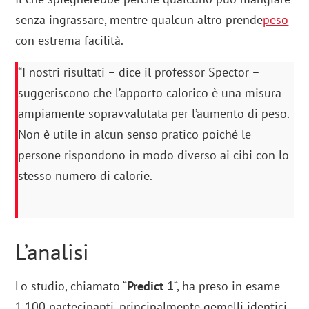
senza ingrassare, mentre qualcun altro prende
peso
con estrema facilità.
“I nostri risultati – dice il professor Spector –
suggeriscono che l’apporto calorico è una misura
ampiamente sopravvalutata per l’aumento di peso.
Non è utile in alcun senso pratico poiché le
persone rispondono in modo diverso ai cibi con lo
stesso numero di calorie.
L’analisi
Lo studio, chiamato “
Predict 1
“, ha preso in esame
1.100 partecipanti, principalmente gemelli identici.