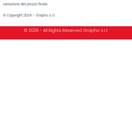
variazione del prezzo finale.
© Copyright 2024 – Grapho s.r.l
© 2026 - All Rights Reserved Grapho s.r.l.