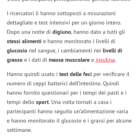
I ricercatori li hanno sottoposti a misurazioni
dettagliate e test intensivi per un giorno intero.
Dopo una notte di
digiuno
, hanno dato a tutti gli
stessi alimenti
e hanno monitorato i livelli di
glucosio
nel sangue, i cambiamenti nei
livelli di
grasso
e i dati di
massa muscolare
e
insulina
.
Hanno quindi usato i
test delle feci
per verificare il
numero di ceppi batterici dell’intestino. Quindi
hanno fornito questionari per i tempi dei pasti e i
tempi dello
sport
. Una volta tornati a casa i
partecipanti hanno seguito un’alimentazione varia
e hanno monitorato il glucosio e i grassi per alcune
settimane.