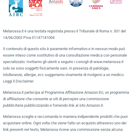
Melarossa.it è una testata registrata presso il Tribunale di Roma n. 331 del
14/06/2002 P.Iva 01147141004
Il contenuto di questo sito è puramente informativo e in nessun modo può
essere inteso come sostitutivo di una consultazione medica con personale
specializzato. Invitiamo gli utenti a seguire i consigli di www.melarossa.it
solo se sono soggetti fisicamente sani. In presenza di patologie,
intolleranze, allergie, ecc suggeriamo vivamente di rivolgersi a un medico.
Leggi il Disclaimer
Melarossa.it partecipa al Programma Affiliazione Amazon EU, un programma
di affiliazione che consente ai siti di percepire una commissione
pubblicitaria pubblicizzando e fornendo link al sito Amazon.it.
Melarossa sceglie e raccomanda in maniera indipendente prodotti che puoi
acquistare online. Ogni volta che viene fatto un acquisto attraverso uno dei
link presenti nel testo, Melarossa riceve una commissione senza alcuna