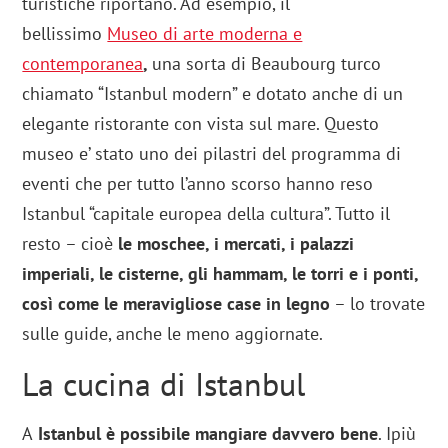
turistiche riportano. Ad esempio, il
bellissimo
Museo di arte moderna e
contemporanea
,
una sorta di Beaubourg turco
chiamato “Istanbul modern” e dotato anche di un
elegante ristorante con vista sul mare. Questo
museo e’ stato uno dei pilastri del programma di
eventi che per tutto l’anno scorso hanno reso
Istanbul “capitale europea della cultura”. Tutto il
resto – cioè
le moschee, i mercati, i palazzi
imperiali, le cisterne, gli hammam, le torri e i ponti,
così come le meravigliose case in legno
– lo trovate
sulle guide, anche le meno aggiornate.
La cucina di Istanbul
A
Istanbul è possibile mangiare davvero bene
. Ipiù