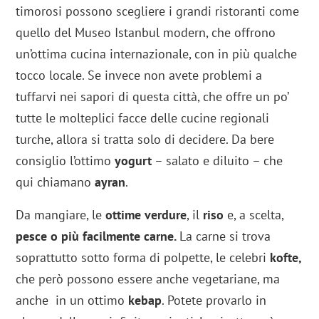
timorosi possono scegliere i grandi ristoranti come
quello del Museo Istanbul modern, che offrono
un’ottima cucina internazionale, con in più qualche
tocco locale. Se invece non avete problemi a
tuffarvi nei sapori di questa città, che offre un po’
tutte le molteplici facce delle cucine regionali
turche, allora si tratta solo di decidere. Da bere
consiglio l’ottimo
yogurt
– salato e diluito – che
qui chiamano
ayran
.
Da mangiare, le
ottime verdure
, il
riso
e, a scelta,
pesce o più facilmente carne.
La carne si trova
soprattutto sotto forma di polpette, le celebri
kofte,
che però possono essere anche vegetariane, ma
anche in un ottimo
kebap
. Potete provarlo in