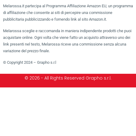
Melarossa.it partecipa al Programma Affiliazione Amazon EU, un programma
di affiliazione che consente ai siti di percepire una commissione
pubblicitaria pubblicizzando e fornendo link al sito Amazon.it.
Melarossa sceglie e raccomanda in maniera indipendente prodotti che puoi
acquistare online. Ogni volta che viene fatto un acquisto attraverso uno dei
link presenti nel testo, Melarossa riceve una commissione senza alcuna
variazione del prezzo finale.
© Copyright 2024 – Grapho s.r.l
© 2026 - All Rights Reserved Grapho s.r.l.