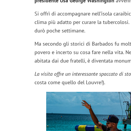
presidente Usa George Washington
avvenn
Si offrì di accompagnare nell’isola caraibic
clima più adatto per curare la tubercolos
durò poche settimane.
Ma secondo gli storici di Barbados fu molt
povero e incerto su cosa fare nella vita. 
abitata dai due fratelli, è diventata monu
La visita offre un interessante spaccato di sto
costa come quello del Louvre!).