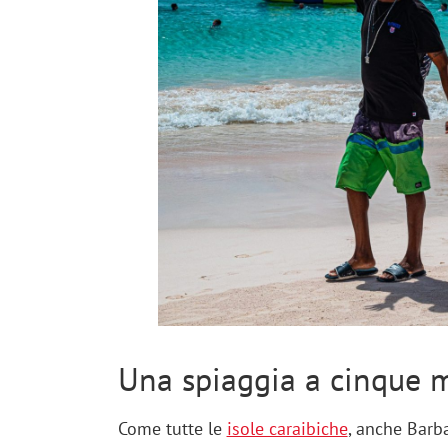
Una spiaggia a cinque 
Come tutte le
isole caraibiche
, anche Barb