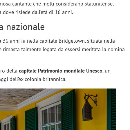
mosa cantante che molti considerano statunitense,
 dove risiede dall’età di 16 anni.
a nazionale
a 36 anni fa nella capitale Bridgetown, situata nella
 è rimasta talmente legata da essersi meritata la nomina
tro della
capitale Patrimonio mondiale Unesco
, un
gi dell’ex colonia britannica.