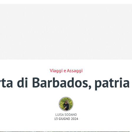
Viaggi e Assaggi
rta di Barbados, patria
LUISA SODANO
13 GIUGNO 2024