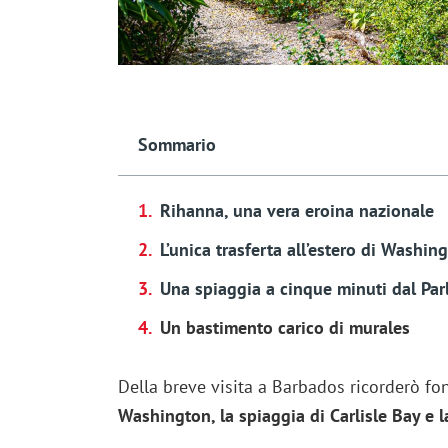
Sommario
Rihanna, una vera eroina nazionale
L’unica trasferta all’estero di Washin
Una spiaggia a cinque minuti dal Pa
Un bastimento carico di murales
Della breve visita a Barbados ricorderò f
Washington, la spiaggia di Carlisle Bay e 