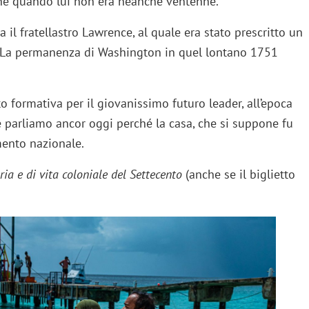
e quando lui non era neanche ventenne.
a il fratellastro Lawrence, al quale era stato prescritto un
i. La permanenza di Washington in quel lontano 1751
o formativa per il giovanissimo futuro leader, all’epoca
Ne parliamo ancor oggi perché la casa, che si suppone fu
mento nazionale.
ria e di vita coloniale del Settecento
(anche se il biglietto