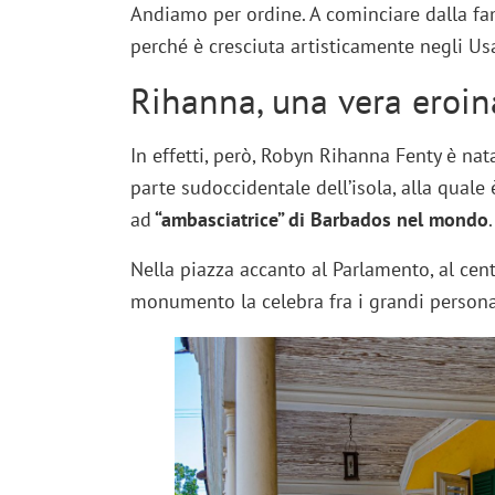
Andiamo per ordine. A cominciare dalla fa
perché è cresciuta artisticamente negli Usa
Rihanna, una vera eroin
In effetti, però, Robyn Rihanna Fenty è nat
parte sudoccidentale dell’isola, alla quale
ad
“ambasciatrice” di Barbados nel mondo
.
Nella piazza accanto al Parlamento, al cen
monumento la celebra fra i grandi personag