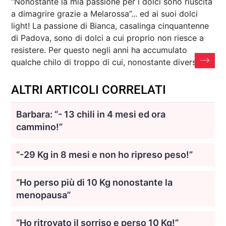
“Nonostante la mia passione per i dolci sono riuscita
a dimagrire grazie a Melarossa”... ed ai suoi dolci
light! La passione di Bianca, casalinga cinquantenne
di Padova, sono di dolci a cui proprio non riesce a
resistere. Per questo negli anni ha accumulato
qualche chilo di troppo di cui, nonostante diversi
ALTRI ARTICOLI CORRELATI
Barbara: “- 13 chili in 4 mesi ed ora
cammino!”
“-29 Kg in 8 mesi e non ho ripreso peso!”
“Ho perso più di 10 Kg nonostante la
menopausa”
“Ho ritrovato il sorriso e perso 10 Kg!”