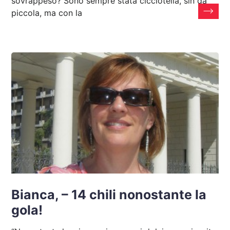
sovrappeso? Sono sempre stata cicciotella, sin da
piccola, ma con la
Bianca, – 14 chili nonostante la
gola!