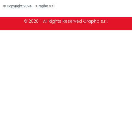
© Copyright 2024 – Grapho s.r.l
© 2026 - All Rights Reserved Grapho s.r.l.