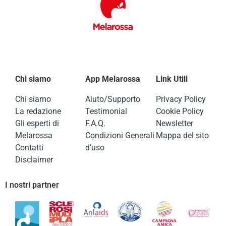
Chi siamo
App Melarossa
Link Utili
Chi siamo
Aiuto/Supporto
Privacy Policy
La redazione
Testimonial
Cookie Policy
Gli esperti di
F.A.Q.
Newsletter
Melarossa
Condizioni Generali
Mappa del sito
Contatti
d’uso
Disclaimer
I nostri partner