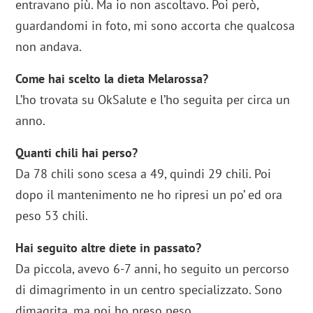
entravano più. Ma io non ascoltavo. Poi però,
guardandomi in foto, mi sono accorta che qualcosa
non andava.
Come hai scelto la dieta Melarossa?
L’ho trovata su OkSalute e l’ho seguita per circa un
anno.
Quanti chili hai perso?
Da 78 chili sono scesa a 49, quindi 29 chili. Poi
dopo il mantenimento ne ho ripresi un po’ ed ora
peso 53 chili.
Hai seguito altre diete in passato?
Da piccola, avevo 6-7 anni, ho seguito un percorso
di dimagrimento in un centro specializzato. Sono
dimagrita, ma poi ho preso peso.