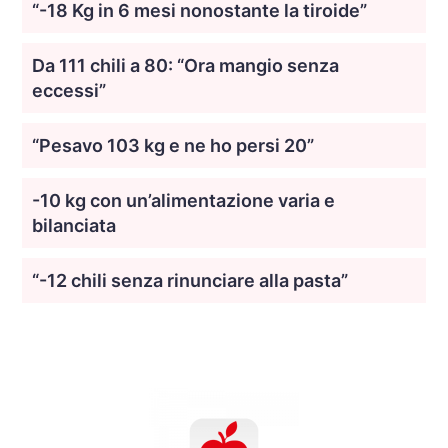
“-18 Kg in 6 mesi nonostante la tiroide”
Da 111 chili a 80: “Ora mangio senza
eccessi”
“Pesavo 103 kg e ne ho persi 20”
-10 kg con un’alimentazione varia e
bilanciata
“-12 chili senza rinunciare alla pasta”