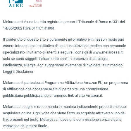
Melarossa.it è una testata registrata presso il Tribunale di Roma n. 331 del
14/06/2002 P.Iva 01147141004
Il contenuto di questo sito è puramente informativo e in nessun modo può
essere inteso come sostitutivo di una consultazione medica con personale
specializzato. Invitiamo gli utenti a seguire i consigli di www.melarossa.it
solo se sono soggetti fisicamente sani. In presenza di patologie,
intolleranze, allergie, ecc suggeriamo vivamente di rivolgersi a un medico.
Leggi il Disclaimer
Melarossa.it partecipa al Programma Affiliazione Amazon EU, un programma
di affiliazione che consente ai siti di percepire una commissione
pubblicitaria pubblicizzando e fornendo link al sito Amazon.it.
Melarossa sceglie e raccomanda in maniera indipendente prodotti che puoi
acquistare online. Ogni volta che viene fatto un acquisto attraverso uno dei
link presenti nel testo, Melarossa riceve una commissione senza alcuna
variazione del prezzo finale.