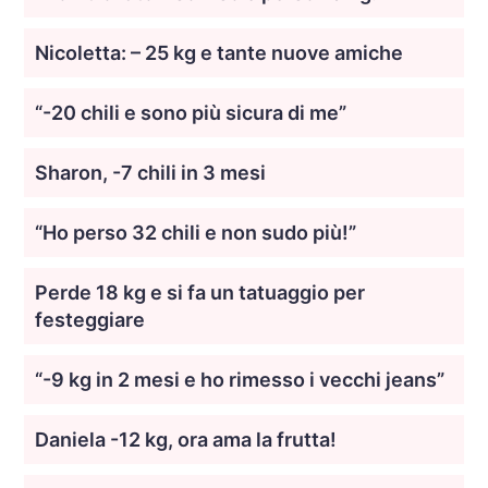
Nicoletta: – 25 kg e tante nuove amiche
“-20 chili e sono più sicura di me”
Sharon, -7 chili in 3 mesi
“Ho perso 32 chili e non sudo più!”
Perde 18 kg e si fa un tatuaggio per
festeggiare
“-9 kg in 2 mesi e ho rimesso i vecchi jeans”
Daniela -12 kg, ora ama la frutta!