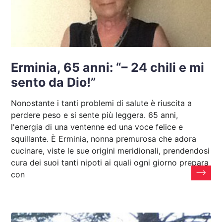
Erminia, 65 anni: “– 24 chili e mi
sento da Dio!”
Nonostante i tanti problemi di salute è riuscita a
perdere peso e si sente più leggera. 65 anni,
l'energia di una ventenne ed una voce felice e
squillante. È Erminia, nonna premurosa che adora
cucinare, viste le sue origini meridionali, prendendosi
cura dei suoi tanti nipoti ai quali ogni giorno prepara
con