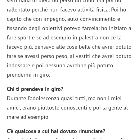
settimana di dieta ho perso un chilo, ma poi ho
rallentato perché non facevo attività fisica. Poi ho
capito che con impegno, auto-convincimento e
fissando degli obiettivi potevo farcela: ho iniziato a
fare sport e se ad esempio in palestra non ce la
facevo più, pensavo alle cose belle che avrei potuto
fare se avessi perso peso, ai vestiti che avrei potuto
indossare e poi nessuno avrebbe più potuto
prendermi in giro.
Chi ti prendeva in giro?
Durante l’adolescenza quasi tutti, ma non i miei
amici, erano piuttosto conoscenti e poi la gente al
mare ad esempio.
C’è qualcosa a cui hai dovuto rinunciare?