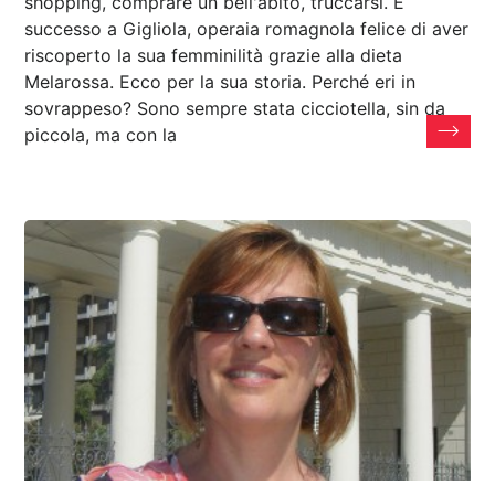
shopping, comprare un bell'abito, truccarsi. È
successo a Gigliola, operaia romagnola felice di aver
riscoperto la sua femminilità grazie alla dieta
Melarossa. Ecco per la sua storia. Perché eri in
sovrappeso? Sono sempre stata cicciotella, sin da
piccola, ma con la