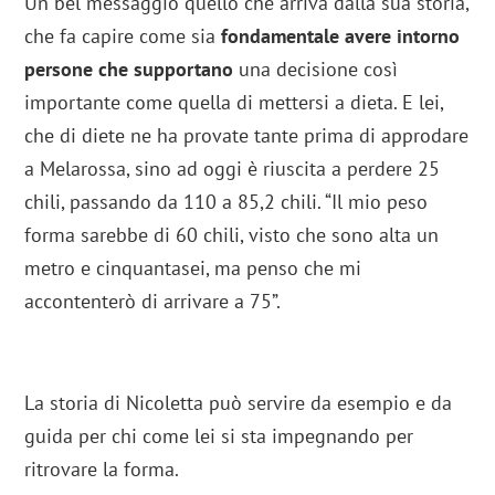
Un bel messaggio quello che arriva dalla sua storia,
che fa capire come sia
fondamentale avere intorno
persone che supportano
una decisione così
importante come quella di mettersi a dieta. E lei,
che di diete ne ha provate tante prima di approdare
a Melarossa, sino ad oggi è riuscita a perdere 25
chili, passando da 110 a 85,2 chili. “Il mio peso
forma sarebbe di 60 chili, visto che sono alta un
metro e cinquantasei, ma penso che mi
accontenterò di arrivare a 75”.
La storia di Nicoletta può servire da esempio e da
guida per chi come lei si sta impegnando per
ritrovare la forma.