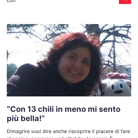
con
“Con 13 chili in meno mi sento
più bella!”
Dimagrire vuol dire anche riscoprire il piacere di fare