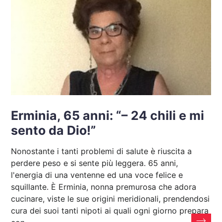
Erminia, 65 anni: “– 24 chili e mi
sento da Dio!”
Nonostante i tanti problemi di salute è riuscita a
perdere peso e si sente più leggera. 65 anni,
l'energia di una ventenne ed una voce felice e
squillante. È Erminia, nonna premurosa che adora
cucinare, viste le sue origini meridionali, prendendosi
cura dei suoi tanti nipoti ai quali ogni giorno prepara