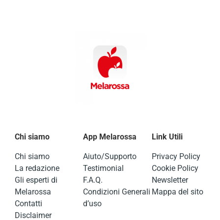
Chi siamo
App Melarossa
Link Utili
Chi siamo
Aiuto/Supporto
Privacy Policy
La redazione
Testimonial
Cookie Policy
Gli esperti di
F.A.Q.
Newsletter
Melarossa
Condizioni Generali
Mappa del sito
Contatti
d’uso
Disclaimer