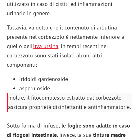
utilizzato in caso di cistiti ed infiammazioni
urinarie in genere.
Tuttavia, va detto che il contenuto di arbutina
presente nel corbezzolo è nettamente inferiore a
quello dell’
uva ursina
. In tempi recenti nel
corbezzolo sono stati isolati alcuni altri
componenti:
iridoidi gardenoside
asperuloside.
Inoltre, il fitocomplesso estratto dal corbezzolo
assicura proprietà disinfettanti e antinfiammatorie.
Sotto forma di infuso,
le foglie sono adatte in caso
di flogosi intestinale
. Invece, la sua
tintura madre