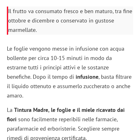
Il frutto va consumato fresco e ben maturo, tra fine
ottobre e dicembre o conservato in gustose
marmellate.
Le foglie vengono messe in infusione con acqua
bollente per circa 10-15 minuti in modo da
estrarne tutti i principi attivi e le sostanze
benefiche. Dopo il tempo di
infusione
, basta filtrare
il liquido ottenuto e assumerlo zuccherato o anche
amaro.
La
Tintura Madre, le foglie e il miele ricavato dai
fiori
sono facilmente reperibili nelle farmacie,
parafarmacie ed erboristerie. Scegliere sempre
rimedi di provenienza certificata.