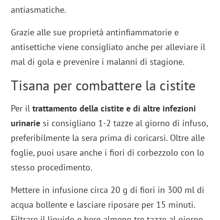
antiasmatiche.
Grazie alle sue proprietà antinfiammatorie e
antisettiche viene consigliato anche per alleviare il
mal di gola e prevenire i malanni di stagione.
Tisana per combattere la cistite
Per il
trattamento della cistite e di altre infezioni
urinarie
si consigliano 1-2 tazze al giorno di infuso,
preferibilmente la sera prima di coricarsi. Oltre alle
foglie, puoi usare anche i fiori di corbezzolo con lo
stesso procedimento.
Mettere in infusione circa 20 g di fiori in 300 ml di
acqua bollente e lasciare riposare per 15 minuti.
Filtrare il liquido e bere almeno tre tazze al giorno