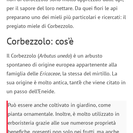
per il sapore del loro nettare. Da quei fiori le api
preparano uno dei mieli più particolari e ricercati: il
pregiato miele di Corbezzolo.
Corbezzolo: cos’è
Il Corbezzolo (
Arbutus unedo
) è un arbusto
spontaneo di origine europea appartenente alla
famiglia delle
Ericaceae
, la stessa del mirtillo. La
sua origine è molto antica, tant’è che viene citato in
un passo dell’Eneide.
Può essere anche coltivato in giardino, come
pianta ornamentale. Inoltre, è molto utilizzato in
erboristeria grazie alle sue numerose proprietà
benefiche, presenti non solo nei frutti, ma anche