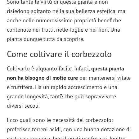
Sono tante le virtù di questa pianta e non
risiedono soltanto nella sua bellezza estetica, ma
anche nelle numerosissime proprietà benefiche
contenute nei frutti, nelle foglie e nei fiori. Una
pianta dunque tutta da scoprire.
Come coltivare il corbezzolo
Coltivarlo è alquanto facile. Infatti,
questa pianta
non ha bisogno di molte cure
per mantenersi vitale
e fruttifera. Ha un rapido accrescimento e una
grande longevità, tant’è che può sopravvivere
diversi secoli.
Ecco quali sono le necessità del corbezzolo:
preferisce terreni acidi, con una buona dotazione di
sostanza organica, ben drenati ma freschi. Inoltre,