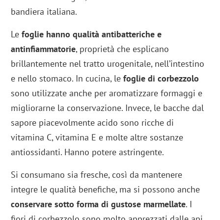
bandiera italiana.
Le
foglie hanno qualità antibatteriche e
antinfiammatorie
, proprietà che esplicano
brillantemente nel tratto urogenitale, nell’intestino
e nello stomaco. In cucina, le
foglie di corbezzolo
sono utilizzate anche per aromatizzare formaggi e
migliorarne la conservazione. Invece, le bacche dal
sapore piacevolmente acido sono ricche di
vitamina C, vitamina E e molte altre sostanze
antiossidanti. Hanno potere astringente.
Si consumano sia fresche, così da mantenere
integre le qualità benefiche, ma si possono anche
conservare sotto forma di gustose marmellate
. I
fiori di corbezzolo sono molto apprezzati dalle api,