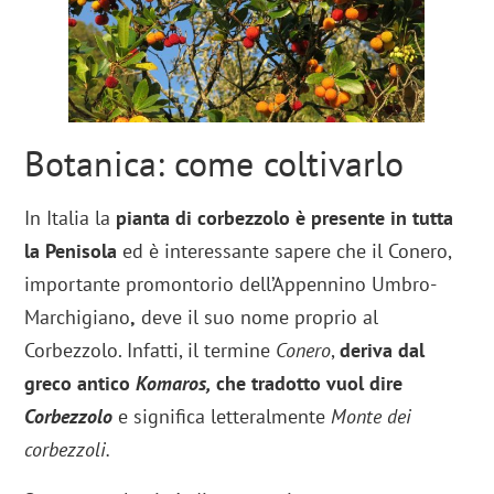
Botanica: come coltivarlo
In Italia la
pianta di corbezzolo è presente in tutta
la Penisola
ed è interessante sapere che il Conero,
importante promontorio dell’Appennino Umbro-
Marchigiano
,
deve il suo nome proprio al
Corbezzolo. Infatti, il termine
Conero
,
deriva dal
greco antico
Komaros,
che tradotto vuol dire
Corbezzolo
e significa letteralmente
Monte dei
corbezzoli.