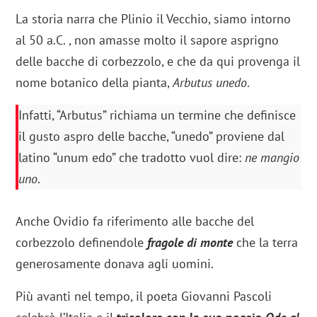
La storia narra che Plinio il Vecchio, siamo intorno
al 50 a.C. , non amasse molto il sapore asprigno
delle bacche di corbezzolo, e che da qui provenga il
nome botanico della pianta,
Arbutus unedo
.
Infatti, “Arbutus” richiama un termine che definisce
il gusto aspro delle bacche, “unedo” proviene dal
latino “unum edo” che tradotto vuol dire:
ne mangio
uno
.
Anche Ovidio fa riferimento alle bacche del
corbezzolo definendole
fragole di monte
che la terra
generosamente donava agli uomini.
Più avanti nel tempo, il poeta Giovanni Pascoli