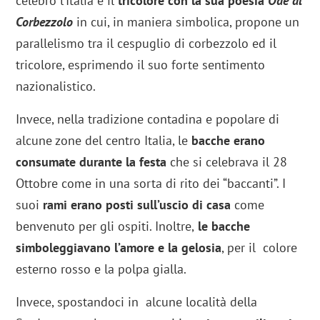
celebrò l’Italia e il
tricolore con la sua poesia
Ode al
Corbezzolo
in cui, in maniera simbolica, propone un
parallelismo tra il cespuglio di corbezzolo ed il
tricolore, esprimendo il suo forte sentimento
nazionalistico.
Invece, nella tradizione contadina e popolare di
alcune zone del centro Italia, le
bacche erano
consumate durante la festa
che si celebrava il 28
Ottobre come in una sorta di rito dei “baccanti”. I
suoi
rami erano posti sull’uscio di casa
come
benvenuto per gli ospiti. Inoltre,
le bacche
simboleggiavano l’amore e la gelosia
, per il colore
esterno rosso e la polpa gialla.
Invece, spostandoci in alcune località della