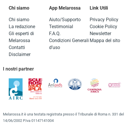
Chi siamo
App Melarossa
Link Utili
Chi siamo
Aiuto/Supporto
Privacy Policy
La redazione
Testimonial
Cookie Policy
Gli esperti di
F.A.Q.
Newsletter
Melarossa
Condizioni Generali
Mappa del sito
Contatti
d’uso
Disclaimer
I nostri partner
Melarossa.it è una testata registrata presso il Tribunale di Roma n. 331 del
14/06/2002 P.Iva 01147141004