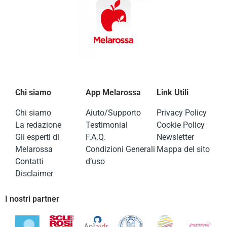
Chi siamo
App Melarossa
Link Utili
Chi siamo
Aiuto/Supporto
Privacy Policy
La redazione
Testimonial
Cookie Policy
Gli esperti di
F.A.Q.
Newsletter
Melarossa
Condizioni Generali
Mappa del sito
Contatti
d’uso
Disclaimer
I nostri partner