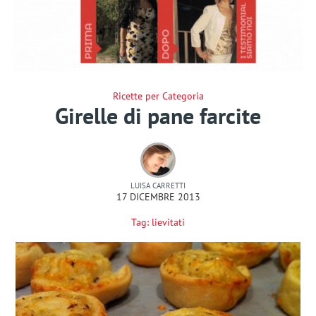
Ricette per Categoria
Girelle di pane farcite
LUISA CARRETTI
17 DICEMBRE 2013
Tag:
lievitati