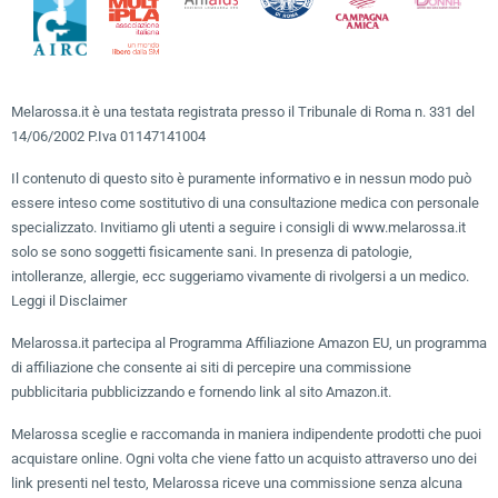
Melarossa.it è una testata registrata presso il Tribunale di Roma n. 331 del
14/06/2002 P.Iva 01147141004
Il contenuto di questo sito è puramente informativo e in nessun modo può
essere inteso come sostitutivo di una consultazione medica con personale
specializzato. Invitiamo gli utenti a seguire i consigli di www.melarossa.it
solo se sono soggetti fisicamente sani. In presenza di patologie,
intolleranze, allergie, ecc suggeriamo vivamente di rivolgersi a un medico.
Leggi il Disclaimer
Melarossa.it partecipa al Programma Affiliazione Amazon EU, un programma
di affiliazione che consente ai siti di percepire una commissione
pubblicitaria pubblicizzando e fornendo link al sito Amazon.it.
Melarossa sceglie e raccomanda in maniera indipendente prodotti che puoi
acquistare online. Ogni volta che viene fatto un acquisto attraverso uno dei
link presenti nel testo, Melarossa riceve una commissione senza alcuna