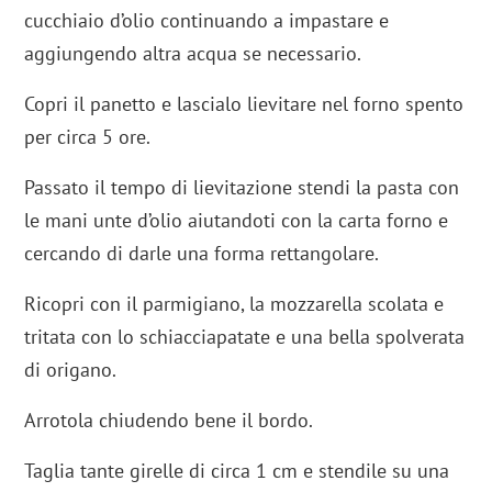
cucchiaio d’olio continuando a impastare e
aggiungendo altra acqua se necessario.
Copri il panetto e lascialo lievitare nel forno spento
per circa 5 ore.
Passato il tempo di lievitazione stendi la pasta con
le mani unte d’olio aiutandoti con la carta forno e
cercando di darle una forma rettangolare.
Ricopri con il parmigiano, la mozzarella scolata e
tritata con lo schiacciapatate e una bella spolverata
di origano.
Arrotola chiudendo bene il bordo.
Taglia tante girelle di circa 1 cm e stendile su una