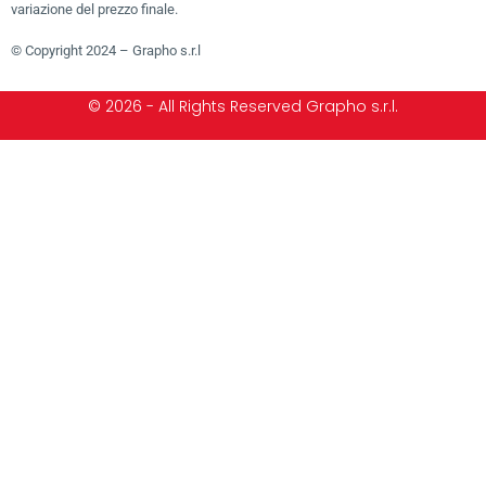
variazione del prezzo finale.
© Copyright 2024 – Grapho s.r.l
© 2026 - All Rights Reserved Grapho s.r.l.