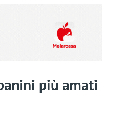
 panini più amati