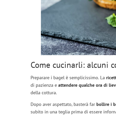
Come cucinarli: alcuni co
Preparare i bagel è semplicissimo. La
ricet
di pazienza e
attendere
qualche ora di lie
della cottura.
Dopo aver aspettato, basterà far
bollire i 
subito in una teglia prima di essere inforna