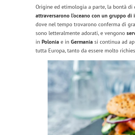
Origine ed etimologia a parte, la bontà d
attraversarono l’oceano con un gruppo di 
dove nel tempo trovarono conferma di grad
sono letteralmente adorati, e vengono
ser
in
Polonia
e in
Germania
si continua ad app
tutta Europa, tanto da essere molto richiest