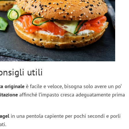
nsigli utili
ta originale
è facile e veloce, bisogna solo avere un po’
vitazione
affinché l’impasto cresca adeguatamente prima
bagel
in una pentola capiente per pochi secondi e porli
ti.