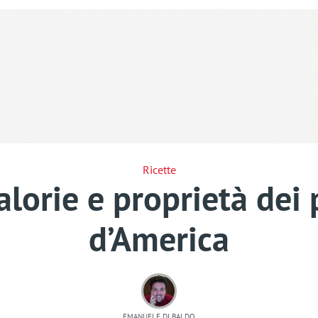
Ricette
calorie e proprietà dei
d’America
EMANUELE DI BALDO