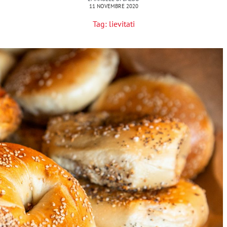
11 NOVEMBRE 2020
Tag:
lievitati