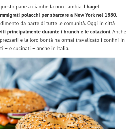
i questo pane a ciambella non cambia. I
bagel
immigrati polacchi per sbarcare a New York nel 1880
,
imento da parte di tutte le comunità. Oggi in città
viti principalmente durante i brunch e le colazioni
. Anche
rezzarli e la loro bontà ha ormai travalicato i confini in
i – e cucinati – anche in Italia.