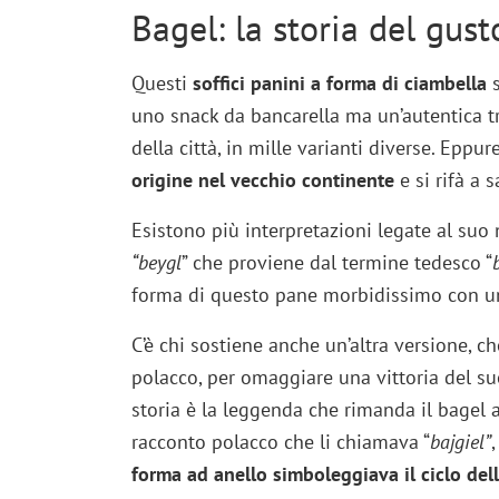
Bagel: la storia del gust
Questi
soffici panini a forma di ciambella
s
uno snack da bancarella ma un’autentica t
della città, in mille varianti diverse. Epp
origine nel vecchio continente
e si rifà a 
Esistono più interpretazioni legate al suo
“beygl
” che proviene dal termine tedesco “
forma di questo pane morbidissimo con un
C’è chi sostiene anche un’altra versione, ch
polacco, per omaggiare una vittoria del su
storia è la leggenda che rimanda il bagel a
racconto polacco che li chiamava “
bajgiel”
forma ad anello simboleggiava il ciclo del