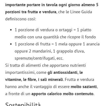
importante portare in tavola ogni giorno almeno 5
porzioni tra frutta e verdura
, che le Linee Guida
definiscono così:
1 porzione di verdura o ortaggi = 1 piatto
medio con una quantità che ricopre il fondo
1 porzione di frutta = 1 mela oppure 1 arancia
oppure 2 mandarini, 1 grappolo d’uva,
spremute/centrifugati, ecc.
Si tratta di alimenti che apportano nutrienti
importantissimi, come
gli antiossidanti, le
vitamine, le fibre, i sali minerali
. Frutta e verdura
hanno anche il vantaggio di essere
molto sazianti
,
a fronte di un
apporto calorico molto contenuto
.
Sostenibilità