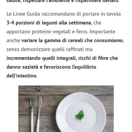
salute, rispettare l’ambiente e risparmiare denaro
.
Le Linee Guida raccomandano di portare in tavola
3-4 porzioni di legumi alla settimana
, che
apportano proteine vegetali e ferro. Importante
anche
variare la gamma di cereali che consumiamo
,
senza demonizzare quelli raffinati ma
incrementando quelli integrali, ricchi di fibre che
danno sazietà e favoriscono l’equilibrio
dell’intestino
.