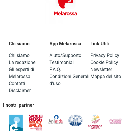
Chi siamo
App Melarossa
Link Utili
Chi siamo
Aiuto/Supporto
Privacy Policy
La redazione
Testimonial
Cookie Policy
Gli esperti di
F.A.Q.
Newsletter
Melarossa
Condizioni Generali
Mappa del sito
Contatti
d’uso
Disclaimer
I nostri partner