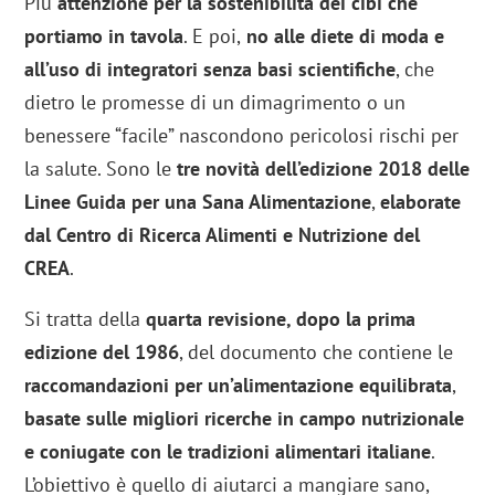
Più
attenzione per la sostenibilità dei cibi che
portiamo in tavola
. E poi,
no alle diete di moda e
all’uso di integratori senza basi scientifiche
, che
dietro le promesse di un dimagrimento o un
benessere “facile” nascondono pericolosi rischi per
la salute. Sono le
tre novità dell’edizione 2018 delle
Linee Guida per una Sana Alimentazione
,
elaborate
dal Centro di Ricerca Alimenti e Nutrizione del
CREA
.
Si tratta della
quarta revisione, dopo la prima
edizione del 1986
, del documento che contiene le
raccomandazioni per un’alimentazione equilibrata
,
basate sulle migliori ricerche in campo nutrizionale
e coniugate con le tradizioni alimentari italiane
.
L’obiettivo è quello di aiutarci a mangiare sano,