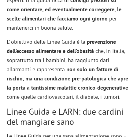
esperti. Una guida ricca di
consigli preziosi su
come orientare, ed eventualmente correggere, le
scelte alimentari che facciamo ogni giorno
per
mantenerci in buona salute.
L’ obiettivo delle Linee Guida è la
prevenzione
dell’eccesso alimentare e dell’obesità
che, in Italia,
soprattutto tra i bambini, ha raggiunto dati
allarmanti e rappresenta
non solo un fattore di
rischio, ma una condizione pre-patologica che apre
la porta a tantissime malattie cronico-degenerative
come quelle cardiovascolari, il diabete, i tumori.
Linee Guida e LARN: due cardini
del mangiare sano
Le Linee Guida per una sana alimentazione sono –