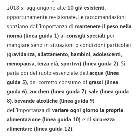
2018 si aggiungono alle
10 già esistenti
,
opportunamente revisionate. Le raccomandazioni
spaziano dall’importanza di
mantenere il peso nella
norma (linea guida 1)
ai
consigli speciali
per
mangiare sano in situazioni o condizioni particolari
(
gravidanza, allattamento, bambini, adolescenti,
menopausa, terza età, sportivi) (linea guida 2)
. Si
parla poi del ruolo essenziale dell’
acqua (linea
guida 5)
, del corretto consumo di
grassi (linea
guida 6)
,
zuccheri (linea guida 7)
,
sale (linea guida
8)
,
bevande alcoliche (linea guida 9
),
dell’importanza di
variare ogni giorno la propria
alimentazione (linea guida 10)
e di
sicurezza
alimentare (linea guida 12)
.