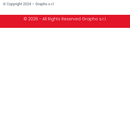
© Copyright 2024 – Grapho s.r.l
© 2026 - All Rights Reserved Grapho s.r.l.