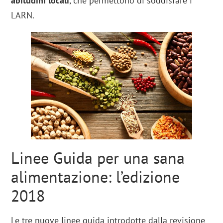
abitudini locali
, che permettono di soddisfare i
LARN.
Linee Guida per una sana
alimentazione: l’edizione
2018
Le tre nuove linee guida introdotte dalla revisione