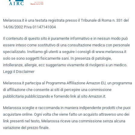
Melarossa.it è una testata registrata presso il Tribunale di Roma n. 331 del
14/06/2002 P.Iva 01147141004
Il contenuto di questo sito è puramente informativo e in nessun modo può
essere inteso come sostitutivo di una consultazione medica con personale
specializzato. Invitiamo gli utenti a seguire i consigli di www.melarossa.it
solo se sono soggetti fisicamente sani. In presenza di patologie,
intolleranze, allergie, ecc suggeriamo vivamente di rivolgersi a un medico.
Leggi il Disclaimer
Melarossa.it partecipa al Programma Affiliazione Amazon EU, un programma
di affiliazione che consente ai siti di percepire una commissione
pubblicitaria pubblicizzando e fornendo link al sito Amazon.it.
Melarossa sceglie e raccomanda in maniera indipendente prodotti che puoi
acquistare online. Ogni volta che viene fatto un acquisto attraverso uno dei
link presenti nel testo, Melarossa riceve una commissione senza alcuna
variazione del prezzo finale.