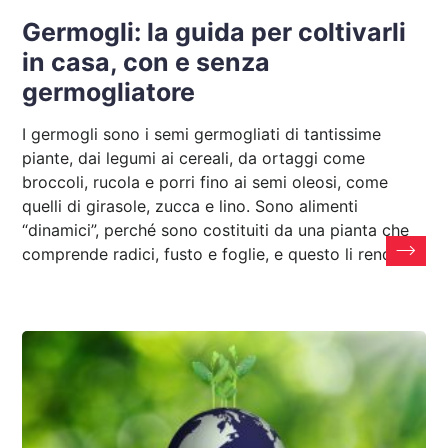
Germogli: la guida per coltivarli
in casa, con e senza
germogliatore
I germogli sono i semi germogliati di tantissime
piante, dai legumi ai cereali, da ortaggi come
broccoli, rucola e porri fino ai semi oleosi, come
quelli di girasole, zucca e lino. Sono alimenti
“dinamici”, perché sono costituiti da una pianta che
comprende radici, fusto e foglie, e questo li rende