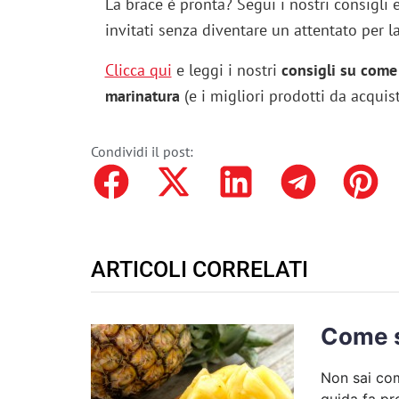
La brace è pronta? Segui i nostri consigli 
invitati senza diventare un attentato per la
Clicca qui
e leggi i nostri
consigli su come 
marinatura
(e i migliori prodotti da acquist
Condividi il post:
ARTICOLI CORRELATI
Come s
Non sai com