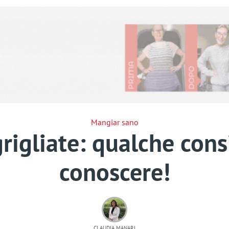
Mangiar sano
rigliate: qualche consi
conoscere!
CLAUDIA MANARI