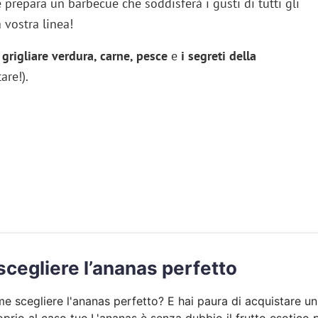
e prepara un barbecue che soddisferà i gusti di tutti gli
 vostra linea!
grigliare verdura, carne, pesce
e
i segreti della
are!).
cegliere l’ananas perfetto
e scegliere l'ananas perfetto? E hai paura di acquistare un