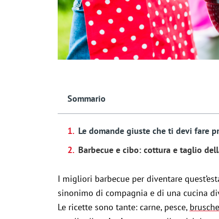
Sommario
Le domande giuste che ti devi fare p
Barbecue e cibo: cottura e taglio del
I migliori barbecue per diventare quest’esta
sinonimo di compagnia e di una cucina diver
Le ricette sono tante: carne, pesce,
brusche