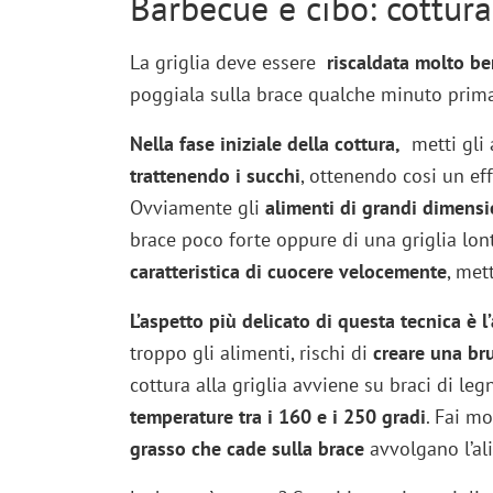
Barbecue e cibo: cottura
La griglia deve essere
riscaldata molto b
poggiala sulla brace qualche minuto prima 
Nella fase iniziale della cottura,
metti gli 
trattenendo i succhi
, ottenendo cosi un eff
Ovviamente gli
alimenti di grandi dimensi
brace poco forte oppure di una griglia lon
caratteristica di cuocere velocemente
, mett
L’aspetto più delicato di questa tecnica è l
troppo gli alimenti, rischi di
creare una bru
cottura alla griglia avviene su braci di legn
temperature tra i 160 e i 250 gradi
. Fai mo
grasso che cade sulla brace
avvolgano l’al