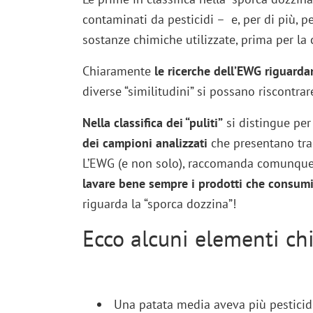
contaminati da pesticidi – e, per di più, p
sostanze chimiche utilizzate, prima per la
Chiaramente
le ricerche dell’EWG riguarda
diverse “similitudini” si possano riscontra
Nella classifica dei “puliti”
si distingue per
dei campioni analizzati
che presentano trac
L’EWG (e non solo), raccomanda comunque i
lavare bene
sempre i prodotti che consum
riguarda la “sporca dozzina”!
Ecco alcuni elementi ch
Una patata media aveva più pesticidi 