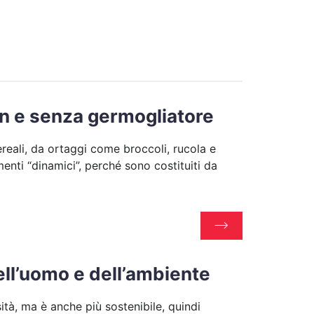
con e senza germogliatore
ereali, da ortaggi come broccoli, rucola e
menti “dinamici”, perché sono costituiti da
dell’uomo e dell’ambiente
ità, ma è anche più sostenibile, quindi