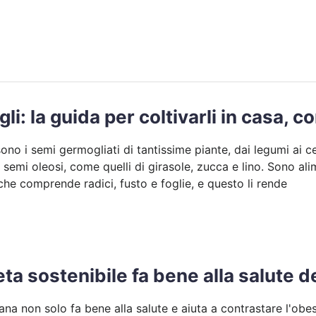
i: la guida per coltivarli in casa, 
sono i semi germogliati di tantissime piante, dai legumi ai c
i semi oleosi, come quelli di girasole, zucca e lino. Sono ali
che comprende radici, fusto e foglie, e questo li rende
ta sostenibile fa bene alla salute 
ana non solo fa bene alla salute e aiuta a contrastare l'obes