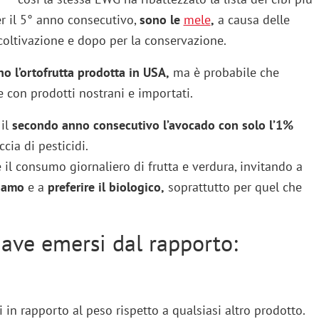
er il 5° anno consecutivo,
sono le
mele
,
a causa delle
 coltivazione e dopo per la conservazione.
no l’ortofrutta prodotta in USA,
ma è probabile che
re con prodotti nostrani e importati.
 il
secondo anno consecutivo l’avocado con solo l’1%
cia di pesticidi.
l consumo giornaliero di frutta e verdura, invitando a
iamo
e a
preferire il biologico,
soprattutto per quel che
iave emersi dal rapporto:
in rapporto al peso rispetto a qualsiasi altro prodotto.