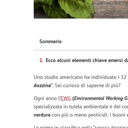
Sommario
Ecco alcuni elementi chiave emersi d
Uno studio americano ha individuato i 12 c
dozzina”
. Sei curioso di saperne di più?
Ogni anno l’
EWG
(
Environmental Working G
specializzata in tutela ambientale e dei co
verdura
con più o meno pesticidi: i buoni 
Le prime in classifica nella “sporca dozzina