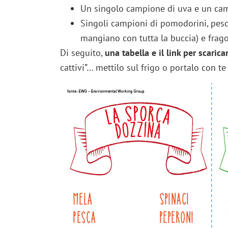
Un singolo campione di uva e un camp
Singoli campioni di pomodorini, pesche
mangiano con tutta la buccia) e frago
Di seguito,
una tabella e il link per scaricar
cattivi”… mettilo sul frigo o portalo con te 