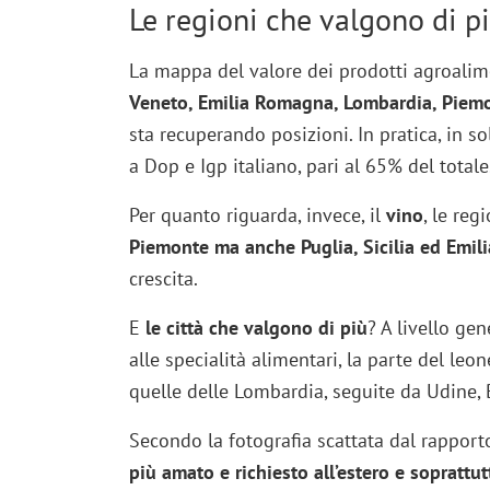
Le regioni che valgono di p
La mappa del valore dei prodotti agroalime
Veneto, Emilia Romagna, Lombardia, Piemo
sta recuperando posizioni. In pratica, in so
a Dop e Igp italiano, pari al 65% del totale
Per quanto riguarda, invece, il
vino
, le re
Piemonte ma anche Puglia, Sicilia ed Emi
crescita.
E
le città che valgono di più
? A livello ge
alle specialità alimentari, la parte del leo
quelle delle Lombardia, seguite da Udine, Bo
Secondo la fotografia scattata dal rapport
più amato e richiesto all’estero e soprattut