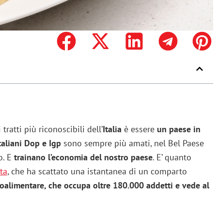
tratti più riconoscibili dell’
Italia
è essere
un paese in
taliani Dop e Igp
sono sempre più amati, nel Bel Paese
o. E
trainano l’economia del nostro paese
. E’ quanto
ta
, che ha scattato una istantanea di un comparto
roalimentare, che occupa oltre 180.000 addetti e vede al