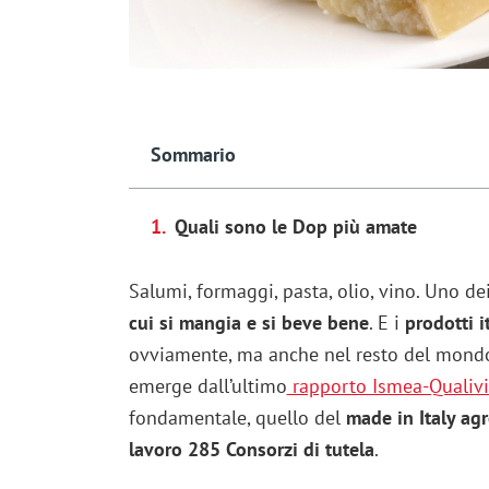
Sommario
Quali sono le Dop più amate
Salumi, formaggi, pasta, olio, vino. Uno dei 
cui si mangia e si beve bene
. E i
prodotti i
ovviamente, ma anche nel resto del mond
emerge dall’ultimo
rapporto Ismea-Qualivi
fondamentale, quello del
made in Italy ag
lavoro 285 Consorzi di tutela
.