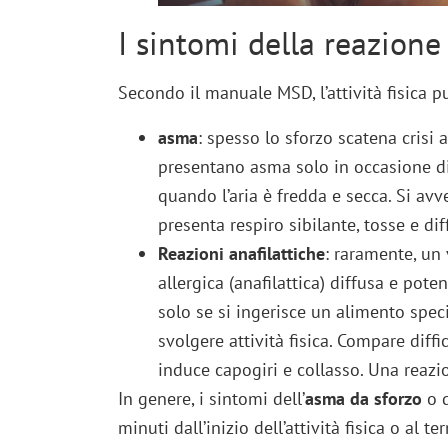
I sintomi della reazione 
Secondo il manuale MSD, l’attività fisica p
asma
: spesso lo sforzo scatena crisi
presentano asma solo in occasione di 
quando l’aria è fredda e secca. Si avv
presenta respiro sibilante, tosse e diff
Reazioni anafilattiche
: raramente, un
allergica (anafilattica) diffusa e pot
solo se si ingerisce un alimento specif
svolgere attività fisica. Compare diffi
induce capogiri e collasso. Una reazi
In genere, i sintomi dell’
asma da sforzo
o d
minuti dall’inizio dell’attività fisica o al 