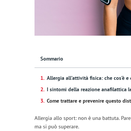
Sommario
Allergia all’attività fisica: che cos’è
I sintomi della reazione anafilattica l
Come trattare e prevenire questo dis
Allergia allo sport: non è una battuta. Par
ma si può superare.