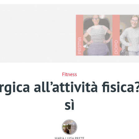
Fitness
gica all’attività fisic
sì
MARIA LUISA PRETE