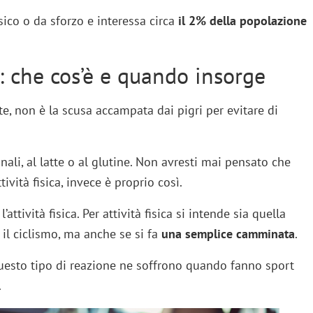
sico o da sforzo e interessa circa
il 2% della popolazione
ca: che cos’è e quando insorge
te, non è la scusa accampata dai pigri per evitare di
inali, al latte o al glutine. Non avresti mai pensato che
ività fisica, invece è proprio così.
ttività fisica. Per attività fisica si intende sia quella
o il ciclismo, ma anche se si fa
una semplice camminata
.
uesto tipo di reazione ne soffrono quando fanno sport
.