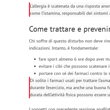
L’allergia è scatenata da una risposta an
come l’istamina, responsabili dei sintomi a
Come trattare e preveni
Chi soffre di questo disturbo non deve rinun
indicazioni. Intanto, è fondamentale:
fare sport almeno 6 ore dopo aver m
evitare i cibi che possono scatenare i
portare con sé dei farmaci contro lo s
Di solito i farmaci usati per trattare l’as
durante l’esercizio, ma anche una buona fo
durata dell’attività fisica possono essere ut
I soggetti con precedente reazione anafilatt