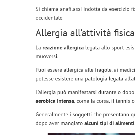
Si chiama anafilassi indotta da esercizio fi
occidentale.
Allergia all’attività fisi
La
reazione allergica
legata allo sport esis
muoversi.
Puoi essere allergica alle fragole, ai medic
potesse esistere una patologia legata all’att
L’allergia può manifestarsi durante o dopo l’a
aerobica intensa
, come la corsa, il tennis 
Generalmente i soggetti che presentano q
dopo aver mangiato
alcuni tipi di alimenti