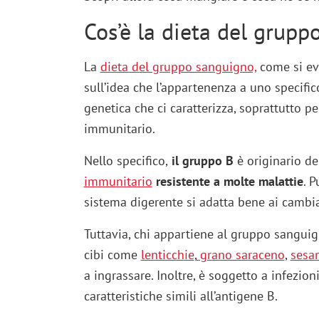
Cos’è la dieta del grup
La
dieta del gruppo sanguigno,
come si ev
sull’idea che l’appartenenza a uno specifi
genetica che ci caratterizza, soprattutto p
immunitario.
Nello specifico,
il gruppo B
è originario de
immunitario
resistente a molte malattie
. P
sistema digerente si adatta bene ai cambi
Tuttavia, chi appartiene al gruppo sangui
cibi come
lenticchie
,
grano saraceno
,
ses
a ingrassare. Inoltre, è soggetto a infezion
caratteristiche simili all’antigene B.