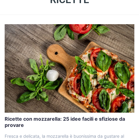
Ricette con mozzarella: 25 idee facili e sfiziose da
provare
Fresca e delicata, la mozzarella è buonissima da gustare al