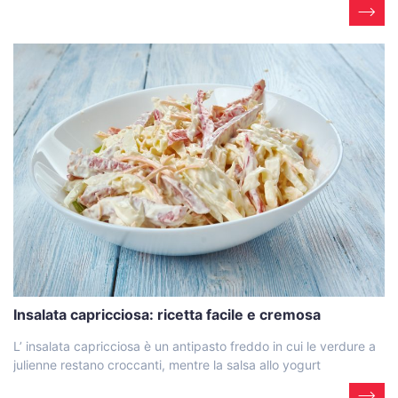
Insalata capricciosa: ricetta facile e cremosa
L’ insalata capricciosa è un antipasto freddo in cui le verdure a
julienne restano croccanti, mentre la salsa allo yogurt