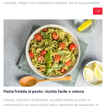
naturale, magari con pomodori e verdure, ma le sue possibilità
Pasta fredda al pesto: ricetta facile e veloce
Fresca, colorata e profumata, la pasta fredda al pesto e
pomodorini è un primo piatto estivo semplice da preparare, in