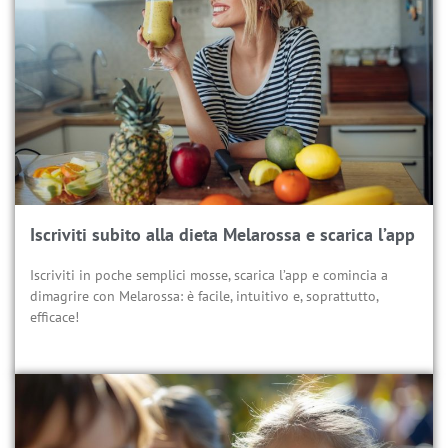
Iscriviti subito alla dieta Melarossa e scarica l’app
Iscriviti in poche semplici mosse, scarica l’app e comincia a
dimagrire con Melarossa: è facile, intuitivo e, soprattutto,
efficace!