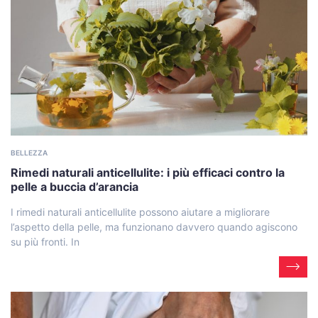
BELLEZZA
Rimedi naturali anticellulite: i più efficaci contro la
pelle a buccia d’arancia
I rimedi naturali anticellulite possono aiutare a migliorare
l’aspetto della pelle, ma funzionano davvero quando agiscono
su più fronti. In