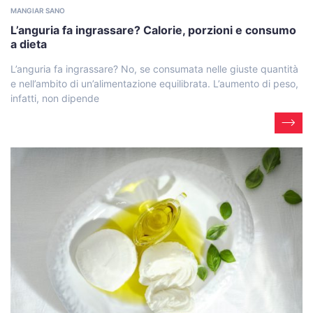
MANGIAR SANO
L’anguria fa ingrassare? Calorie, porzioni e consumo
a dieta
L’anguria fa ingrassare? No, se consumata nelle giuste quantità
e nell’ambito di un’alimentazione equilibrata. L’aumento di peso,
infatti, non dipende