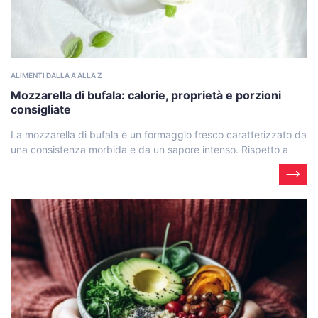
ALIMENTI DALLA A ALLA Z
Mozzarella di bufala: calorie, proprietà e porzioni
consigliate
La mozzarella di bufala è un formaggio fresco caratterizzato da
una consistenza morbida e da un sapore intenso. Rispetto a