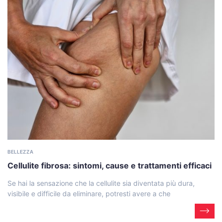
BELLEZZA
Cellulite fibrosa: sintomi, cause e trattamenti efficaci
Se hai la sensazione che la cellulite sia diventata più dura,
visibile e difficile da eliminare, potresti avere a che