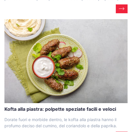
Kofta alla piastra: polpette speziate facili e veloci
Dorate fuori e morbide dentro, le kofta alla piastra hanno il
profumo deciso del cumino, del coriandolo e della paprika.