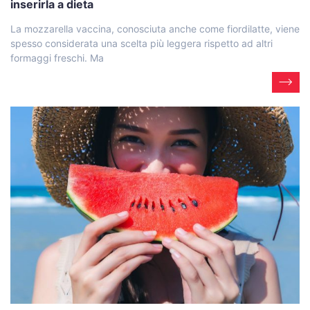
inserirla a dieta
La mozzarella vaccina, conosciuta anche come fiordilatte, viene
spesso considerata una scelta più leggera rispetto ad altri
formaggi freschi. Ma