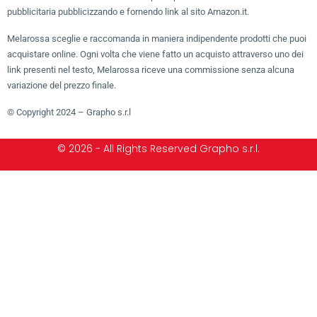
pubblicitaria pubblicizzando e fornendo link al sito Amazon.it.
Melarossa sceglie e raccomanda in maniera indipendente prodotti che puoi
acquistare online. Ogni volta che viene fatto un acquisto attraverso uno dei
link presenti nel testo, Melarossa riceve una commissione senza alcuna
variazione del prezzo finale.
© Copyright 2024 – Grapho s.r.l
© 2026 - All Rights Reserved Grapho s.r.l.