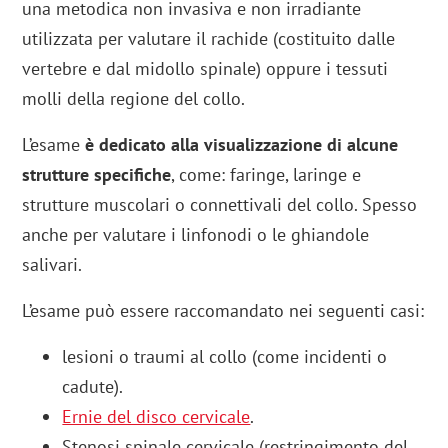
una metodica non invasiva e non irradiante
utilizzata per valutare il rachide (costituito dalle
vertebre e dal midollo spinale) oppure i tessuti
molli della regione del collo.
L’esame
è dedicato alla visualizzazione di alcune
strutture specifiche
, come: faringe, laringe e
strutture muscolari o connettivali del collo. Spesso
anche per valutare i linfonodi o le ghiandole
salivari.
L’esame può essere raccomandato nei seguenti casi:
lesioni o traumi al collo (come incidenti o
cadute).
Ernie del disco cervicale
.
Stenosi spinale cervicale (restringimento del