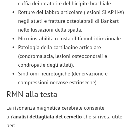
cuffia dei rotatori e del bicipite brachiale.
Rotture del labbro articolare (lesioni SLAP II-X)
negli atleti e fratture osteolabrali di Bankart
nelle lussazioni della spalla.
Microinstabilità o instabilità multidirezionale.
Patologia della cartilagine articolare
(condromalacia, lesioni osteocondrali e
condropatie degli atleti).
Sindromi neurologiche (denervazione e
compressioni nervose estrinseche).
RMN alla testa
La risonanza magnetica cerebrale consente
un’
analisi dettagliata del cervello
che si rivela utile
per: