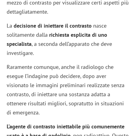
mezzo di contrasto per visualizzare certi aspetti più
dettagliatamente.
La
decisione di iniettare il contrasto
nasce
solitamente dalla
richiesta esplicita di uno
specialista
, a seconda dell’apparato che deve
investigare.
Raramente comunque, anche il radiologo che
esegue l’indagine può decidere, dopo aver
visionato le immagini preliminari realizzate senza
contrasto, di iniettare una sostanza adatta a
ottenere risultati migliori, sopratutto in situazioni
di emergenza.
L’agente di contrasto iniettabile più comunemente
usato è a base di gadolinio
, non radioattivo. Questo