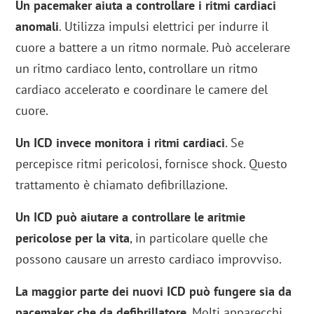
Un pacemaker aiuta a controllare i ritmi cardiaci
anomali
. Utilizza impulsi elettrici per indurre il
cuore a battere a un ritmo normale. Può accelerare
un ritmo cardiaco lento, controllare un ritmo
cardiaco accelerato e coordinare le camere del
cuore.
Un ICD invece monitora i ritmi cardiaci
. Se
percepisce ritmi pericolosi, fornisce shock. Questo
trattamento è chiamato defibrillazione.
Un ICD può aiutare a controllare le aritmie
pericolose per la vita
, in particolare quelle che
possono causare un arresto cardiaco improvviso.
La maggior parte dei nuovi ICD può fungere sia da
pacemaker che da defibrillatore
. Molti apparecchi