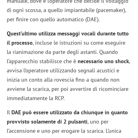
manuale, dove è l’operatore che decide il voltaggio
di ogni scossa, a quello impiantabile (pacemaker),
per finire con quello automatico (DAE).
Quest’ultimo utilizza messaggi vocali durante tutto
il processo
, incluse le istruzioni su come eseguire
la rianimazione da parte degli astanti. Quando
l’apparecchio stabilisce che è
necessario uno shock
,
avvisa l’operatore utilizzando segnali acustici e
inizia un conto alla rovescia fino a quando non
avviene la scarica, per poi avvertire di ricominciare
immediatamente la RCP.
Il
DAE può essere utilizzato da chiunque in quanto
provvisto solamente di 2 pulsanti
, uno per
l’accensione e uno per erogare la scarica. L’unica