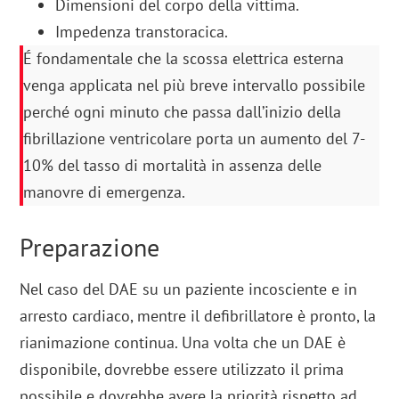
Dimensioni del corpo della vittima.
Impedenza transtoracica.
É fondamentale che la scossa elettrica esterna
venga applicata nel più breve intervallo possibile
perché ogni minuto che passa dall’inizio della
fibrillazione ventricolare porta un aumento del 7-
10% del tasso di mortalità in assenza delle
manovre di emergenza.
Preparazione
Nel caso del DAE su un paziente incosciente e in
arresto cardiaco, mentre il defibrillatore è pronto, la
rianimazione continua. Una volta che un DAE è
disponibile, dovrebbe essere utilizzato il prima
possibile e dovrebbe avere la priorità rispetto ad