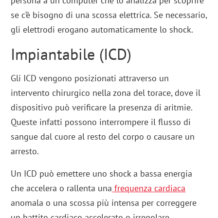
persona a un computer che lo analizza per scoprire
se c’è bisogno di una scossa elettrica. Se necessario,
gli elettrodi erogano automaticamente lo shock.
Impiantabile (ICD)
Gli ICD vengono posizionati attraverso un
intervento chirurgico nella zona del torace, dove il
dispositivo può verificare la presenza di aritmie.
Queste infatti possono interrompere il flusso di
sangue dal cuore al resto del corpo o causare un
arresto.
Un ICD può emettere uno shock a bassa energia
che accelera o rallenta una
frequenza cardiaca
anomala o una scossa più intensa per correggere
un battito cardiaco accelerato o irregolare.