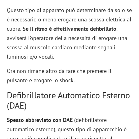
Questo tipo di apparato può determinare da solo se
è necessario o meno erogare una scossa elettrica al
cuore.
Se il ritmo è effettivamente defibrillato
,
avviserà l’operatore della necessità di erogare una
scossa al muscolo cardiaco mediante segnali
luminosi e/o vocali.
Ora non rimane altro da fare che premere il
pulsante e erogare lo shock.
Defibrillatore Automatico Esterno
(DAE)
Spesso abbreviato con DAE
(defibrillatore
automatico esterno), questo tipo di apparecchio è
ancora più semplice da utilizzare rispetto al