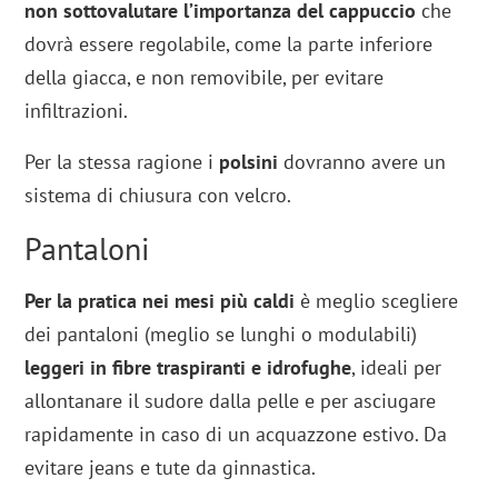
non sottovalutare l’importanza del
cappuccio
che
dovrà essere regolabile, come la parte inferiore
della giacca, e non removibile, per evitare
infiltrazioni.
Per la stessa ragione i
polsini
dovranno avere un
sistema di chiusura con velcro.
Pantaloni
Per la pratica nei mesi più caldi
è meglio scegliere
dei pantaloni (meglio se lunghi o modulabili)
leggeri in fibre traspiranti e idrofughe
, ideali per
allontanare il sudore dalla pelle e per asciugare
rapidamente in caso di un acquazzone estivo. Da
evitare jeans e tute da ginnastica.