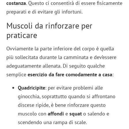
costanza
. Questo ci consentirà di essere fisicamente
preparati e di evitare gli infortuni.
Muscoli da rinforzare per
praticare
Ovviamente la parte inferiore del corpo è quella
più sollecitata durante la camminata e dev’essere
adeguatamente allenata. Di seguito qualche
semplice
esercizio da fare comodamente a casa
:
Quadricipite
: per evitare problemi alle
ginocchia, soprattutto quando si affrontano
discese ripide, è bene rinforzare questo
muscolo con
affondi
e
squat
o salendo e
scendendo una rampa di scale.