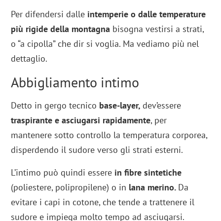
Per difendersi dalle
intemperie o dalle temperature
più rigide della montagna
bisogna vestirsi a strati,
o “a cipolla” che dir si voglia. Ma vediamo più nel
dettaglio.
Abbigliamento intimo
Detto in gergo tecnico
base-layer,
dev’essere
traspirante e asciugarsi rapidamente
, per
mantenere sotto controllo la temperatura corporea,
disperdendo il sudore verso gli strati esterni.
L’intimo può quindi essere
in fibre sintetiche
(poliestere, polipropilene) o in
lana merino.
Da
evitare i capi in cotone, che tende a trattenere il
sudore e impiega molto tempo ad asciugarsi.