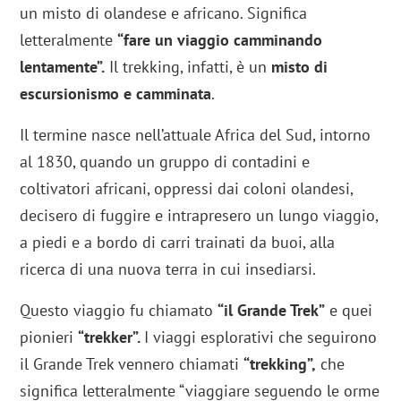
un misto di olandese e africano. Significa
letteralmente
“fare un viaggio camminando
lentamente”.
Il trekking, infatti, è un
misto di
escursionismo e camminata
.
Il termine nasce nell’attuale Africa del Sud, intorno
al 1830, quando un gruppo di contadini e
coltivatori africani, oppressi dai coloni olandesi,
decisero di fuggire e intrapresero un lungo viaggio,
a piedi e a bordo di carri trainati da buoi, alla
ricerca di una nuova terra in cui insediarsi.
Questo viaggio fu chiamato
“il Grande Trek”
e quei
pionieri
“trekker”.
I viaggi esplorativi che seguirono
il Grande Trek vennero chiamati
“trekking”,
che
significa letteralmente “viaggiare seguendo le orme