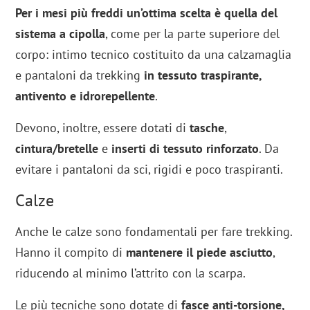
Per i mesi più freddi un’ottima scelta è quella del
sistema a cipolla
, come per la parte superiore del
corpo: intimo tecnico costituito da una calzamaglia
e pantaloni da trekking
in tessuto traspirante,
antivento e idrorepellente
.
Devono, inoltre, essere dotati di
tasche
,
cintura/bretelle
e
inserti di tessuto rinforzato
. Da
evitare i pantaloni da sci, rigidi e poco traspiranti.
Calze
Anche le calze sono fondamentali per fare trekking.
Hanno il compito di
mantenere il piede asciutto
,
riducendo al minimo l’attrito con la scarpa.
Le più tecniche sono dotate di
fasce anti-torsione,