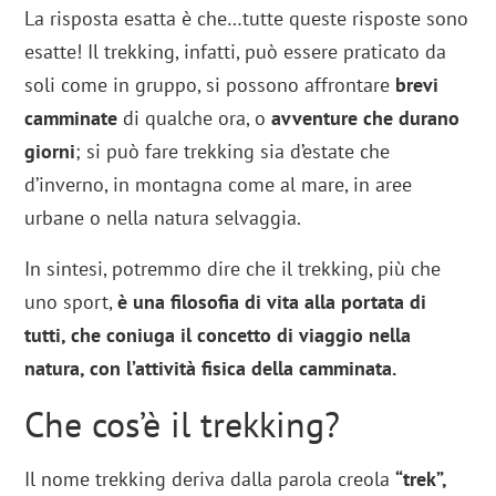
La risposta esatta è che…tutte queste risposte sono
esatte! Il trekking, infatti, può essere praticato da
soli come in gruppo, si possono affrontare
brevi
camminate
di qualche ora, o
avventure che durano
giorni
; si può fare trekking sia d’estate che
d’inverno, in montagna come al mare, in aree
urbane o nella natura selvaggia.
In sintesi, potremmo dire che il trekking, più che
uno sport,
è una filosofia di vita alla portata di
tutti, che coniuga il concetto di viaggio nella
natura, con l’attività fisica della camminata.
Che cos’è il trekking?
Il nome trekking deriva dalla parola creola
“trek”,