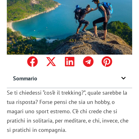
Sommario
Se ti chiedessi “cos’è il trekking?”, quale sarebbe la
tua risposta? Forse pensi che sia un hobby, o
magari uno sport estremo. C’è chi crede che si
pratichi in solitaria, per meditare, e chi, invece, che
si pratichi in compagnia.