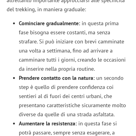
altrettanto importante approcciarsi alle specificità
del trekking, in maniera graduale:
Cominciare gradualmente:
in questa prima
fase bisogna essere costanti, ma senza
strafare. Si può iniziare con brevi camminate
una volta a settimana, fino ad arrivare a
camminare tutti i giorni, creando le occasioni
da inserire nella propria routine.
Prendere contatto con la natura:
un secondo
step è quello di prendere confidenza coi
sentieri al di fuori dei centri urbani, che
presentano caratteristiche sicuramente molto
diverse da quelle di una strada asfaltata.
Aumentare la resistenza:
in questa fase si
potrà passare, sempre senza esagerare, a