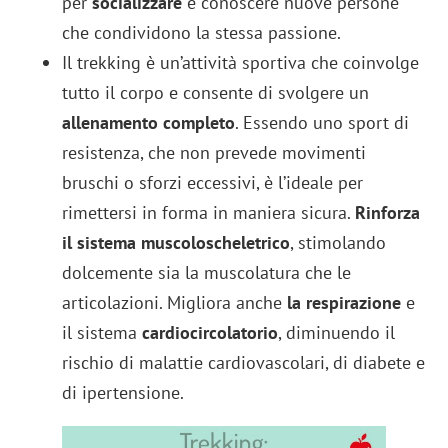
per
socializzare
e conoscere nuove persone
che condividono la stessa passione.
Il trekking è un’attività sportiva che coinvolge
tutto il corpo e consente di svolgere un
allenamento completo
. Essendo uno sport di
resistenza, che non prevede movimenti
bruschi o sforzi eccessivi, è l’ideale per
rimettersi in forma in maniera sicura.
Rinforza
il sistema muscoloscheletrico
, stimolando
dolcemente sia la muscolatura che le
articolazioni. Migliora anche
la
respirazione
e
il sistema
cardiocircolatorio
, diminuendo il
rischio di malattie cardiovascolari, di diabete e
di ipertensione.