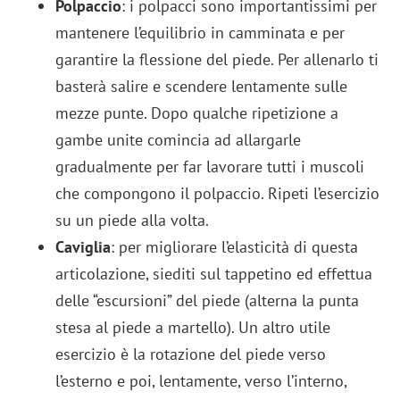
Polpaccio
: i polpacci sono importantissimi per
mantenere l’equilibrio in camminata e per
garantire la flessione del piede. Per allenarlo ti
basterà salire e scendere lentamente sulle
mezze punte. Dopo qualche ripetizione a
gambe unite comincia ad allargarle
gradualmente per far lavorare tutti i muscoli
che compongono il polpaccio. Ripeti l’esercizio
su un piede alla volta.
Caviglia
: per migliorare l’elasticità di questa
articolazione, siediti sul tappetino ed effettua
delle “escursioni” del piede (alterna la punta
stesa al piede a martello). Un altro utile
esercizio è la rotazione del piede verso
l’esterno e poi, lentamente, verso l’interno,