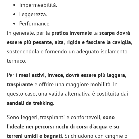
Impermeabilità.
Leggerezza.
Performance.
In generale, per la
pratica invernale
la
scarpa dovrà
essere più pesante, alta, rigida e fasciare la caviglia
,
sostenendola e fornendo un adeguato isolamento
termico.
Per i
mesi estivi, invece, dovrà essere più leggera,
traspirante
e offrire una maggiore mobilità. In
questo caso, una valida alternativa è costituita dai
sandali da trekking
.
Sono leggeri, traspiranti e confortevoli,
sono
l’ideale nei percorsi ricchi di corsi d’acqua e su
terreni umidi e bagnati
. Si chiudono con cinghie o