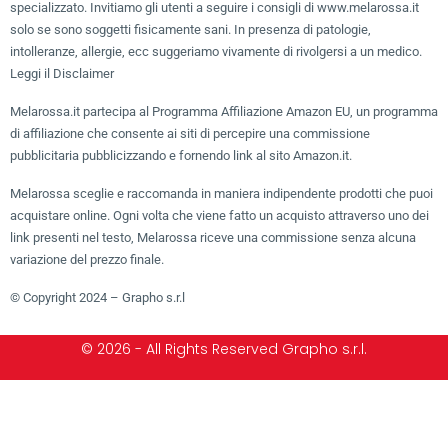
specializzato. Invitiamo gli utenti a seguire i consigli di www.melarossa.it
solo se sono soggetti fisicamente sani. In presenza di patologie,
intolleranze, allergie, ecc suggeriamo vivamente di rivolgersi a un medico.
Leggi il Disclaimer
Melarossa.it partecipa al Programma Affiliazione Amazon EU, un programma
di affiliazione che consente ai siti di percepire una commissione
pubblicitaria pubblicizzando e fornendo link al sito Amazon.it.
Melarossa sceglie e raccomanda in maniera indipendente prodotti che puoi
acquistare online. Ogni volta che viene fatto un acquisto attraverso uno dei
link presenti nel testo, Melarossa riceve una commissione senza alcuna
variazione del prezzo finale.
© Copyright 2024 – Grapho s.r.l
© 2026 - All Rights Reserved Grapho s.r.l.