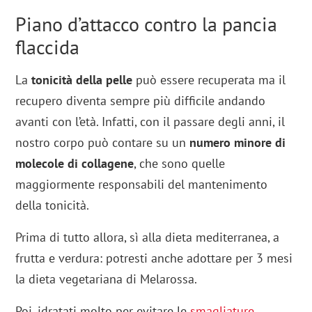
Piano d’attacco contro la pancia
flaccida
La
tonicità
della pelle
può essere recuperata ma il
recupero diventa sempre più difficile andando
avanti con l’età. Infatti, con il passare degli anni, il
nostro corpo può contare su un
numero minore di
molecole di collagene
, che sono quelle
maggiormente responsabili del mantenimento
della tonicità.
Prima di tutto allora, sì alla dieta mediterranea, a
frutta e verdura: potresti anche adottare per 3 mesi
la dieta vegetariana di Melarossa.
Poi, idratati molto per evitare le
smagliature
.