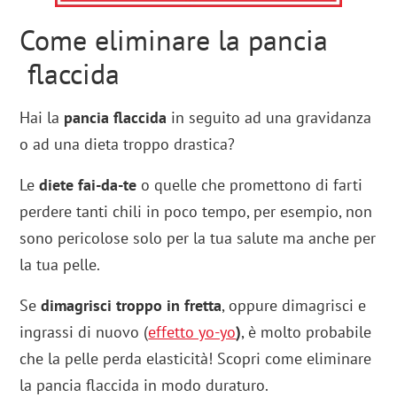
Come eliminare la pancia
flaccida
Hai la
pancia flaccida
in seguito ad una gravidanza
o ad una dieta troppo drastica?
Le
diete fai-da-te
o quelle che promettono di farti
perdere tanti chili in poco tempo, per esempio, non
sono pericolose solo per la tua salute ma anche per
la tua pelle.
Se
dimagrisci troppo in fretta
, oppure dimagrisci e
ingrassi di nuovo (
effetto yo-yo
)
, è molto probabile
che la pelle perda elasticità! Scopri come eliminare
la pancia flaccida in modo duraturo.