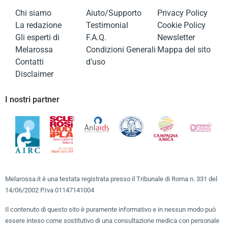
Chi siamo
Aiuto/Supporto
Privacy Policy
La redazione
Testimonial
Cookie Policy
Gli esperti di
F.A.Q.
Newsletter
Melarossa
Condizioni Generali
Mappa del sito
Contatti
d’uso
Disclaimer
I nostri partner
Melarossa.it è una testata registrata presso il Tribunale di Roma n. 331 del
14/06/2002 P.Iva 01147141004
Il contenuto di questo sito è puramente informativo e in nessun modo può
essere inteso come sostitutivo di una consultazione medica con personale