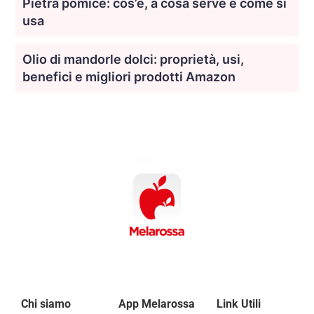
Pietra pomice: cos’è, a cosa serve e come si
usa
Olio di mandorle dolci: proprietà, usi,
benefici e migliori prodotti Amazon
Chi siamo
App Melarossa
Link Utili