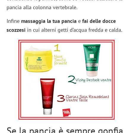
pancia alla colonna vertebrale.
Infine
massaggia la tua pancia
e
fai delle docce
scozzesi
in cui alterni getti d’acqua fredda e calda.
Se la pancia è sempre gonfia