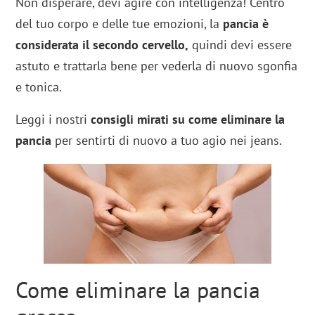
Non disperare, devi agire con intelligenza! Centro
del tuo corpo e delle tue emozioni, la
pancia è
considerata il secondo cervello,
quindi devi essere
astuto e trattarla bene per vederla di nuovo sgonfia
e tonica.
Leggi i nostri
consigli mirati su come eliminare la
pancia
per sentirti di nuovo a tuo agio nei jeans.
Come eliminare la pancia