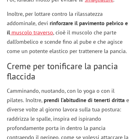
Inoltre, per lottare contro la rilassatezza
addominale, devi
rinforzare il pavimento pelvico e
il
muscolo traverso
, cioè il muscolo che parte
dall’ombelico e scende fino al pube e che agisce
come un potente elastico per trattenere la pancia.
Creme per tonificare la pancia
flaccida
Camminando, nuotando, con lo yoga o con il
pilates. Inoltre,
prendi l’abitudine di tenerti dritta
e
diverse volte al giorno lavora sulla tua postura:
raddrizza le spalle, inspira ed ispirando
profondamente porta in dentro la pancia
contraendo il perineo, come se volessi attaccare la