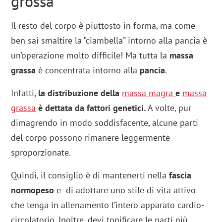
grossa
Il resto del corpo è piuttosto in forma, ma come
ben sai smaltire la “ciambella” intorno alla pancia è
un’operazione molto difficile! Ma tutta la
massa
grassa
è concentrata intorno alla
pancia
.
Infatti,
la distribuzione della
massa magra
e
massa
grassa
è dettata da fattori genetici.
A volte, pur
dimagrendo in modo soddisfacente, alcune parti
del corpo possono rimanere leggermente
sproporzionate.
Quindi, il consiglio è di mantenerti nella
fascia
normopeso
e di adottare uno stile di vita attivo
che tenga in allenamento l’intero apparato cardio-
circolatorio. Inoltre, devi tonificare le parti più