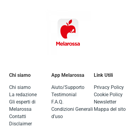
Chi siamo
App Melarossa
Link Utili
Chi siamo
Aiuto/Supporto
Privacy Policy
La redazione
Testimonial
Cookie Policy
Gli esperti di
F.A.Q.
Newsletter
Melarossa
Condizioni Generali
Mappa del sito
Contatti
d’uso
Disclaimer