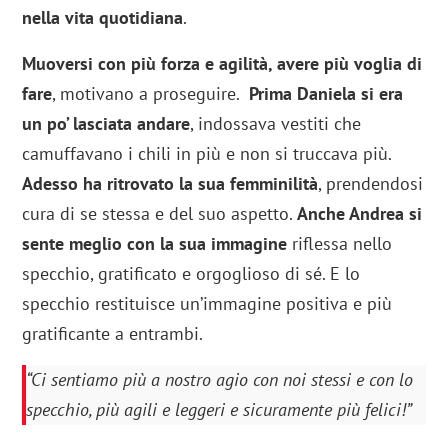
nella vita quotidiana
.
Muoversi con più forza e agilità, avere più voglia di
fare
, motivano a proseguire.
Prima Daniela si era
un po’ lasciata andare
, indossava vestiti che
camuffavano i chili in più e non si truccava più.
Adesso ha ritrovato la sua femminilità
, prendendosi
cura di se stessa e del suo aspetto.
Anche Andrea si
sente meglio con la sua immagine
riflessa nello
specchio, gratificato e orgoglioso di sé. E lo
specchio restituisce un’immagine positiva e più
gratificante a entrambi.
“Ci sentiamo più a nostro agio con noi stessi e con lo
specchio, più agili e leggeri e sicuramente più felici!”