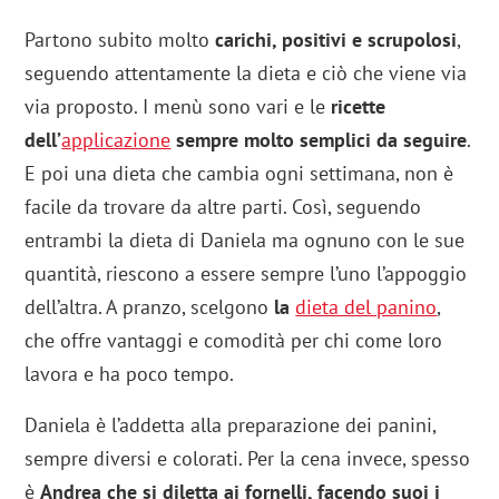
Partono subito molto
carichi, positivi e scrupolosi
,
seguendo attentamente la dieta e ciò che viene via
via proposto. I menù sono vari e le
ricette
dell’
applicazione
sempre molto semplici da seguire
.
E poi una dieta che cambia ogni settimana, non è
facile da trovare da altre parti. Così, seguendo
entrambi la dieta di Daniela ma ognuno con le sue
quantità, riescono a essere sempre l’uno l’appoggio
dell’altra. A pranzo, scelgono
la
dieta del panino
,
che offre vantaggi e comodità per chi come loro
lavora e ha poco tempo.
Daniela è l’addetta alla preparazione dei panini,
sempre diversi e colorati. Per la cena invece, spesso
è
Andrea che si diletta ai fornelli, facendo suoi i