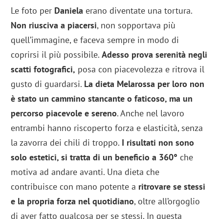
Le foto per
Daniela
erano diventate una tortura.
Non riusciva a piacersi
, non sopportava più
quell’immagine, e faceva sempre in modo di
coprirsi il più possibile.
Adesso prova serenità negli
scatti fotografici,
posa con piacevolezza e ritrova il
gusto di guardarsi.
La dieta Melarossa per loro non
è stato un cammino stancante o faticoso, ma un
percorso piacevole e sereno
. Anche nel lavoro
entrambi hanno riscoperto forza e elasticità, senza
la zavorra dei chili di troppo.
I risultati non sono
solo estetici, si tratta di un beneficio a 360°
che
motiva ad andare avanti. Una dieta che
contribuisce con mano potente a
ritrovare se stessi
e la propria forza nel quotidiano
, oltre all’orgoglio
di aver fatto qualcosa per se stessi. In questa