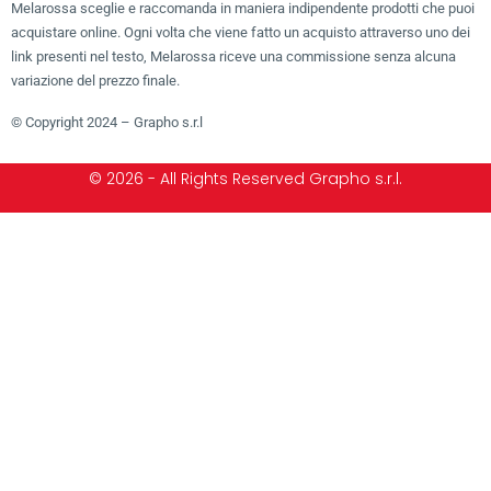
Melarossa sceglie e raccomanda in maniera indipendente prodotti che puoi
acquistare online. Ogni volta che viene fatto un acquisto attraverso uno dei
link presenti nel testo, Melarossa riceve una commissione senza alcuna
variazione del prezzo finale.
© Copyright 2024 – Grapho s.r.l
© 2026 - All Rights Reserved Grapho s.r.l.