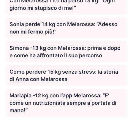
Con Melarossa Titti ha perso 13 kg: “Ogni
giorno mi stupisco di me!”
Sonia perde 14 kg con Melarossa: “Adesso
non mi fermo più!”
Simona -13 kg con Melarossa: prima e dopo
e come ha affrontato il suo percorso
Come perdere 15 kg senza stress: la storia
di Anna con Melarossa
Mariapia -12 kg con l’app Melarossa: “E’
come un nutrizionista sempre a portata di
mano!”