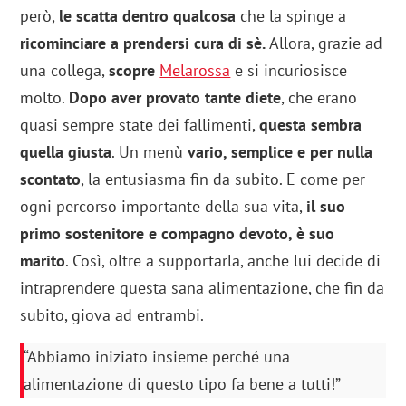
però,
le scatta dentro qualcosa
che la spinge a
ricominciare a prendersi cura di sè.
Allora, grazie ad
una collega,
scopre
Melarossa
e si incuriosisce
molto.
Dopo aver provato tante diete
, che erano
quasi sempre state dei fallimenti,
questa sembra
quella giusta
. Un menù
vario, semplice e per nulla
scontato
, la entusiasma fin da subito. E come per
ogni percorso importante della sua vita,
il suo
primo sostenitore e compagno devoto, è suo
marito
. Così, oltre a supportarla, anche lui decide di
intraprendere questa sana alimentazione, che fin da
subito, giova ad entrambi.
“Abbiamo iniziato insieme perché una
alimentazione di questo tipo fa bene a tutti!”