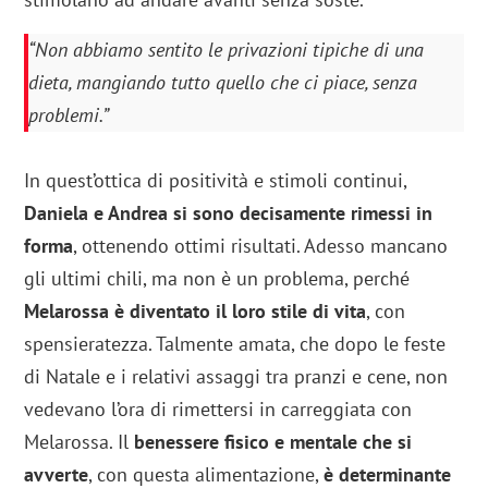
“Non abbiamo sentito le privazioni tipiche di una
dieta, mangiando tutto quello che ci piace, senza
problemi.”
In quest’ottica di positività e stimoli continui,
Daniela e Andrea si sono decisamente rimessi in
forma
, ottenendo ottimi risultati. Adesso mancano
gli ultimi chili, ma non è un problema, perché
Melarossa è diventato il loro stile di vita
, con
spensieratezza. Talmente amata, che dopo le feste
di Natale e i relativi assaggi tra pranzi e cene, non
vedevano l’ora di rimettersi in carreggiata con
Melarossa. Il
benessere fisico e mentale che si
avverte
, con questa alimentazione,
è determinante