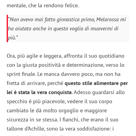
mentale, che la rendono felice.
“
Non avevo mai fatto ginnastica prima, Melarossa mi
ha aiutato anche in questa voglia di muovermi di
più.”
Ora, più agile e leggera, affronta il suo quotidiano
con la giusta positività e determinazione, verso lo
sprint finale. Le manca davvero poco, ma non ha
fretta di arrivare, perché
questo stile alimentare per
lei è stata la vera conquista
. Adesso guardarsi allo
specchio è più piacevole, vedere il suo corpo
cambiato le dà molto orgoglio e maggiore
sicurezza in se stessa. I fianchi, che erano il suo
tallone d’Achille, sono la vera soddisfazione: i