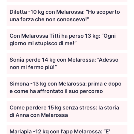
Diletta -10 kg con Melarossa: “Ho scoperto
una forza che non conoscevo!”
Con Melarossa Titti ha perso 13 kg: “Ogni
giorno mi stupisco di me!”
Sonia perde 14 kg con Melarossa: “Adesso
non mi fermo più!”
Simona -13 kg con Melarossa: prima e dopo
e come ha affrontato il suo percorso
Come perdere 15 kg senza stress: la storia
di Anna con Melarossa
Mariapia -12 kg con l’app Melarossa: “E’