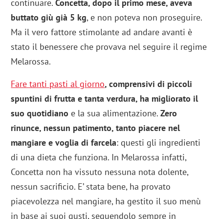
continuare.
Concetta, dopo il primo mese, aveva
buttato giù già 5 kg
, e non poteva non proseguire.
Ma il vero fattore stimolante ad andare avanti è
stato il benessere che provava nel seguire il regime
Melarossa.
Fare tanti pasti al giorno
, comprensivi di piccoli
spuntini di frutta e tanta verdura, ha migliorato il
suo quotidiano
e la sua alimentazione.
Zero
rinunce, nessun patimento, tanto piacere nel
mangiare e voglia di farcela
: questi gli ingredienti
di una dieta che funziona. In Melarossa infatti,
Concetta non ha vissuto nessuna nota dolente,
nessun sacrificio. E’ stata bene, ha provato
piacevolezza nel mangiare, ha gestito il suo menù
in base ai suoi gusti, seguendolo sempre in