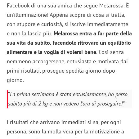
Facebook di una sua amica che segue Melarossa. È
un’illuminazione! Appena scopre di cosa si tratta,
con stupore e curiosità, si iscrive immediatamente
e non la lascia più.
Melarossa entra a far parte della
sua vita da subito, facendole ritrovare un equilibrio
alimentare e la voglia di volersi bene
. Così senza
nemmeno accorgersene, entusiasta e motivata dai
primi risultati, prosegue spedita giorno dopo
giorno.
“
La prima settimana è stata entusiasmante, ho perso
subito più di 2 kg e non vedevo l’ora di proseguire!”
I risultati che arrivano immediati si sa, per ogni
persona, sono la molla vera per la motivazione a