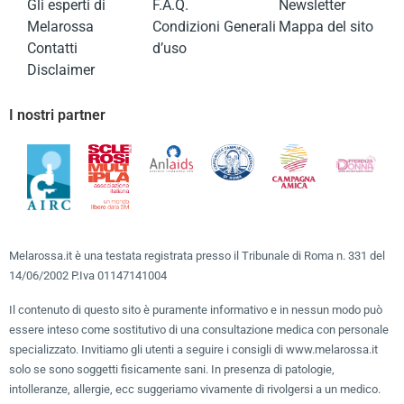
Gli esperti di
F.A.Q.
Newsletter
Melarossa
Condizioni Generali
Mappa del sito
Contatti
d’uso
Disclaimer
I nostri partner
Melarossa.it è una testata registrata presso il Tribunale di Roma n. 331 del
14/06/2002 P.Iva 01147141004
Il contenuto di questo sito è puramente informativo e in nessun modo può
essere inteso come sostitutivo di una consultazione medica con personale
specializzato. Invitiamo gli utenti a seguire i consigli di www.melarossa.it
solo se sono soggetti fisicamente sani. In presenza di patologie,
intolleranze, allergie, ecc suggeriamo vivamente di rivolgersi a un medico.