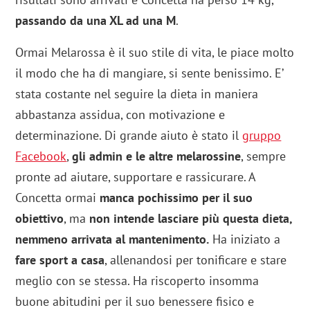
passando da una XL ad una M
.
Ormai Melarossa è il suo stile di vita, le piace molto
il modo che ha di mangiare, si sente benissimo. E’
stata costante nel seguire la dieta in maniera
abbastanza assidua, con motivazione e
determinazione. Di grande aiuto è stato il
gruppo
Facebook
,
gli admin e le altre melarossine
, sempre
pronte ad aiutare, supportare e rassicurare. A
Concetta ormai
manca pochissimo per il suo
obiettivo
, ma
non intende lasciare più questa dieta,
nemmeno arrivata al mantenimento.
Ha iniziato a
fare sport a casa
, allenandosi per tonificare e stare
meglio con se stessa. Ha riscoperto insomma
buone abitudini per il suo benessere fisico e