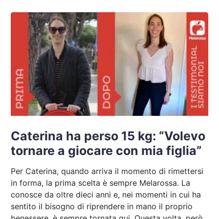
Caterina ha perso 15 kg: “Volevo
tornare a giocare con mia figlia”
Per Caterina, quando arriva il momento di rimettersi
in forma, la prima scelta è sempre Melarossa. La
conosce da oltre dieci anni e, nei momenti in cui ha
sentito il bisogno di riprendere in mano il proprio
benessere, è sempre tornata qui. Questa volta, però,