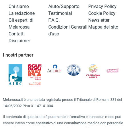
Chi siamo
Aiuto/Supporto
Privacy Policy
La redazione
Testimonial
Cookie Policy
Gli esperti di
F.A.Q.
Newsletter
Melarossa
Condizioni Generali
Mappa del sito
Contatti
d’uso
Disclaimer
I nostri partner
Melarossa.it è una testata registrata presso il Tribunale di Roma n. 331 del
14/06/2002 P.Iva 01147141004
Il contenuto di questo sito è puramente informativo e in nessun modo può
essere inteso come sostitutivo di una consultazione medica con personale