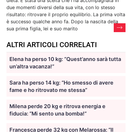
dieta. È stata una scelta che l'ha accompagnata in
due momenti diversi della sua vita, con lo stesso
risultato: ritrovare il proprio equilibrio. La prima volta
è successo qualche anno fa. Dopo la nascita della
sua prima figlia, lei e suo marito
ALTRI ARTICOLI CORRELATI
Elena ha perso 10 kg: “Quest’anno sarà tutta
un’altra vacanza!”
Sara ha perso 14 kg: “Ho smesso di avere
fame e ho ritrovato me stessa”
Milena perde 20 kg e ritrova energia e
fiducia: “Mi sento una bomba!”
Francesca perde 32 kg con Melarossa: “Il