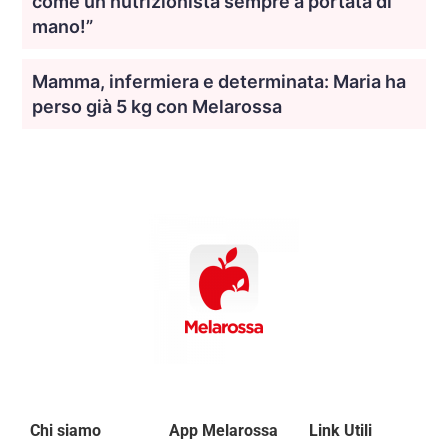
come un nutrizionista sempre a portata di
mano!”
Mamma, infermiera e determinata: Maria ha
perso già 5 kg con Melarossa
Chi siamo
App Melarossa
Link Utili