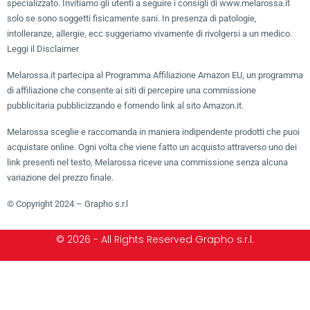
specializzato. Invitiamo gli utenti a seguire i consigli di www.melarossa.it
solo se sono soggetti fisicamente sani. In presenza di patologie,
intolleranze, allergie, ecc suggeriamo vivamente di rivolgersi a un medico.
Leggi il Disclaimer
Melarossa.it partecipa al Programma Affiliazione Amazon EU, un programma
di affiliazione che consente ai siti di percepire una commissione
pubblicitaria pubblicizzando e fornendo link al sito Amazon.it.
Melarossa sceglie e raccomanda in maniera indipendente prodotti che puoi
acquistare online. Ogni volta che viene fatto un acquisto attraverso uno dei
link presenti nel testo, Melarossa riceve una commissione senza alcuna
variazione del prezzo finale.
© Copyright 2024 – Grapho s.r.l
© 2026 - All Rights Reserved Grapho s.r.l.