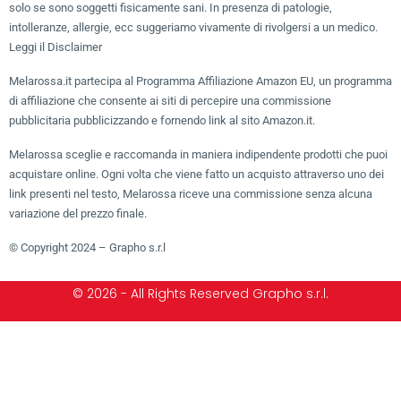
solo se sono soggetti fisicamente sani. In presenza di patologie,
intolleranze, allergie, ecc suggeriamo vivamente di rivolgersi a un medico.
Leggi il Disclaimer
Melarossa.it partecipa al Programma Affiliazione Amazon EU, un programma
di affiliazione che consente ai siti di percepire una commissione
pubblicitaria pubblicizzando e fornendo link al sito Amazon.it.
Melarossa sceglie e raccomanda in maniera indipendente prodotti che puoi
acquistare online. Ogni volta che viene fatto un acquisto attraverso uno dei
link presenti nel testo, Melarossa riceve una commissione senza alcuna
variazione del prezzo finale.
© Copyright 2024 – Grapho s.r.l
© 2026 - All Rights Reserved Grapho s.r.l.