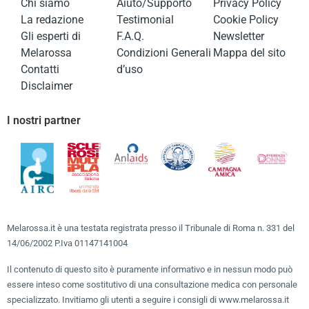
Chi siamo
Aiuto/Supporto
Privacy Policy
La redazione
Testimonial
Cookie Policy
Gli esperti di
F.A.Q.
Newsletter
Melarossa
Condizioni Generali
Mappa del sito
Contatti
d’uso
Disclaimer
I nostri partner
Melarossa.it è una testata registrata presso il Tribunale di Roma n. 331 del
14/06/2002 P.Iva 01147141004
Il contenuto di questo sito è puramente informativo e in nessun modo può
essere inteso come sostitutivo di una consultazione medica con personale
specializzato. Invitiamo gli utenti a seguire i consigli di www.melarossa.it