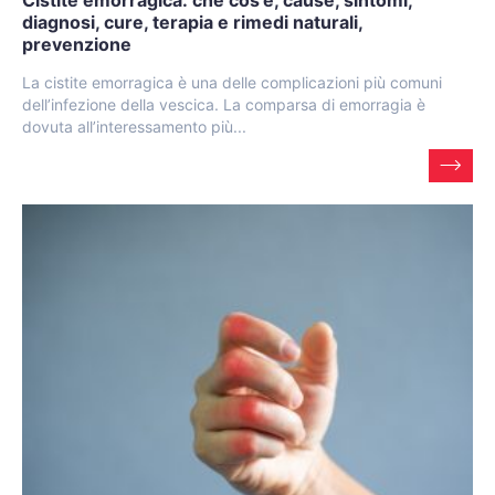
Cistite emorragica: che cos’è, cause, sintomi,
diagnosi, cure, terapia e rimedi naturali,
prevenzione
La cistite emorragica è una delle complicazioni più comuni
dell’infezione della vescica. La comparsa di emorragia è
dovuta all’interessamento più...