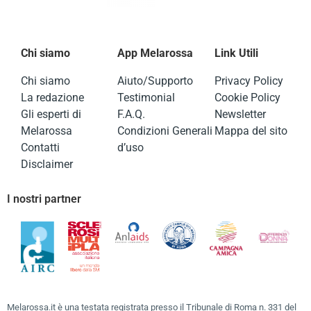
Chi siamo
App Melarossa
Link Utili
Chi siamo
Aiuto/Supporto
Privacy Policy
La redazione
Testimonial
Cookie Policy
Gli esperti di
F.A.Q.
Newsletter
Melarossa
Condizioni Generali
Mappa del sito
Contatti
d’uso
Disclaimer
I nostri partner
Melarossa.it è una testata registrata presso il Tribunale di Roma n. 331 del