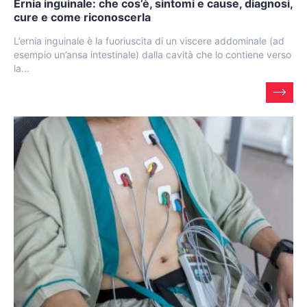
Ernia inguinale: che cos’è, sintomi e cause, diagnosi,
cure e come riconoscerla
L’ernia inguinale è la fuoriuscita di un viscere addominale (ad
esempio un’ansa intestinale) dalla cavità che lo contiene verso
la...