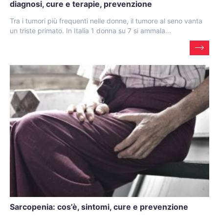
diagnosi, cure e terapie, prevenzione
Tra i tumori più frequenti nelle donne, il tumore al seno vanta
un triste primato. In Italia 1 donna su 7 si ammala...
Sarcopenia: cos’è, sintomi, cure e prevenzione