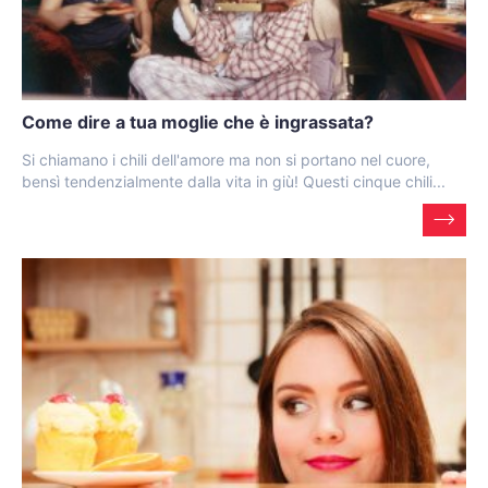
Come dire a tua moglie che è ingrassata?
Si chiamano i chili dell'amore ma non si portano nel cuore,
bensì tendenzialmente dalla vita in giù! Questi cinque chili...