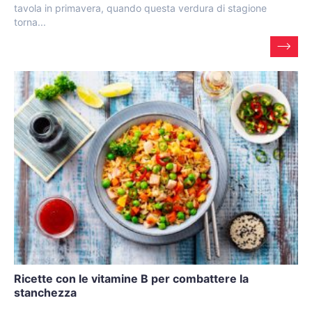
tavola in primavera, quando questa verdura di stagione
torna...
Ricette con le vitamine B per combattere la
stanchezza