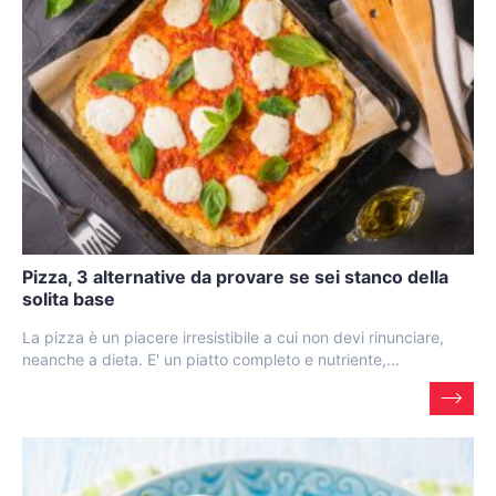
Pizza, 3 alternative da provare se sei stanco della
solita base
La pizza è un piacere irresistibile a cui non devi rinunciare,
neanche a dieta. E' un piatto completo e nutriente,...