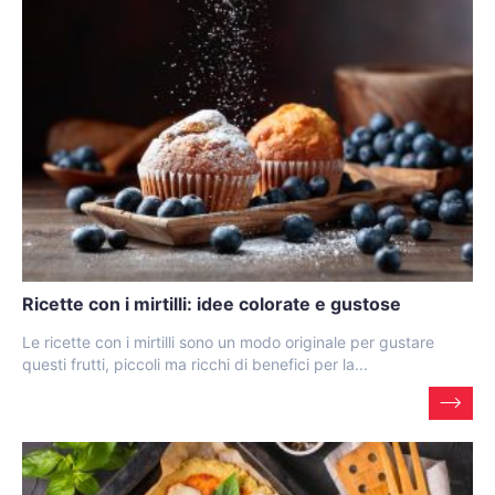
Ricette con i mirtilli: idee colorate e gustose
Le ricette con i mirtilli sono un modo originale per gustare
questi frutti, piccoli ma ricchi di benefici per la...