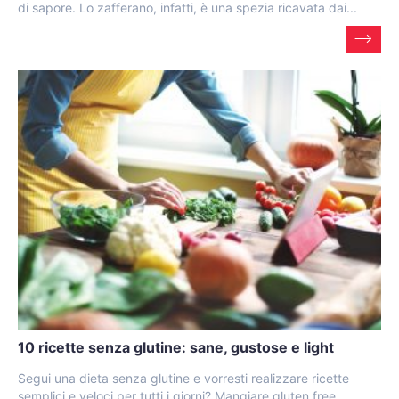
di sapore. Lo zafferano, infatti, è una spezia ricavata dai...
10 ricette senza glutine: sane, gustose e light
Segui una dieta senza glutine e vorresti realizzare ricette
semplici e veloci per tutti i giorni? Mangiare gluten free,