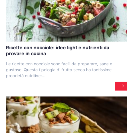
Ricette con nocciole: idee light e nutrienti da
provare in cucina
Le ricette con nocciole sono facili da preparare, sane e
gustose. Questa tipologia di frutta secca ha tantissime
proprietà nutritive:...