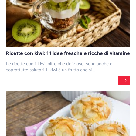
Ricette con kiwi: 11 idee fresche e ricche di vitamine
Le ricette con il kiwi, oltre che deliziose, sono anche e
soprattutto salutari. Il kiwi è un frutto che si...