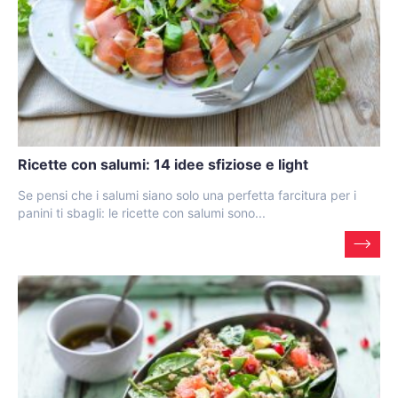
Ricette con salumi: 14 idee sfiziose e light
Se pensi che i salumi siano solo una perfetta farcitura per i
panini ti sbagli: le ricette con salumi sono...