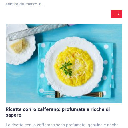
sentire da marzo in...
Ricette con lo zafferano: profumate e ricche di
sapore
Le ricette con lo zafferano sono profumate, genuine e ricche