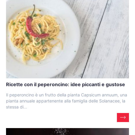
Ricette con il peperoncino: idee piccanti e gustose
Il peperoncino è un frutto della pianta Capsicum annuum, una
pianta annuale appartenente alla famiglia delle Solanacee, la
stessa di...