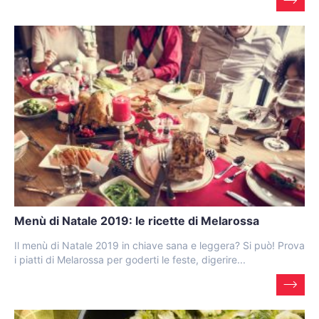
Menù di Natale 2019: le ricette di Melarossa
Il menù di Natale 2019 in chiave sana e leggera? Si può! Prova
i piatti di Melarossa per goderti le feste, digerire...