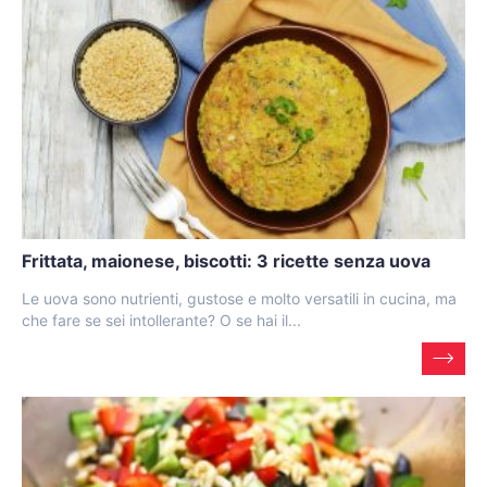
Frittata, maionese, biscotti: 3 ricette senza uova
Le uova sono nutrienti, gustose e molto versatili in cucina, ma
che fare se sei intollerante? O se hai il...