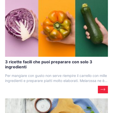
3 ricette facili che puoi preparare con solo 3
ingredienti
Per mangiare con gusto non serve riempire il carrello con mille
ingredienti e preparare piatti molto elaborati. Melarossa ne è...