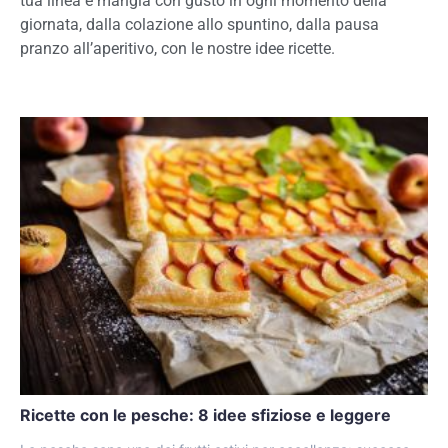
tua linea e mangia con gusto in ogni momento della
giornata, dalla colazione allo spuntino, dalla pausa
pranzo all’aperitivo, con le nostre idee ricette.
Ricette con le pesche: 8 idee sfiziose e leggere