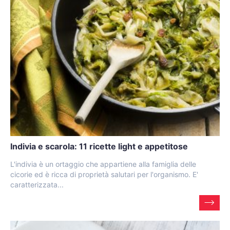
Indivia e scarola: 11 ricette light e appetitose
L'indivia è un ortaggio che appartiene alla famiglia delle
cicorie ed è ricca di proprietà salutari per l'organismo. E'
caratterizzata...