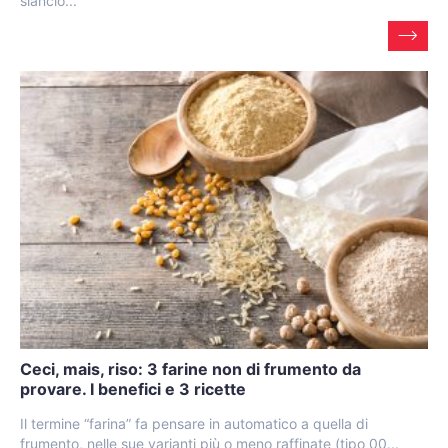
slancio...
Ceci, mais, riso: 3 farine non di frumento da
provare. I benefici e 3 ricette
Il termine “farina” fa pensare in automatico a quella di
frumento, nelle sue varianti più o meno raffinate (tipo 00...