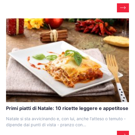
Primi piatti di Natale: 10 ricette leggere e appetitose
Natale si sta avvicinando e, con lui, anche l'atteso o temuto -
dipende dai punti di vista - pranzo con...