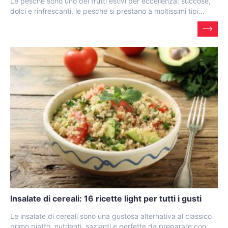
Le pesche sono uno dei frutti estivi per eccellenza: succose,
dolci e rinfrescanti, le pesche si prestano a moltissimi tipi...
Insalate di cereali: 16 ricette light per tutti i gusti
Le insalate di cereali sono una gustosa alternativa al classico
primo piatto, nutrienti, sazianti e perfette da preparare con