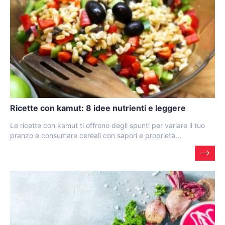
Ricette con kamut: 8 idee nutrienti e leggere
Le ricette con kamut ti offrono degli spunti per variare il tuo
pranzo e consumare cereali con sapori e proprietà...