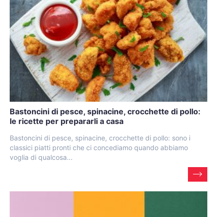
Bastoncini di pesce, spinacine, crocchette di pollo:
le ricette per prepararli a casa
Bastoncini di pesce, spinacine, crocchette di pollo: sono i
classici piatti pronti che ci concediamo quando abbiamo
voglia di qualcosa...