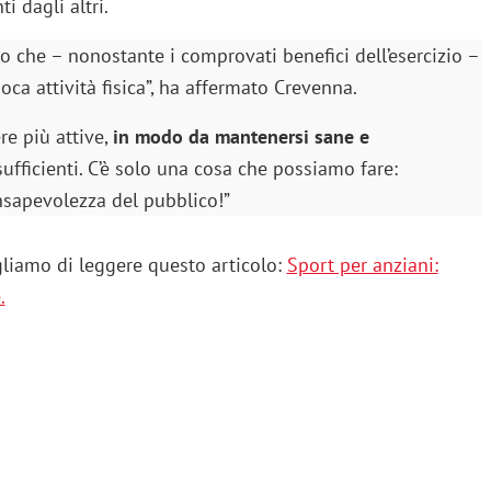
 dagli altri.
o che – nonostante i comprovati benefici dell’esercizio –
ca attività fisica”, ha affermato Crevenna.
re più attive,
in modo da mantenersi sane e
fficienti. C’è solo una cosa che possiamo fare:
nsapevolezza del pubblico!”
gliamo di leggere questo articolo:
Sport per anziani:
.