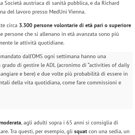
 Società austriaca di sanità pubblica, e da Richard
ina del lavoro presso MedUni Vienna.
lte circa
3.300 persone volontarie di età pari o superiore
 le persone che si allenano in età avanzata sono più
ente le attività quotidiane.
comandato dall’OMS ogni settimana hanno una
 grado di gestire le ADL (acronimo di “activities of daily
angiare e bere) e due volte più probabilità di essere in
entali della vita quotidiana, come fare commissioni e
 moderata
, agli adulti sopra i 65 anni si consiglia di
re. Tra questi, per esempio, gli
squat
con una sedia, un