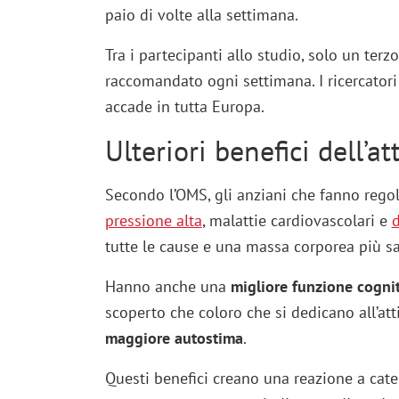
paio di volte alla settimana.
Tra i partecipanti allo studio, solo un terz
raccomandato ogni settimana. I ricercator
accade in tutta Europa.
Ulteriori benefici dell’at
Secondo l’OMS, gli anziani che fanno regol
pressione alta
, malattie cardiovascolari e
d
tutte le cause e una massa corporea più s
Hanno anche una
migliore funzione cogni
scoperto che coloro che si dedicano all’atti
maggiore autostima
.
Questi benefici creano una reazione a cate