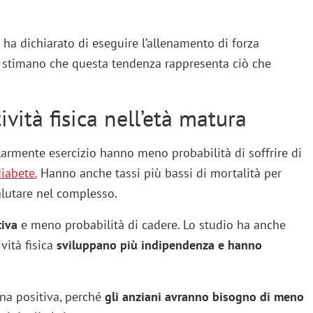
o ha dichiarato di eseguire l’allenamento di forza
i stimano che questa tendenza rappresenta ciò che
tività fisica nell’età matura
armente esercizio hanno meno probabilità di soffrire di
iabete.
Hanno anche tassi più bassi di mortalità per
alutare nel complesso.
tiva
e meno probabilità di cadere. Lo studio ha anche
vità fisica
sviluppano più indipendenza e hanno
na positiva, perché
gli anziani avranno bisogno di meno