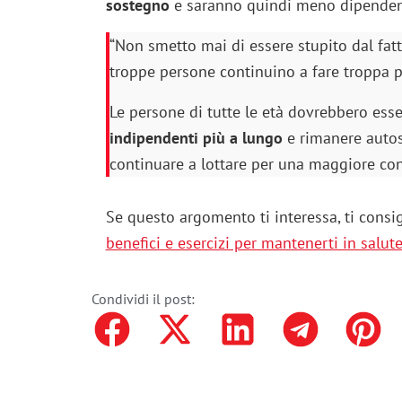
sostegno
e saranno quindi meno dipendenti
“Non smetto mai di essere stupito dal fatt
troppe persone continuino a fare troppa po
Le persone di tutte le età dovrebbero esse
indipendenti più a lungo
e rimanere autosu
continuare a lottare per una maggiore co
Se questo argomento ti interessa, ti consi
benefici e esercizi per mantenerti in salute
Condividi il post: