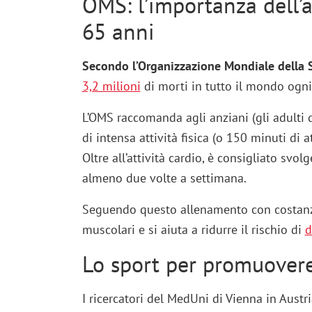
OMS: l’importanza dell’at
65 anni
Secondo l’Organizzazione Mondiale della 
3,2 milioni
di morti in tutto il mondo ogni
L’OMS raccomanda agli anziani (gli adulti d
di intensa attività fisica (o 150 minuti di 
Oltre all’attività cardio, è consigliato svo
almeno due volte a settimana.
Seguendo questo allenamento con costanza,
muscolari e si aiuta a ridurre il rischio di
d
Lo sport per promuovere
I ricercatori del MedUni di Vienna in Aus