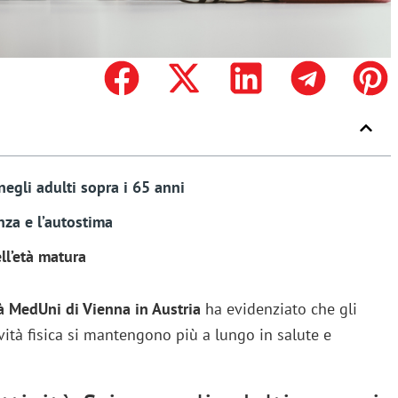
 negli adulti sopra i 65 anni
za e l’autostima
ell’età matura
à MedUni di Vienna in Austria
ha evidenziato che gli
ità fisica si mantengono più a lungo in salute e