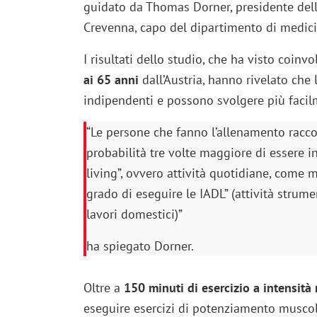
guidato da Thomas Dorner, presidente della
Crevenna, capo del dipartimento di medic
I risultati dello studio, che ha visto coinvo
ai 65 anni
dall’Austria, hanno rivelato che
indipendenti e possono svolgere più facilm
“Le persone che fanno l’allenamento rac
probabilità tre volte maggiore di essere in
living”, ovvero attività quotidiane, come m
grado di eseguire le IADL” (attività strum
lavori domestici)”
ha spiegato Dorner.
Oltre a
150 minuti di esercizio a intensità
eseguire esercizi di potenziamento muscola