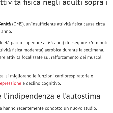
tività fisica negli adulti sopra i
Sanità
(OMS), un’insufficiente attività fisica causa circa
 anno.
i età pari o superiore ai 65 anni) di eseguire 75 minuti
attività fisica moderata) aerobica durante la settimana.
lgere attività focalizzate sul rafforzamento dei muscoli
 si migliorano le funzioni cardiorespiratorie e
epressione
e declino cognitivo.
 l’indipendenza e l’autostima
tria hanno recentemente condotto un nuovo studio,