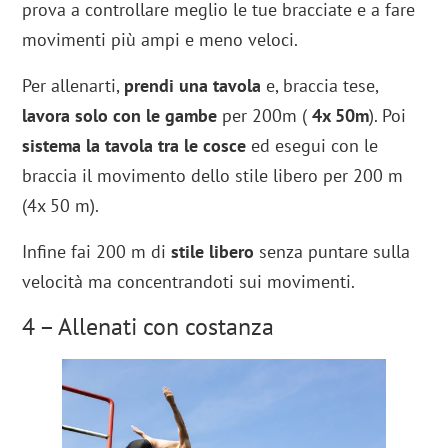
prova a controllare meglio le tue bracciate e a fare
movimenti più ampi e meno veloci.
Per allenarti,
prendi una tavola
e, braccia tese,
lavora solo con le
gambe
per 200m (
4x 50m
). Poi
sistema la tavola tra le cosce
ed esegui con le
braccia il movimento dello stile libero per 200 m
(4x 50 m).
Infine fai 200 m di
stile libero
senza puntare sulla
velocità ma concentrandoti sui movimenti.
4 – Allenati con costanza