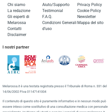
Chi siamo
Aiuto/Supporto
Privacy Policy
La redazione
Testimonial
Cookie Policy
Gli esperti di
F.A.Q.
Newsletter
Melarossa
Condizioni Generali
Mappa del sito
Contatti
d’uso
Disclaimer
I nostri partner
Melarossa.it è una testata registrata presso il Tribunale di Roma n. 331 del
14/06/2002 P.Iva 01147141004
Il contenuto di questo sito è puramente informativo e in nessun modo può
essere inteso come sostitutivo di una consultazione medica con personale