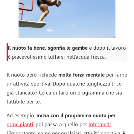
Il nuoto fa bene,
sgonfia le gambe
e dopo il lavoro
è piacevolissimo tuffarsi nell’acqua fresca.
Il nuoto però richiede
molta forza mentale
per farne
un’attività sportiva. Dopo qualche lunghezza ti sei
già stancato? Cerca di farti un programma che sia
fattibile per te.
Ad esempio,
inizia con il programma nuoto per
principianti
, poi passa a quello per
intermedi
.
L’importante, come per qualsiasi attività sportiva,
è