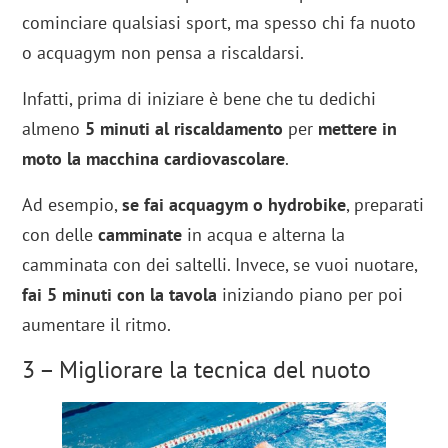
cominciare qualsiasi sport, ma spesso chi fa nuoto
o acquagym non pensa a riscaldarsi.
Infatti, prima di iniziare è bene che tu dedichi
almeno
5 minuti al riscaldamento
per
mettere in
moto la macchina cardiovascolare
.
Ad esempio,
se fai acquagym o hydrobike
, preparati
con delle
camminate
in acqua e alterna la
camminata con dei saltelli. Invece, se vuoi nuotare,
fai 5 minuti con la tavola
iniziando piano per poi
aumentare il ritmo.
3 – Migliorare la tecnica del nuoto