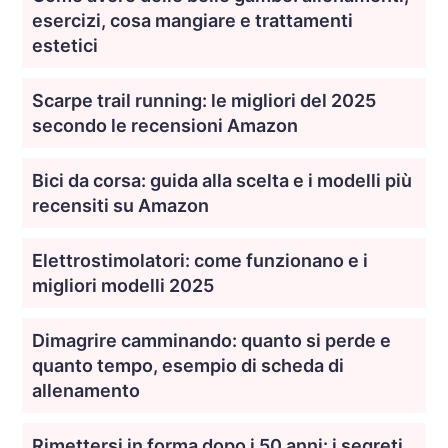
esercizi, cosa mangiare e trattamenti
estetici
Scarpe trail running: le migliori del 2025
secondo le recensioni Amazon
Bici da corsa: guida alla scelta e i modelli più
recensiti su Amazon
Elettrostimolatori: come funzionano e i
migliori modelli 2025
Dimagrire camminando: quanto si perde e
quanto tempo, esempio di scheda di
allenamento
Rimettersi in forma dopo i 50 anni: i segreti