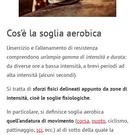
Cos’è la soglia aerobica
L’esercizio e l’allenamento di resistenza
comprendono
un’ampia gamma di intensità e durat
a:
da diverse ore a bassa intensità, a brevi periodi ad
alta intensità (alcuni secondi).
Si tratta di
sforzi fisici delineati appunto da zone di
intensità, cioè le soglie fisiologiche
.
In particolare, si definisce soglia aerobica
quell’andatura di movimento
(
corsa
,
nuoto
, ciclismo,
pattinaggio,
sci
, ecc.) al di sotto della quale la