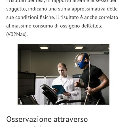
I risultati del test, in rapporto all’età e al sesso del
soggetto, indicano una stima approssimativa delle
sue condizioni fisiche. Il risultato è anche correlato
al massimo consumo di ossigeno dell’atleta
(V02Max).
Osservazione attraverso