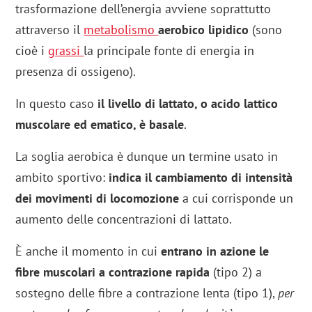
trasformazione dell’energia avviene soprattutto
attraverso il
metabolismo
aerobico lipidico
(sono
cioè i
grassi
la principale fonte di energia in
presenza di ossigeno).
In questo caso
il livello di lattato, o acido lattico
muscolare ed ematico, è basale
.
La soglia aerobica è dunque un termine usato in
ambito sportivo:
indica il cambiamento di intensità
dei movimenti di locomozione
a cui corrisponde un
aumento delle concentrazioni di lattato.
È anche il momento in cui
entrano in azione le
fibre muscolari a contrazione rapida
(tipo 2) a
sostegno delle fibre a contrazione lenta (tipo 1),
per