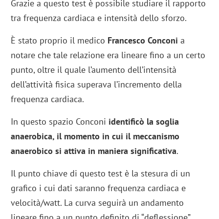
Grazie a questo test è possibile studiare il rapporto
tra frequenza cardiaca e intensità dello sforzo.
È stato proprio il medico
Francesco Conconi
a
notare che tale relazione era lineare fino a un certo
punto, oltre il quale l’aumento dell’intensità
dell’attività fisica superava l’incremento della
frequenza cardiaca.
In questo spazio Conconi
identificò la soglia
anaerobica, il momento in cui il meccanismo
anaerobico si attiva in maniera significativa
.
Il punto chiave di questo test è la stesura di un
grafico i cui dati saranno frequenza cardiaca e
velocità/watt. La curva seguirà un andamento
lineare fino a un punto definito di “deflessione”,