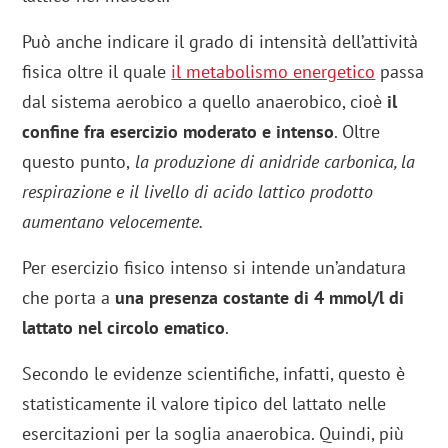
Può anche indicare il grado di intensità dell’attività
fisica oltre il quale
il metabolismo energetico
passa
dal sistema aerobico a quello anaerobico, cioè
il
confine fra esercizio moderato e intenso
. Oltre
questo punto,
la produzione di anidride carbonica, la
respirazione e il livello di acido lattico prodotto
aumentano velocemente.
Per esercizio fisico intenso si intende un’andatura
che porta a
una presenza costante di 4 mmol/l di
lattato nel circolo ematico
.
Secondo le evidenze scientifiche, infatti, questo è
statisticamente il valore tipico del lattato nelle
esercitazioni per la soglia anaerobica. Quindi, più