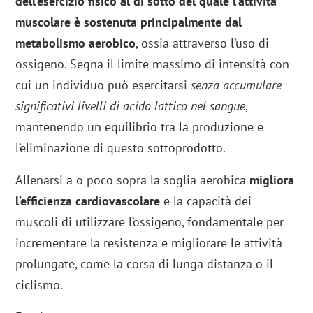
dell’esercizio fisico al di sotto del quale l’attività
muscolare è sostenuta principalmente dal
metabolismo aerobico
, ossia attraverso l’uso di
ossigeno. Segna il limite massimo di intensità con
cui un individuo può esercitarsi
senza accumulare
significativi livelli di acido lattico nel sangue
,
mantenendo un equilibrio tra la produzione e
l’eliminazione di questo sottoprodotto.
Allenarsi a o poco sopra la soglia aerobica
migliora
l’efficienza cardiovascolare
e la capacità dei
muscoli di utilizzare l’ossigeno, fondamentale per
incrementare la resistenza e migliorare le attività
prolungate, come la corsa di lunga distanza o il
ciclismo.