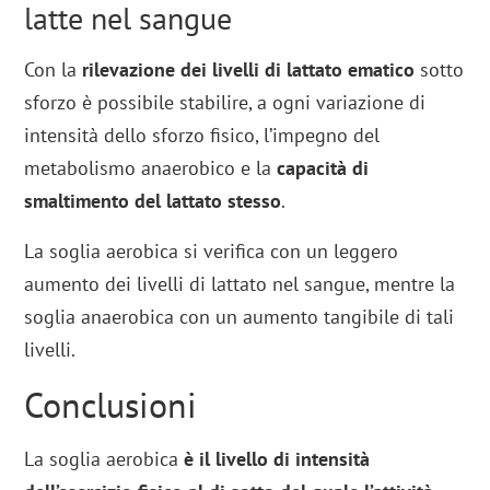
latte nel sangue
Con la
rilevazione dei livelli di lattato ematico
sotto
sforzo è possibile stabilire, a ogni variazione di
intensità dello sforzo fisico, l’impegno del
metabolismo anaerobico e la
capacità di
smaltimento del lattato stesso
.
La soglia aerobica si verifica con un leggero
aumento dei livelli di lattato nel sangue, mentre la
soglia anaerobica con un aumento tangibile di tali
livelli.
Conclusioni
La soglia aerobica
è il livello di intensità