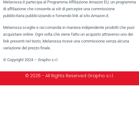
Melarossa.it partecipa al Programma Affiliazione Amazon EU, un programma
di affiliazione che consente ai siti di percepire una commissione
pubblicitaria pubblicizzando e fornendo link al sito Amazon.it.
Melarossa sceglie e raccomanda in maniera indipendente prodotti che puoi
acquistare online. Ogni volta che viene fatto un acquisto attraverso uno dei
link presenti nel testo, Melarossa riceve una commissione senza alcuna
variazione del prezzo finale.
© Copyright 2024 – Grapho s.r.l
© 2026 - All Rights Reserved Grapho s.r.l.