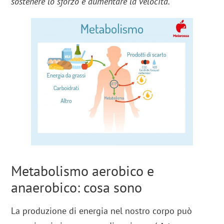
sostenere lo sforzo e aumentare la velocità.
Metabolismo aerobico e
anaerobico: cosa sono
La produzione di energia nel nostro corpo può