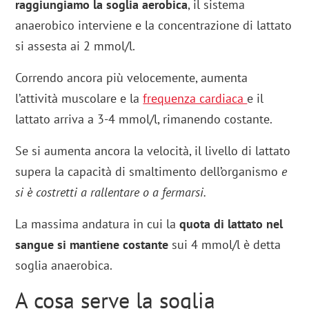
raggiungiamo la soglia aerobica
, il sistema
anaerobico interviene e la concentrazione di lattato
si assesta ai 2 mmol/l.
Correndo ancora più velocemente, aumenta
l’attività muscolare e la
frequenza cardiaca
e il
lattato arriva a 3-4 mmol/l, rimanendo costante.
Se si aumenta ancora la velocità, il livello di lattato
supera la capacità di smaltimento dell’organismo
e
si è costretti a rallentare o a fermarsi.
La massima andatura in cui la
quota di lattato nel
sangue si mantiene costante
sui 4 mmol/l è detta
soglia anaerobica.
A cosa serve la soglia