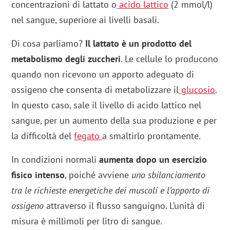
concentrazioni di lattato o
acido lattico
(2 mmol/l)
nel sangue, superiore ai livelli basali.
Di cosa parliamo?
Il lattato è un prodotto del
metabolismo degli zuccheri
. Le cellule lo producono
quando non ricevono un apporto adeguato di
ossigeno che consenta di metabolizzare il
glucosio
.
In questo caso, sale il livello di acido lattico nel
sangue, per un aumento della sua produzione e per
la difficoltà del
fegato
a smaltirlo prontamente.
In condizioni normali
aumenta dopo un esercizio
fisico intenso
, poiché avviene
uno sbilanciamento
tra le richieste energetiche dei muscoli e l’apporto di
ossigeno
attraverso il flusso sanguigno. L’unità di
misura è millimoli per litro di sangue.