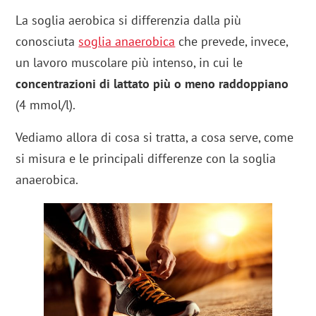
La soglia aerobica si differenzia dalla più
conosciuta
soglia anaerobica
che prevede, invece,
un lavoro muscolare più intenso, in cui le
concentrazioni di lattato più o meno raddoppiano
(4 mmol/l).
Vediamo allora di cosa si tratta, a cosa serve, come
si misura e le principali differenze con la soglia
anaerobica.