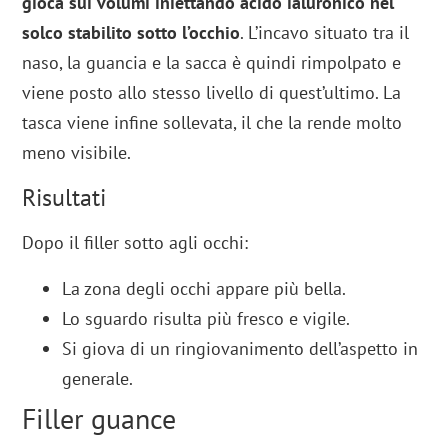
gioca sui volumi iniettando acido ialuronico nel
solco stabilito sotto l’occhio
. L’incavo situato tra il
naso, la guancia e la sacca è quindi rimpolpato e
viene posto allo stesso livello di quest’ultimo. La
tasca viene infine sollevata, il che la rende molto
meno visibile.
Risultati
Dopo il filler sotto agli occhi:
La zona degli occhi appare più bella.
Lo sguardo risulta più fresco e vigile.
Si giova di un ringiovanimento dell’aspetto in
generale.
Filler guance