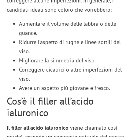
correggere alcune imperfezioni. In generale, i
candidati ideali sono coloro che vorrebbero:
Aumentare il volume delle labbra o delle
guance.
Ridurre l’aspetto di rughe e linee sottili del
viso.
Migliorare la simmetria del viso.
Correggere cicatrici o altre imperfezioni del
viso.
Avere un aspetto più giovane e fresco.
Cos’è il filler all’acido
ialuronico
Il
filler all’acido ialuronico
viene chiamato così
perché, essendo un composto naturale del nostro