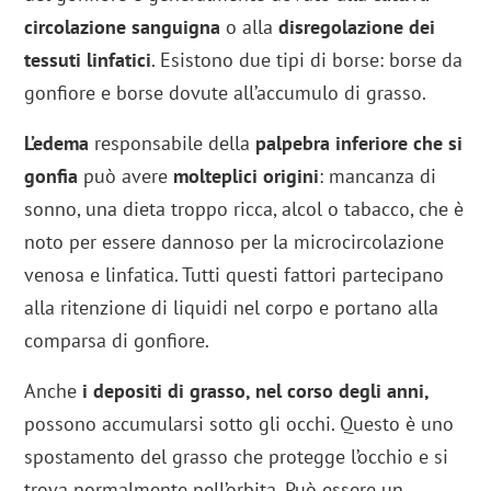
circolazione sanguigna
o alla
disregolazione dei
tessuti linfatici
. Esistono due tipi di borse: borse da
gonfiore e borse dovute all’accumulo di grasso.
L’edema
responsabile della
palpebra inferiore che si
gonfia
può avere
molteplici origini
: mancanza di
sonno, una dieta troppo ricca, alcol o tabacco, che è
noto per essere dannoso per la microcircolazione
venosa e linfatica. Tutti questi fattori partecipano
alla ritenzione di liquidi nel corpo e portano alla
comparsa di gonfiore.
Anche
i depositi di grasso, nel corso degli anni,
possono accumularsi sotto gli occhi. Questo è uno
spostamento del grasso che protegge l’occhio e si
trova normalmente nell’orbita. Può essere un