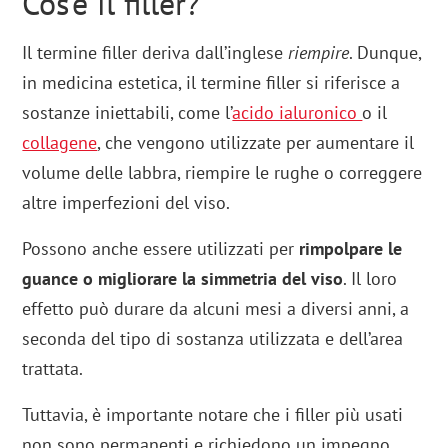
Cos’è il filler?
Il termine filler deriva dall’inglese
riempire
. Dunque,
in medicina estetica, il termine filler si riferisce a
sostanze iniettabili, come l’
acido ialuronico
o il
collagene
, che vengono utilizzate per aumentare il
volume delle labbra, riempire le rughe o correggere
altre imperfezioni del viso.
Possono anche essere utilizzati per
rimpolpare le
guance o migliorare la simmetria del viso
. Il loro
effetto può durare da alcuni mesi a diversi anni, a
seconda del tipo di sostanza utilizzata e dell’area
trattata.
Tuttavia, è importante notare che i filler più usati
non sono permanenti e richiedono un impegno