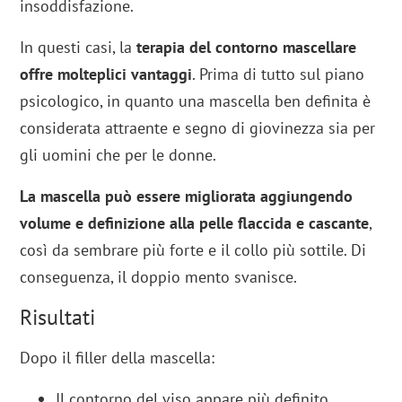
insoddisfazione.
In questi casi, la
terapia del contorno mascellare
offre molteplici vantaggi
. Prima di tutto sul piano
psicologico, in quanto una mascella ben definita è
considerata attraente e segno di giovinezza sia per
gli uomini che per le donne.
La mascella può essere migliorata aggiungendo
volume e definizione alla pelle flaccida e cascante
,
così da sembrare più forte e il collo più sottile. Di
conseguenza, il doppio mento svanisce.
Risultati
Dopo il filler della mascella:
Il contorno del viso appare più definito.