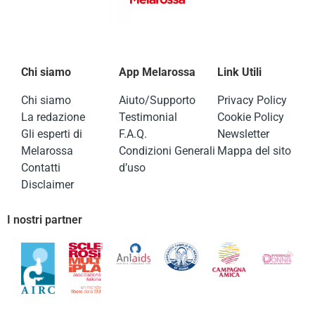
Chi siamo
App Melarossa
Link Utili
Chi siamo
Aiuto/Supporto
Privacy Policy
La redazione
Testimonial
Cookie Policy
Gli esperti di
F.A.Q.
Newsletter
Melarossa
Condizioni Generali
Mappa del sito
Contatti
d’uso
Disclaimer
I nostri partner