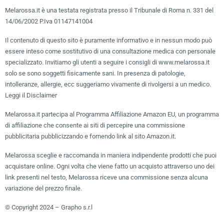
Melarossa.it è una testata registrata presso il Tribunale di Roma n. 331 del
14/06/2002 P.Iva 01147141004
Il contenuto di questo sito è puramente informativo e in nessun modo può
essere inteso come sostitutivo di una consultazione medica con personale
specializzato. Invitiamo gli utenti a seguire i consigli di www.melarossa.it
solo se sono soggetti fisicamente sani. In presenza di patologie,
intolleranze, allergie, ecc suggeriamo vivamente di rivolgersi a un medico.
Leggi il Disclaimer
Melarossa.it partecipa al Programma Affiliazione Amazon EU, un programma
di affiliazione che consente ai siti di percepire una commissione
pubblicitaria pubblicizzando e fornendo link al sito Amazon.it.
Melarossa sceglie e raccomanda in maniera indipendente prodotti che puoi
acquistare online. Ogni volta che viene fatto un acquisto attraverso uno dei
link presenti nel testo, Melarossa riceve una commissione senza alcuna
variazione del prezzo finale.
© Copyright 2024 – Grapho s.r.l