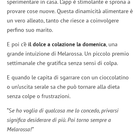
sperimentare in casa. L’app è stimolante e sprona a
provare cose nuove. Questa dinamicità alimentare è
un vero alleato, tanto che riesce a coinvolgere
perfino suo marito.
E poi c’è
il dolce a colazione la domenica
, una
grande intuizione di Melarossa. Un piccolo premio
settimanale che gratifica senza sensi di colpa.
E quando le capita di sgarrare con un cioccolatino
o un’uscita serale sa che può tornare alla dieta
senza colpe o frustrazioni.
“S
e ho voglia di qualcosa me lo concedo, privarsi
significa desiderare di più. Poi torno sempre a
Melarossa!”