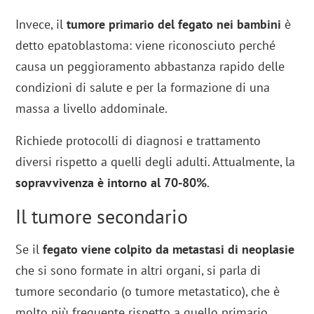
Invece, il
tumore primario del fegato nei bambini
è
detto epatoblastoma: viene riconosciuto perché
causa un peggioramento abbastanza rapido delle
condizioni di salute e per la formazione di una
massa a livello addominale.
Richiede protocolli di diagnosi e trattamento
diversi rispetto a quelli degli adulti. Attualmente, la
sopravvivenza è intorno al 70-80%
.
Il tumore secondario
Se il
fegato viene colpito da metastasi di neoplasie
che si sono formate in altri organi, si parla di
tumore secondario (o tumore metastatico), che è
molto più frequente rispetto a quello primario.