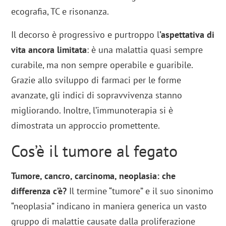
ecografia, TC e risonanza.
Il decorso è progressivo e purtroppo l
’aspettativa di
vita ancora limitata
: è una malattia quasi sempre
curabile, ma non sempre operabile e guaribile.
Grazie allo sviluppo di farmaci per le forme
avanzate, gli indici di sopravvivenza stanno
migliorando. Inoltre, l’immunoterapia si è
dimostrata un approccio promettente.
Cos’è il tumore al fegato
Tumore, cancro, carcinoma, neoplasia: che
differenza c’è?
Il termine “tumore” e il suo sinonimo
“neoplasia” indicano in maniera generica un vasto
gruppo di malattie causate dalla proliferazione