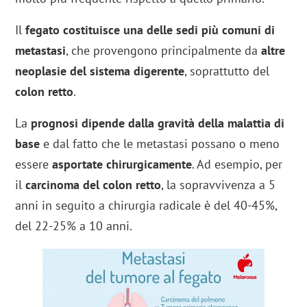
Il
fegato costituisce una delle sedi più comuni di
metastasi
, che provengono principalmente da
altre
neoplasie del sistema digerente
, soprattutto del
colon retto
.
La
prognosi dipende dalla gravità della malattia di
base
e dal fatto che le metastasi possano o meno
essere
asportate chirurgicamente
. Ad esempio, per
il
carcinoma del colon retto
, la sopravvivenza a 5
anni in seguito a chirurgia radicale è del 40-45%,
del 22-25% a 10 anni.