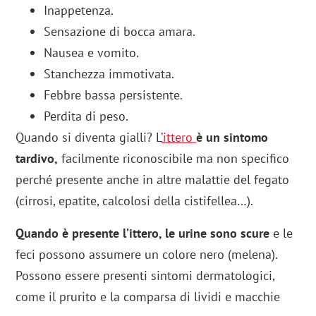
Inappetenza.
Sensazione di bocca amara.
Nausea e vomito.
Stanchezza immotivata.
Febbre bassa persistente.
Perdita di peso.
Quando si diventa gialli? L
’ittero
è un sintomo
tardivo,
facilmente riconoscibile ma non specifico
perché presente anche in altre malattie del fegato
(cirrosi, epatite, calcolosi della cistifellea…).
Quando è presente l’ittero, le urine sono scure
e le
feci possono assumere un colore nero (melena).
Possono essere presenti sintomi dermatologici,
come il prurito e la comparsa di lividi e macchie