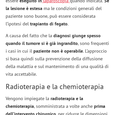
essere
eseguito in
laparoscopia
quando indicata.
Se
la lesione è estesa
ma le condizioni generali del
paziente sono buone, può essere considerata
l’ipotesi del
trapianto di fegato
.
A causa del fatto che la
diagnosi giunge spesso
quando il tumore si è già ingrandito
, sono frequenti
i casi in cui il
paziente non è operabile
. L’approccio
si basa quindi sulla prevenzione della diffusione
della malattia e sul mantenimento di una qualità di
vita accettabile.
Radioterapia e la chemioterapia
Vengono impiegate la
radioterapia e la
chemioterapia
, somministrata a volte anche
prima
dell’intervento chirurgico
, per ridurre le dimensioni