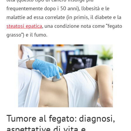
frequentemente dopo i 50 anni), l’obesità e le
malattie ad essa correlate (in primis, il diabete e la
steatosi epatica
, una condizione nota come “fegato
grasso”) e il fumo.
Tumore al fegato: diagnosi,
aspettative di vita e