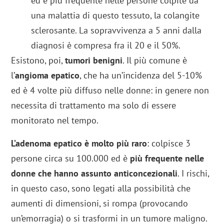
ed è più frequente nelle persone colpite da
una malattia di questo tessuto, la colangite
sclerosante. La sopravvivenza a 5 anni dalla
diagnosi è compresa fra il 20 e il 50%.
Esistono, poi,
tumori benigni
. Il più comune è
l’
angioma epatico
, che ha un’incidenza del 5-10%
ed è 4 volte più diffuso nelle donne: in genere non
necessita di trattamento ma solo di essere
monitorato nel tempo.
L’adenoma epatico è molto più raro
: colpisce 3
persone circa su 100.000 ed è
più frequente nelle
donne che hanno assunto anticoncezionali
. I rischi,
in questo caso, sono legati alla possibilità che
aumenti di dimensioni, si rompa (provocando
un’emorragia) o si trasformi in un tumore maligno.