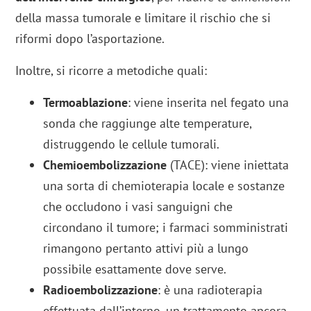
della massa tumorale e limitare il rischio che si
riformi dopo l’asportazione.
Inoltre, si ricorre a metodiche quali:
Termoablazione
: viene inserita nel fegato una
sonda che raggiunge alte temperature,
distruggendo le cellule tumorali.
Chemioembolizzazione
(TACE): viene iniettata
una sorta di chemioterapia locale e sostanze
che occludono i vasi sanguigni che
circondano il tumore; i farmaci somministrati
rimangono pertanto attivi più a lungo
possibile esattamente dove serve.
Radioembolizzazione
: è una radioterapia
effettuata dall’interno, un trattamento ancora