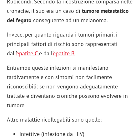
Rubicondi. Secondo la ricostruzione comparsa nelle
cronache, il suo era un caso di
tumore metastatico
del fegato
conseguente ad un melanoma.
Invece, per quanto riguarda i tumori primari, i
principali fattori di rischio sono rappresentati
dall’
epatite C
e dall’
epatite B
.
Entrambe queste infezioni si manifestano
tardivamente e con sintomi non facilmente
riconoscibili: se non vengono adeguatamente
trattate e diventano croniche possono evolvere in
tumore.
Altre malattie ricollegabili sono quelle:
Infettive (infezione da HIV).