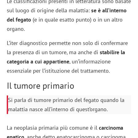
Le classificazioni presenti in letteratura sono basate
sul luogo di origine della malattia:
se è all’interno
del fegato
(e in quale esatto punto) o in un altro
organo.
L’iter diagnostico permette non solo di confermare
la presenza di un tumore, ma anche di
stabilire la
categoria a cui appartiene
, un’informazione
essenziale per l’istituzione del trattamento.
Il tumore primario
Si parla di tumore primario del fegato quando la
malattia nasce all’interno di quest’organo.
La neoplasia primaria più comune è il
carcinoma
epatico
, anche detto epatocarcinoma o carcinoma