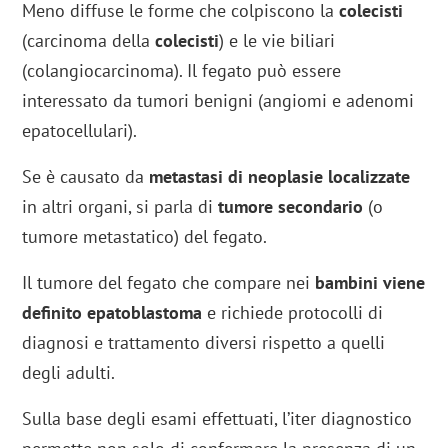
Meno diffuse le forme che colpiscono la
colecisti
(carcinoma della
colecisti
) e le vie biliari
(colangiocarcinoma). Il fegato può essere
interessato da tumori benigni (angiomi e adenomi
epatocellulari).
Se è causato da
metastasi di neoplasie localizzate
in altri organi, si parla di
tumore secondario
(o
tumore metastatico) del fegato.
Il tumore del fegato che compare nei
bambini viene
definito epatoblastoma
e richiede protocolli di
diagnosi e trattamento diversi rispetto a quelli
degli adulti.
Sulla base degli esami effettuati, l’iter diagnostico