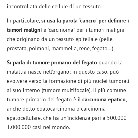
incontrollata delle cellule di un tessuto.
In particolare,
si usa la parola “cancro” per definire i
tumori maligni
e “carcinoma” per i tumori maligni
che originano da un tessuto epiteliale (pelle,
prostata, polmoni, mammella, rene, fegato…).
Si parla di tumore primario del fegato
quando la
malattia nasce nell’organo; in questo caso, può
evolvere verso la formazione di più nuclei tumorali
al suo interno (tumore multifocale). Il più comune
tumore primario del fegato è il
carcinoma epatico
,
anche detto epatocarcinoma o carcinoma
epatocellulare, che ha un’incidenza pari a 500.000-
1.000.000 casi nel mondo.