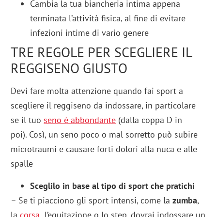
Cambia la tua biancheria intima appena
terminata l’attività fisica, al fine di evitare
infezioni intime di vario genere
TRE REGOLE PER SCEGLIERE IL
REGGISENO GIUSTO
Devi fare molta attenzione quando fai sport a
scegliere il reggiseno da indossare, in particolare
se il tuo
seno è abbondante
(dalla coppa D in
poi). Così, un seno poco o mal sorretto può subire
microtraumi e causare forti dolori alla nuca e alle
spalle
Sceglilo in base al tipo di sport che pratichi
– Se ti piacciono gli sport intensi, come la
zumba
,
la
corsa
,
l’equitazione o lo step, dovrai indossare un