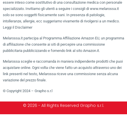
essere inteso come sostitutivo di una consultazione medica con personale
specializzato. Invitiamo gli utenti a seguire i consigli di www.melarossa.it
solo se sono soggetti fisicamente sani. In presenza di patologie,
intolleranze, allergie, ecc suggeriamo vivamente di rivolgersi a un medico.
Leggi il Disclaimer
Melarossa.it partecipa al Programma Affiliazione Amazon EU, un programma
di affiliazione che consente ai siti di percepire una commissione
pubblicitaria pubblicizzando e fornendo link al sito Amazon.it.
Melarossa sceglie e raccomanda in maniera indipendente prodotti che puoi
acquistare online. Ogni volta che viene fatto un acquisto attraverso uno dei
link presenti nel testo, Melarossa riceve una commissione senza alcuna
variazione del prezzo finale.
© Copyright 2024 – Grapho s.r.l
© 2026 - All Rights Reserved Grapho s.r.l.