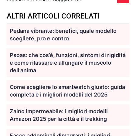
ALTRI ARTICOLI CORRELATI
Pedana vibrante: benefici, quale modello
scegliere, pro e contro
Psoas: che cos’è, funzioni, sintomi di rigidità
e come rilassare e allungare il muscolo
dell’anima
Come scegliere lo smartwatch giusto: guida
completa e i migliori modelli del 2025
Zaino impermeabile: i migliori modelli
Amazon 2025 per la città e il trekking
Fasce addominali dimagranti: i migliori