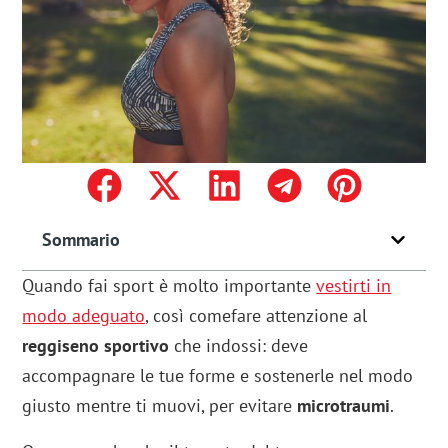
Sommario
Quando fai sport è molto importante
vestirti in
modo adeguato
, così comefare attenzione al
reggiseno sportivo
che indossi: deve
accompagnare le tue forme e sostenerle nel modo
giusto mentre ti muovi, per evitare
microtraumi
.