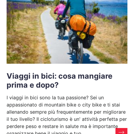
Viaggi in bici: cosa mangiare
prima e dopo?
I viaggi in bici sono la tua passione? Sei un
appassionato di mountain bike o city bike e ti stai
allenando sempre più frequentemente per migliorare
il tuo livello? Il cicloturismo è un' attività perfetta per
perdere peso e restare in salute ma è importante
organizzare bene il viaggio e tuo