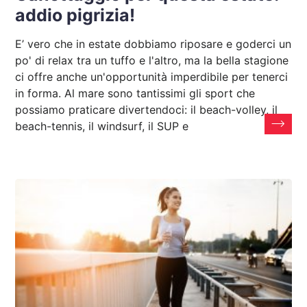
addio pigrizia!
E’ vero che in estate dobbiamo riposare e goderci un
po' di relax tra un tuffo e l'altro, ma la bella stagione
ci offre anche un'opportunità imperdibile per tenerci
in forma. Al mare sono tantissimi gli sport che
possiamo praticare divertendoci: il beach-volley, il
beach-tennis, il windsurf, il SUP e