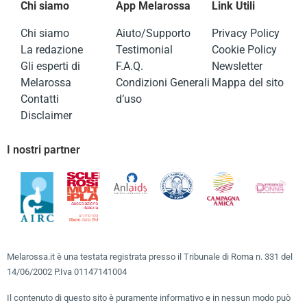
Chi siamo
App Melarossa
Link Utili
Chi siamo
Aiuto/Supporto
Privacy Policy
La redazione
Testimonial
Cookie Policy
Gli esperti di
F.A.Q.
Newsletter
Melarossa
Condizioni Generali
Mappa del sito
Contatti
d’uso
Disclaimer
I nostri partner
Melarossa.it è una testata registrata presso il Tribunale di Roma n. 331 del
14/06/2002 P.Iva 01147141004
Il contenuto di questo sito è puramente informativo e in nessun modo può