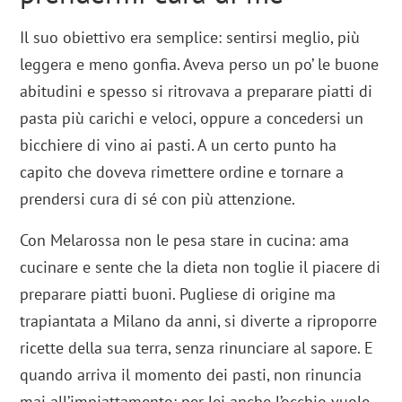
Il suo obiettivo era semplice: sentirsi meglio, più
leggera e meno gonfia. Aveva perso un po’ le buone
abitudini e spesso si ritrovava a preparare piatti di
pasta più carichi e veloci, oppure a concedersi un
bicchiere di vino ai pasti. A un certo punto ha
capito che doveva rimettere ordine e tornare a
prendersi cura di sé con più attenzione.
Con Melarossa non le pesa stare in cucina: ama
cucinare e sente che la dieta non toglie il piacere di
preparare piatti buoni. Pugliese di origine ma
trapiantata a Milano da anni, si diverte a riproporre
ricette della sua terra, senza rinunciare al sapore. E
quando arriva il momento dei pasti, non rinuncia
mai all’impiattamento: per lei anche l’occhio vuole