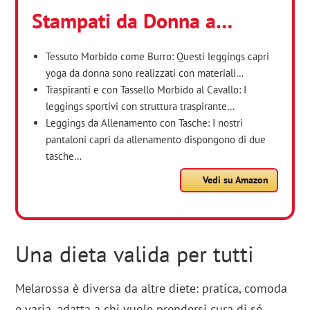
Stampati da Donna a…
Tessuto Morbido come Burro: Questi leggings capri
yoga da donna sono realizzati con materiali…
Traspiranti e con Tassello Morbido al Cavallo: I
leggings sportivi con struttura traspirante…
Leggings da Allenamento con Tasche: I nostri
pantaloni capri da allenamento dispongono di due
tasche…
Vedi su Amazon
Una dieta valida per tutti
Melarossa è diversa da altre diete: pratica, comoda
e varia, adatta a chi vuole prendersi cura di sé