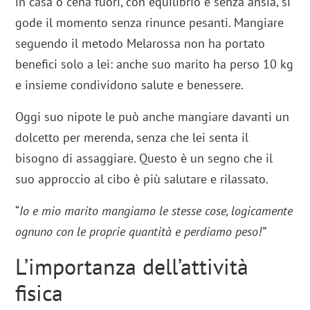
in casa o cena fuori, con equilibrio e senza ansia, si
gode il momento senza rinunce pesanti. Mangiare
seguendo il metodo Melarossa non ha portato
benefici solo a lei: anche suo marito ha perso 10 kg
e insieme condividono salute e benessere.
Oggi suo nipote le può anche mangiare davanti un
dolcetto per merenda, senza che lei senta il
bisogno di assaggiare. Questo è un segno che il
suo approccio al cibo è più salutare e rilassato.
“
Io e mio marito mangiamo le stesse cose, logicamente
ognuno con le proprie quantità e perdiamo peso!”
L’importanza dell’attività
fisica