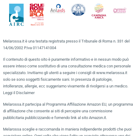
Melarossa.it è una testata registrata presso il Tribunale di Roma n. 331 del
14/06/2002 P.Iva 01147141004
Il contenuto di questo sito è puramente informativo e in nessun modo può
essere inteso come sostitutivo di una consultazione medica con personale
specializzato. Invitiamo gli utenti a seguire i consigli di www.melarossa.it
solo se sono soggetti fisicamente sani. In presenza di patologie,
intolleranze, allergie, ecc suggeriamo vivamente di rivolgersi a un medico.
Leggi il Disclaimer
Melarossa.it partecipa al Programma Affiliazione Amazon EU, un programma
di affiliazione che consente ai siti di percepire una commissione
pubblicitaria pubblicizzando e fornendo link al sito Amazon.it.
Melarossa sceglie e raccomanda in maniera indipendente prodotti che puoi
acquistare online. Ogni volta che viene fatto un acquisto attraverso uno dei