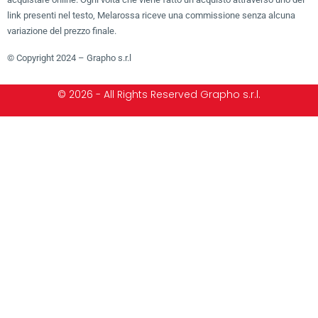
link presenti nel testo, Melarossa riceve una commissione senza alcuna
variazione del prezzo finale.
© Copyright 2024 – Grapho s.r.l
© 2026 - All Rights Reserved Grapho s.r.l.