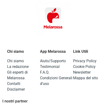
Chi siamo
App Melarossa
Link Utili
Chi siamo
Aiuto/Supporto
Privacy Policy
La redazione
Testimonial
Cookie Policy
Gli esperti di
F.A.Q.
Newsletter
Melarossa
Condizioni Generali
Mappa del sito
Contatti
d’uso
Disclaimer
I nostri partner