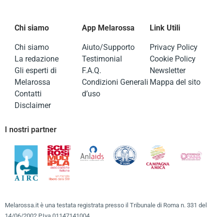
Chi siamo
App Melarossa
Link Utili
Chi siamo
Aiuto/Supporto
Privacy Policy
La redazione
Testimonial
Cookie Policy
Gli esperti di
F.A.Q.
Newsletter
Melarossa
Condizioni Generali
Mappa del sito
Contatti
d’uso
Disclaimer
I nostri partner
Melarossa.it è una testata registrata presso il Tribunale di Roma n. 331 del
14/06/2002 P.Iva 01147141004