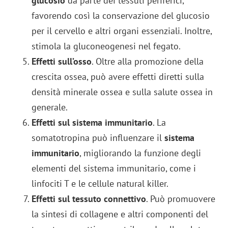
glucosio
da parte dei tessuti periferici,
favorendo così la conservazione del glucosio
per il cervello e altri organi essenziali. Inoltre,
stimola la gluconeogenesi nel fegato.
Effetti sull’osso
. Oltre alla promozione della
crescita ossea, può avere effetti diretti sulla
densità minerale ossea e sulla salute ossea in
generale.
Effetti sul sistema immunitario
. La
somatotropina può influenzare il
sistema
immunitario
, migliorando la funzione degli
elementi del sistema immunitario, come i
linfociti T e le cellule natural killer.
Effetti sul tessuto connettivo
. Può promuovere
la sintesi di collagene e altri componenti del