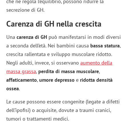
che ne regola l’equilibrio, possono ridurre la
secrezione di GH.
Carenza di GH nella crescita
Una
carenza di GH
può manifestarsi in modi diversi
a seconda dell’età. Nei bambini causa
bassa statura
,
crescita rallentata e sviluppo muscolare ridotto.
Negli adulti, invece, si osservano
aumento della
massa grassa
,
perdita di massa muscolare
,
affaticamento
,
umore depresso
e
ridotta densità
ossea
.
Le cause possono essere congenite (legate a difetti
dell’ipofisi) o acquisite, dovute a traumi cranici,
tumori o trattamenti medici.