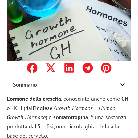
Sommario
L’
ormone della crescita
, conosciuto anche come
GH
o HGH (dall’inglese
Growth Hormone
–
Human
Growth Hormone
) o
somatotropina
, è una sostanza
prodotta dall’ipofisi, una piccola ghiandola alla
base del cervello.