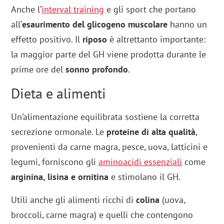
Anche l’
interval training
e gli sport che portano
all’
esaurimento del glicogeno muscolare
hanno un
effetto positivo. Il
riposo
è altrettanto importante:
la maggior parte del GH viene prodotta durante le
prime ore del
sonno profondo
.
Dieta e alimenti
Un’alimentazione equilibrata sostiene la corretta
secrezione ormonale. Le
proteine di alta qualità
,
provenienti da carne magra, pesce, uova, latticini e
legumi, forniscono gli
aminoacidi essenziali
come
arginina, lisina e ornitina
e stimolano il GH.
Utili anche gli alimenti ricchi di
colina
(uova,
broccoli, carne magra) e quelli che contengono