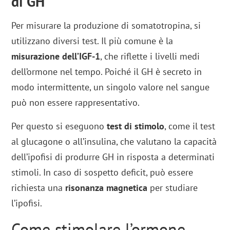
di GH
Per misurare la produzione di somatotropina, si
utilizzano diversi test. Il più comune è la
misurazione dell’IGF-1
, che riflette i livelli medi
dell’ormone nel tempo. Poiché il GH è secreto in
modo intermittente, un singolo valore nel sangue
può non essere rappresentativo.
Per questo si eseguono
test di stimolo
, come il test
al glucagone o all’insulina, che valutano la capacità
dell’ipofisi di produrre GH in risposta a determinati
stimoli. In caso di sospetto deficit, può essere
richiesta una
risonanza magnetica
per studiare
l’ipofisi.
Come stimolare l’ormone