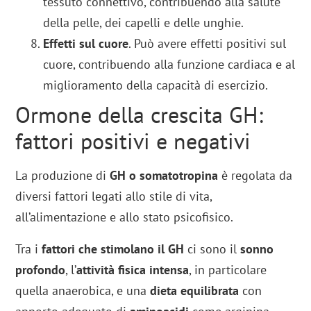
tessuto connettivo, contribuendo alla salute
della pelle, dei capelli e delle unghie.
Effetti sul cuore
. Può avere effetti positivi sul
cuore, contribuendo alla funzione cardiaca e al
miglioramento della capacità di esercizio.
Ormone della crescita GH:
fattori positivi e negativi
La produzione di
GH o somatotropina
è regolata da
diversi fattori legati allo stile di vita,
all’alimentazione e allo stato psicofisico.
Tra i
fattori che stimolano il GH
ci sono il
sonno
profondo
, l’
attività fisica intensa
, in particolare
quella anaerobica, e una
dieta equilibrata
con