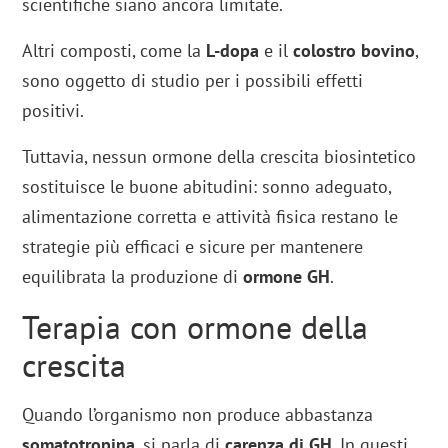
scientifiche siano ancora limitate.
Altri composti, come la
L-dopa
e il
colostro bovino
,
sono oggetto di studio per i possibili effetti
positivi.
Tuttavia, nessun ormone della crescita biosintetico
sostituisce le buone abitudini: sonno adeguato,
alimentazione corretta e attività fisica restano le
strategie più efficaci e sicure per mantenere
equilibrata la produzione di
ormone GH
.
Terapia con ormone della
crescita
Quando l’organismo non produce abbastanza
somatotropina
, si parla di
carenza di GH
. In questi