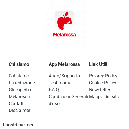
Chi siamo
App Melarossa
Link Utili
Chi siamo
Aiuto/Supporto
Privacy Policy
La redazione
Testimonial
Cookie Policy
Gli esperti di
F.A.Q.
Newsletter
Melarossa
Condizioni Generali
Mappa del sito
Contatti
d’uso
Disclaimer
I nostri partner