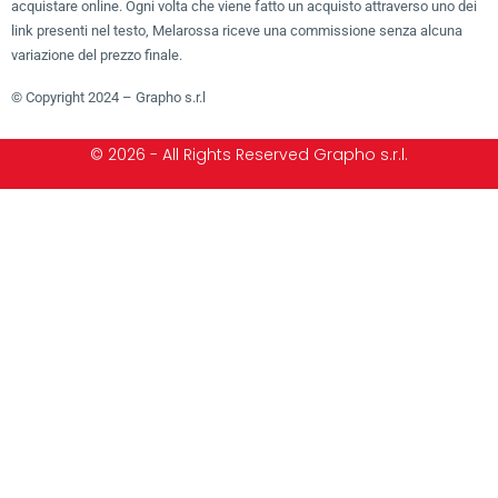
acquistare online. Ogni volta che viene fatto un acquisto attraverso uno dei
link presenti nel testo, Melarossa riceve una commissione senza alcuna
variazione del prezzo finale.
© Copyright 2024 – Grapho s.r.l
© 2026 - All Rights Reserved Grapho s.r.l.