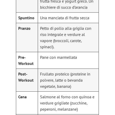
frutta fresca e yogurt greco. Un
bicchiere di succo d’arancia
Spuntino
Una manciata di frutta secca
Pranzo
Petto di pollo alla griglia con
riso integrale e verdure al
vapore (broccoli, carote,
spinaci).
Pre-
Pane con marmellata
Workout
Post-
Frullato proteico (proteine in
Workout
polvere, latte o bevanda
vegetale, banana)
Cena
Salmone al forno con quinoa e
verdure grigliate (zucchine,
peperoni, melanzane)