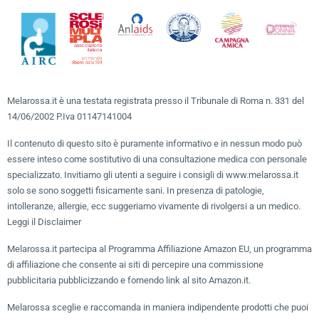
Melarossa.it è una testata registrata presso il Tribunale di Roma n. 331 del
14/06/2002 P.Iva 01147141004
Il contenuto di questo sito è puramente informativo e in nessun modo può
essere inteso come sostitutivo di una consultazione medica con personale
specializzato. Invitiamo gli utenti a seguire i consigli di www.melarossa.it
solo se sono soggetti fisicamente sani. In presenza di patologie,
intolleranze, allergie, ecc suggeriamo vivamente di rivolgersi a un medico.
Leggi il Disclaimer
Melarossa.it partecipa al Programma Affiliazione Amazon EU, un programma
di affiliazione che consente ai siti di percepire una commissione
pubblicitaria pubblicizzando e fornendo link al sito Amazon.it.
Melarossa sceglie e raccomanda in maniera indipendente prodotti che puoi