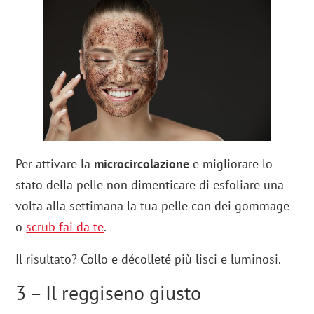
Per attivare la
microcircolazione
e migliorare lo
stato della pelle non dimenticare di esfoliare una
volta alla settimana la tua pelle con dei gommage
o
scrub fai da te
.
Il risultato? Collo e décolleté più lisci e luminosi.
3 – Il reggiseno giusto