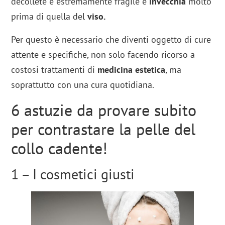
décolleté è estremamente fragile e
invecchia
molto
prima di quella del
viso.
Per questo è necessario che diventi oggetto di cure
attente e specifiche, non solo facendo ricorso a
costosi trattamenti di
medicina estetica
, ma
soprattutto con una cura quotidiana.
6 astuzie da provare subito
per contrastare la pelle del
collo cadente!
1 – I cosmetici giusti