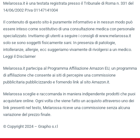
Melarossa.it è una testata registrata presso il Tribunale di Roma n. 331 del
14/06/2002 P.Iva 01147141004
Il contenuto di questo sito è puramente informativo e in nessun modo può
essere inteso come sostitutivo di una consultazione medica con personale
specializzato. Invitiamo gli utenti a seguire i consigli di www.melarossa.it
solo se sono soggetti fisicamente sani. In presenza di patologie,
intolleranze, allergie, ecc suggeriamo vivamente di rivolgersi a un medico.
Leggi il Disclaimer
Melarossa.it partecipa al Programma Affiliazione Amazon EU, un programma
di affiliazione che consente ai siti di percepire una commissione
pubblicitaria pubblicizzando e fornendo link al sito Amazon.it.
Melarossa sceglie e raccomanda in maniera indipendente prodotti che puoi
acquistare online. Ogni volta che viene fatto un acquisto attraverso uno dei
link presenti nel testo, Melarossa riceve una commissione senza alcuna
variazione del prezzo finale.
© Copyright 2024 – Grapho s.r.l