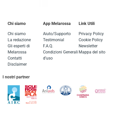
Chi siamo
App Melarossa
Link Utili
Chi siamo
Aiuto/Supporto
Privacy Policy
La redazione
Testimonial
Cookie Policy
Gli esperti di
F.A.Q.
Newsletter
Melarossa
Condizioni Generali
Mappa del sito
Contatti
d’uso
Disclaimer
I nostri partner