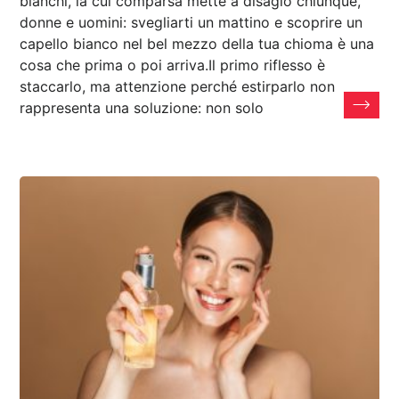
bianchi, la cui comparsa mette a disagio chiunque,
donne e uomini: svegliarti un mattino e scoprire un
capello bianco nel bel mezzo della tua chioma è una
cosa che prima o poi arriva.Il primo riflesso è
staccarlo, ma attenzione perché estirparlo non
rappresenta una soluzione: non solo