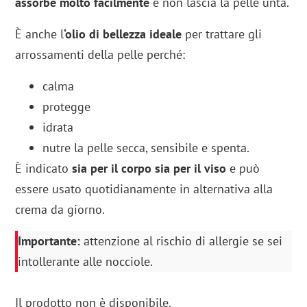
assorbe molto facilmente
e non lascia la pelle unta.
È anche l
‘olio di bellezza ideale
per trattare gli
arrossamenti della pelle perché:
calma
protegge
idrata
nutre la pelle secca, sensibile e spenta.
È indicato
sia per il corpo sia per il viso
e può
essere usato quotidianamente in alternativa alla
crema da giorno.
Importante:
attenzione al rischio di allergie se sei
intollerante alle nocciole.
Il prodotto non è disponibile.