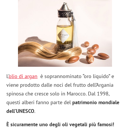
L’
olio di argan
è soprannominato “oro liquido” e
viene prodotto dalle noci del frutto dell’Argania
spinosa che cresce solo in Marocco. Dal 1998,
questi alberi fanno parte del
patrimonio mondiale
dell’UNESCO
.
È sicuramente uno degli oli vegetali più famosi!