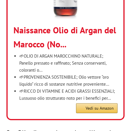
Naissance Olio di Argan del
Marocco (No...
🌱OLIO DI ARGAN MAROCCHINO NATURALE;
Panello pressato e raffinato; Senza conservanti,
coloranti o...
🌱PROVENIENZA SOSTENIBILE; Olio vettore “oro
liquido” ricco di sostanze nutritive proveniente...
🌱RICCO DI VITAMINE E ACIDI GRASSI ESSENZIALI;
Lussuoso olio strutturato noto per i benefici per...
Vedi su Amazon