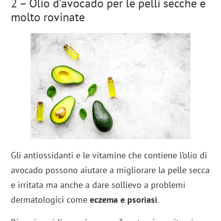
2 – Olio d’avocado per le pelli secche e
molto rovinate
Gli antiossidanti e le vitamine che contiene l’olio di
avocado possono aiutare a migliorare la pelle secca
e irritata ma anche a dare sollievo a problemi
dermatologici come
eczema e psoriasi
.