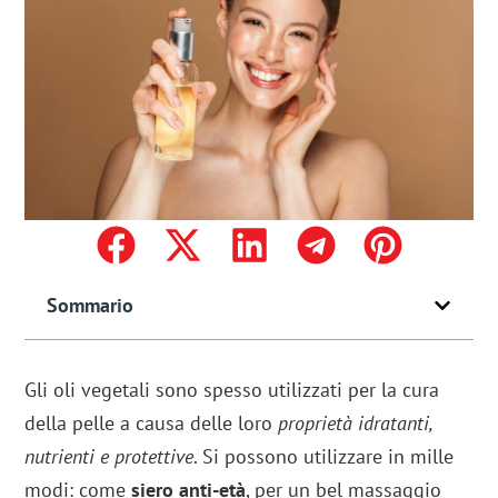
Sommario
Gli oli vegetali sono spesso utilizzati per la cura
della pelle a causa delle loro
proprietà idratanti,
nutrienti e protettive
. Si possono utilizzare in mille
modi: come
siero anti-età
, per un bel massaggio