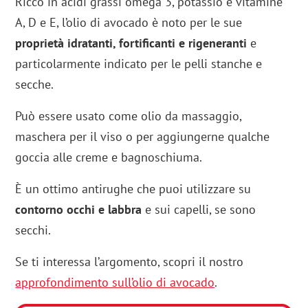
Ricco in acidi grassi omega 3, potassio e vitamine
A, D e E, l’olio di avocado è noto per le sue
proprietà idratanti, fortificanti e rigeneranti
e
particolarmente indicato per le pelli stanche e
secche.
Può essere usato come olio da massaggio,
maschera per il viso o per aggiungerne qualche
goccia alle creme e bagnoschiuma.
È un ottimo antirughe che puoi utilizzare su
contorno occhi e labbra
e sui capelli, se sono
secchi.
Se ti interessa l’argomento, scopri il nostro
approfondimento sull’olio di avocado
.