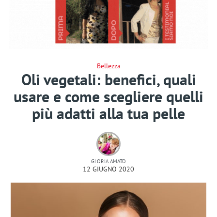
Bellezza
Oli vegetali: benefici, quali
usare e come scegliere quelli
più adatti alla tua pelle
GLORIA AMATO
12 GIUGNO 2020