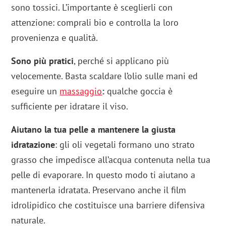
sono tossici. L’importante è sceglierli con
attenzione: comprali bio e controlla la loro
provenienza e qualità.
Sono più pratici
, perché si applicano più
velocemente. Basta scaldare l’olio sulle mani ed
eseguire un
massaggio
:
qualche goccia è
sufficiente per idratare il viso.
Aiutano la tua pelle a mantenere la giusta
idratazione
: gli oli vegetali formano uno strato
grasso che impedisce all’acqua contenuta nella tua
pelle di evaporare. In questo modo ti aiutano a
mantenerla idratata. Preservano anche il film
idrolipidico che costituisce una barriere difensiva
naturale.