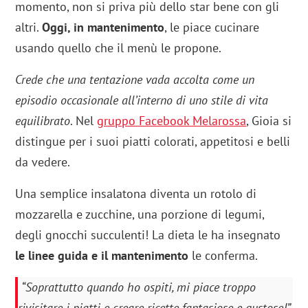
momento, non si priva più dello star bene con gli
altri.
Oggi, in mantenimento
, le piace cucinare
usando quello che il menù le propone.
Crede che una tentazione vada accolta come un
episodio occasionale all’interno di uno stile di vita
equilibrato
. Nel
gruppo Facebook Melarossa
, Gioia si
distingue per i suoi piatti colorati, appetitosi e belli
da vedere.
Una semplice insalatona diventa un rotolo di
mozzarella e zucchine, una porzione di legumi,
degli gnocchi succulenti! La dieta le ha insegnato
le linee guida e il mantenimento
le conferma.
“Soprattutto quando ho ospiti, mi piace troppo
rivisitare i piatti e creare ricette fantasiose e gustose!”