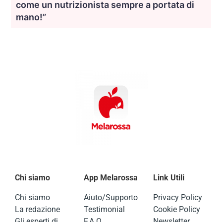
come un nutrizionista sempre a portata di
mano!”
Chi siamo
App Melarossa
Link Utili
Chi siamo
Aiuto/Supporto
Privacy Policy
La redazione
Testimonial
Cookie Policy
Gli esperti di
F.A.Q.
Newsletter