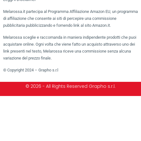
Melarossa.it partecipa al Programma Affiliazione Amazon EU, un programma
di affiliazione che consente ai siti di percepire una commissione
pubblicitaria pubblicizzando e fornendo link al sito Amazon.it.
Melarossa sceglie e raccomanda in maniera indipendente prodotti che puoi
acquistare online. Ogni volta che viene fatto un acquisto attraverso uno dei
link presenti nel testo, Melarossa riceve una commissione senza alcuna
variazione del prezzo finale.
© Copyright 2024 – Grapho s.r.l
© 2026 - All Rights Reserved Grapho s.r.l.