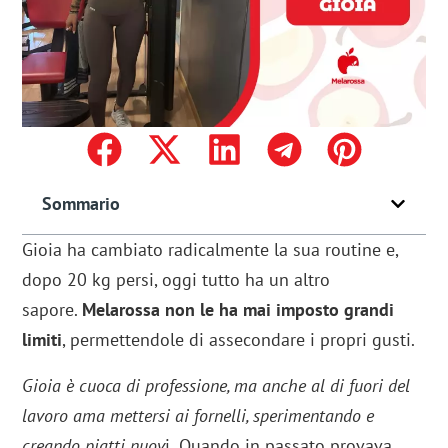
Sommario
Gioia ha cambiato radicalmente la sua routine e,
dopo 20 kg persi, oggi tutto ha un altro
sapore.
Melarossa non le ha mai imposto grandi
limiti
, permettendole di assecondare i propri gusti.
Gioia è cuoca di professione, ma anche al di fuori del
lavoro ama mettersi ai fornelli, sperimentando e
creando piatti nuov
i.
Quando in passato provava