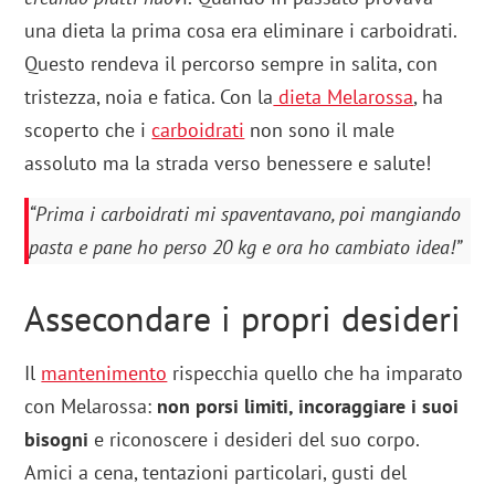
una dieta la prima cosa era eliminare i carboidrati.
Questo rendeva il percorso sempre in salita, con
tristezza, noia e fatica. Con la
dieta Melarossa
, ha
scoperto che i
carboidrati
non sono il male
assoluto ma la strada verso benessere e salute!
“Prima i carboidrati mi spaventavano, poi mangiando
pasta e pane ho perso 20 kg e ora ho cambiato idea!”
Assecondare i propri desideri
Il
mantenimento
rispecchia quello che ha imparato
con Melarossa:
non porsi limiti, incoraggiare i suoi
bisogni
e riconoscere i desideri del suo corpo.
Amici a cena, tentazioni particolari, gusti del