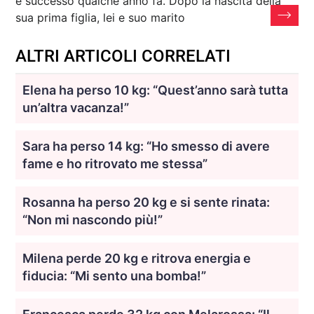
è successo qualche anno fa. Dopo la nascita della
sua prima figlia, lei e suo marito
ALTRI ARTICOLI CORRELATI
Elena ha perso 10 kg: “Quest’anno sarà tutta
un’altra vacanza!”
Sara ha perso 14 kg: “Ho smesso di avere
fame e ho ritrovato me stessa”
Rosanna ha perso 20 kg e si sente rinata:
“Non mi nascondo più!”
Milena perde 20 kg e ritrova energia e
fiducia: “Mi sento una bomba!”