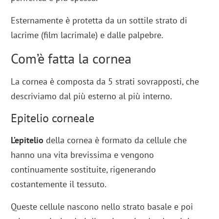
Esternamente è protetta da un sottile strato di
lacrime (film lacrimale) e dalle palpebre.
Com’è fatta la cornea
La cornea è composta da 5 strati sovrapposti, che
descriviamo dal più esterno al più interno.
Epitelio corneale
L’epitelio
della cornea è formato da cellule che
hanno una vita brevissima e vengono
continuamente sostituite, rigenerando
costantemente il tessuto.
Queste cellule nascono nello strato basale e poi