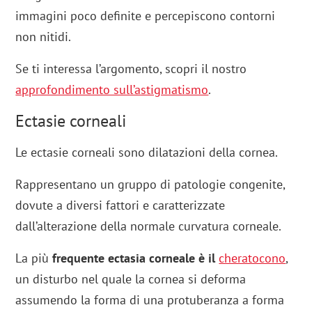
immagini poco definite e percepiscono contorni
non nitidi.
Se ti interessa l’argomento, scopri il nostro
approfondimento sull’astigmatismo
.
Ectasie corneali
Le ectasie corneali sono dilatazioni della cornea.
Rappresentano un gruppo di patologie congenite,
dovute a diversi fattori e caratterizzate
dall’alterazione della normale curvatura corneale.
La più
frequente ectasia corneale è il
cheratocono
,
un disturbo nel quale la cornea si deforma
assumendo la forma di una protuberanza a forma