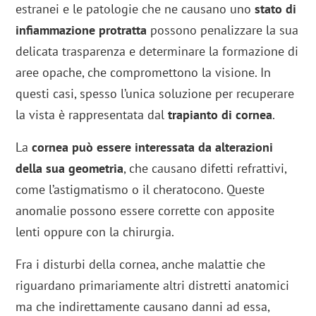
estranei e le patologie che ne causano uno
stato di
infiammazione protratta
possono penalizzare la sua
delicata trasparenza e determinare la formazione di
aree opache, che compromettono la visione. In
questi casi, spesso l’unica soluzione per recuperare
la vista è rappresentata dal
trapianto di cornea
.
La
cornea può essere interessata da alterazioni
della sua geometria
, che causano difetti refrattivi,
come l’astigmatismo o il cheratocono. Queste
anomalie possono essere corrette con apposite
lenti oppure con la chirurgia.
Fra i disturbi della cornea, anche malattie che
riguardano primariamente altri distretti anatomici
ma che indirettamente causano danni ad essa,