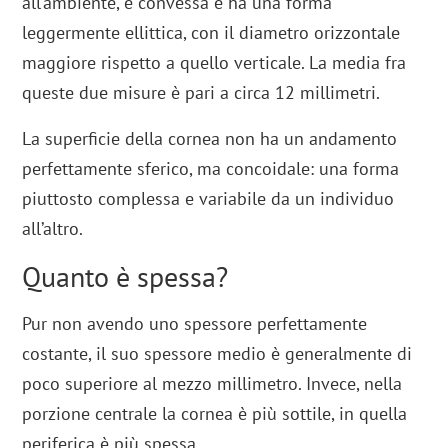
all’ambiente, è convessa e ha una forma
leggermente ellittica, con il diametro orizzontale
maggiore rispetto a quello verticale. La media fra
queste due misure è pari a circa 12 millimetri.
La superficie della cornea non ha un andamento
perfettamente sferico, ma concoidale: una forma
piuttosto complessa e variabile da un individuo
all’altro.
Quanto è spessa?
Pur non avendo uno spessore perfettamente
costante, il suo spessore medio è generalmente di
poco superiore al mezzo millimetro. Invece, nella
porzione centrale la cornea è più sottile, in quella
periferica è più spessa.