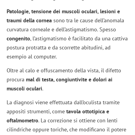
Patologie, tensione dei muscoli oculari, lesioni e
traumi della cornea
sono tra le cause dell’anomala
curvatura corneale e dell’astigmatismo. Spesso
congenito
, l’astigmatismo è facilitato da una cattiva
postura protratta e da scorrette abitudini, ad
esempio al computer.
Oltre al calo e offuscamento della vista, il difetto
procura
mal di testa, congiuntivite e dolori ai
muscoli oculari
.
La diagnosi viene effettuata dall’oculista tramite
appositi strumenti, come
tavola ottotipica e
oftalmometro
. La correzione si ottiene con lenti
cilindriche oppure toriche, che modificano il potere