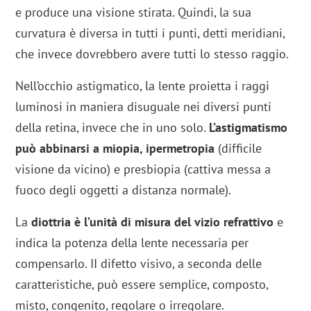
e produce una visione stirata. Quindi, la sua
curvatura è diversa in tutti i punti, detti meridiani,
che invece dovrebbero avere tutti lo stesso raggio.
Nell’occhio astigmatico, la lente proietta i raggi
luminosi in maniera disuguale nei diversi punti
della retina, invece che in uno solo.
L’astigmatismo
può abbinarsi a miopia, ipermetropia
(difficile
visione da vicino) e presbiopia (cattiva messa a
fuoco degli oggetti a distanza normale).
La
diottria è l’unità di misura del vizio refrattivo
e
indica la potenza della lente necessaria per
compensarlo. II difetto visivo, a seconda delle
caratteristiche, può essere semplice, composto,
misto, congenito, regolare o irregolare.