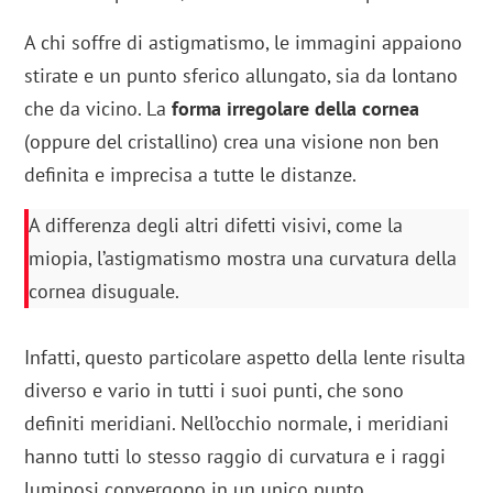
A chi soffre di astigmatismo, le immagini appaiono
stirate e un punto sferico allungato, sia da lontano
che da vicino. La
forma irregolare della cornea
(oppure del cristallino) crea una visione non ben
definita e imprecisa a tutte le distanze.
A differenza degli altri difetti visivi, come la
miopia, l’astigmatismo mostra una curvatura della
cornea disuguale.
Infatti, questo particolare aspetto della lente risulta
diverso e vario in tutti i suoi punti, che sono
definiti meridiani. Nell’occhio normale, i meridiani
hanno tutti lo stesso raggio di curvatura e i raggi
luminosi convergono in un unico punto.