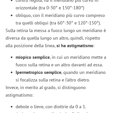
contro regola, ha il meridiano più curvo in
orizzontale (tra 0-30° e 150°-180°)
obliquo, con il meridiano più curvo compreso
tra quelli obliqui (tra 60°-30° e 120°-150°).
Sulla retina la messa a fuoco lungo un meridiano è
diversa da quella lungo un altro, quindi, rispetto
alla posizione della linea,
si ha astigmatismo
:
miopico semplice
, in cui un meridiano mette a
fuoco sulla retina e un altro davanti ad essa.
Ipermetropico semplice
, quando un meridiano
si focalizza sulla retina e l’altro dietro.
Invece, in merito al grado, si distinguono
astigmatismo:
debole o lieve, con diottrie da 0 a 1.