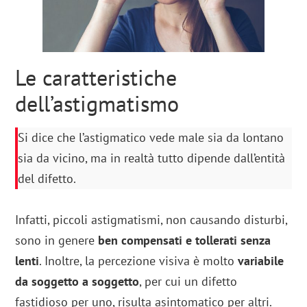
Le caratteristiche
dell’astigmatismo
Si dice che l’astigmatico vede male sia da lontano
sia da vicino, ma in realtà tutto dipende dall’entità
del difetto.
Infatti, piccoli astigmatismi, non causando disturbi,
sono in genere
ben compensati e tollerati senza
lenti
. Inoltre, la percezione visiva è molto
variabile
da soggetto a soggetto
, per cui un difetto
fastidioso per uno, risulta asintomatico per altri.