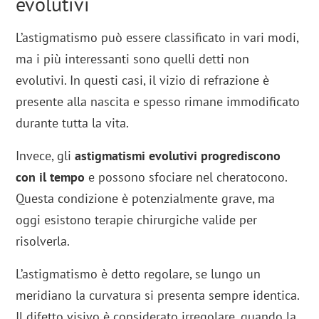
evolutivi
L’astigmatismo può essere classificato in vari modi,
ma i più interessanti sono quelli detti non
evolutivi. In questi casi, il vizio di refrazione è
presente alla nascita e spesso rimane immodificato
durante tutta la vita.
Invece, gli
astigmatismi evolutivi
progrediscono
con il tempo
e possono sfociare nel cheratocono.
Questa condizione è potenzialmente grave, ma
oggi esistono terapie chirurgiche valide per
risolverla.
L’astigmatismo è detto regolare, se lungo un
meridiano la curvatura si presenta sempre identica.
Il difetto visivo è considerato irregolare, quando la