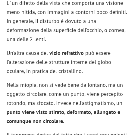
E’ un difetto della vista che comporta una visione
meno nitida, con immagini a contorni poco definiti.
In generale, il disturbo è dovuto a una
deformazione della superficie dell’occhio, o cornea,
una delle 2 lenti.
Un’altra causa del
vizio refrattivo
può essere
l’alterazione delle strutture interne del globo
oculare, in pratica del cristallino.
Nella miopia, non si vede bene da lontano, ma un
oggetto circolare, come un punto, viene percepito
rotondo, ma sfocato. Invece nell’astigmatismo, un
punto viene visto stirato, deformato, allungato e
comunque non circolare
.
Il fenomeno deriva dal fatto che i raggi provenienti