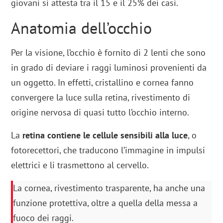
giovani si attesta tra il 15 e il 25% dei casi.
Anatomia dell’occhio
Per la visione, l’occhio è fornito di 2 lenti che sono
in grado di deviare i raggi luminosi provenienti da
un oggetto. In effetti, cristallino e cornea fanno
convergere la luce sulla retina, rivestimento di
origine nervosa di quasi tutto l’occhio interno.
La
retina contiene le cellule sensibili alla luce
, o
fotorecettori, che traducono l’immagine in impulsi
elettrici e li trasmettono al cervello.
La cornea, rivestimento trasparente, ha anche una
funzione protettiva, oltre a quella della messa a
fuoco dei raggi.