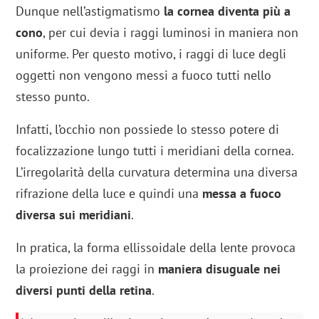
Dunque nell’astigmatismo
la cornea diventa più a
cono
, per cui devia i raggi luminosi in maniera non
uniforme. Per questo motivo, i raggi di luce degli
oggetti non vengono messi a fuoco tutti nello
stesso punto.
Infatti, l’occhio non possiede lo stesso potere di
focalizzazione lungo tutti i meridiani della cornea.
L’irregolarità della curvatura determina una diversa
rifrazione della luce e quindi una
messa a fuoco
diversa sui meridiani
.
In pratica, la forma ellissoidale della lente provoca
la proiezione dei raggi in
maniera disuguale nei
diversi punti della retina
.