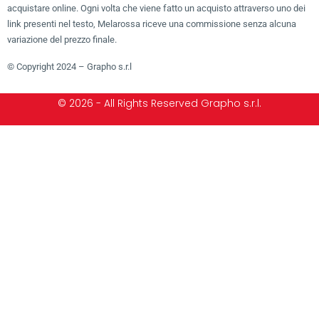
acquistare online. Ogni volta che viene fatto un acquisto attraverso uno dei
link presenti nel testo, Melarossa riceve una commissione senza alcuna
variazione del prezzo finale.
© Copyright 2024 – Grapho s.r.l
© 2026 - All Rights Reserved Grapho s.r.l.