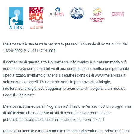
Melarossa.it è una testata registrata presso il Tribunale di Roma n. 331 del
14/06/2002 P.Iva 01147141004
Il contenuto di questo sito è puramente informativo e in nessun modo può
essere inteso come sostitutivo di una consultazione medica con personale
specializzato. Invitiamo gli utenti a seguire i consigli di www.melarossa.it
solo se sono soggetti fisicamente sani. In presenza di patologie,
intolleranze, allergie, ecc suggeriamo vivamente di rivolgersi a un medico.
Leggi il Disclaimer
Melarossa.it partecipa al Programma Affiliazione Amazon EU, un programma
di affiliazione che consente ai siti di percepire una commissione
pubblicitaria pubblicizzando e fornendo link al sito Amazon.it.
Melarossa sceglie e raccomanda in maniera indipendente prodotti che puoi