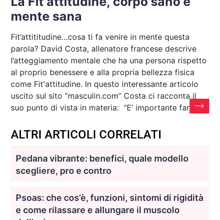
La Fit’attitudine, corpo sano e
mente sana
Fit’attititudine…cosa ti fa venire in mente questa
parola? David Costa, allenatore francese descrive
l’atteggiamento mentale che ha una persona rispetto
al proprio benessere e alla propria bellezza fisica
come Fit'attitudine. In questo interessante articolo
uscito sul sito “masculin.com” Costa ci racconta il
suo punto di vista in materia: “E’ importante fare
ALTRI ARTICOLI CORRELATI
Pedana vibrante: benefici, quale modello
scegliere, pro e contro
Psoas: che cos’è, funzioni, sintomi di rigidità
e come rilassare e allungare il muscolo