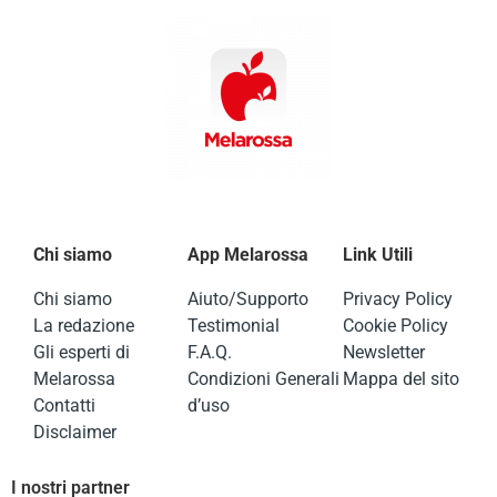
Chi siamo
App Melarossa
Link Utili
Chi siamo
Aiuto/Supporto
Privacy Policy
La redazione
Testimonial
Cookie Policy
Gli esperti di
F.A.Q.
Newsletter
Melarossa
Condizioni Generali
Mappa del sito
Contatti
d’uso
Disclaimer
I nostri partner