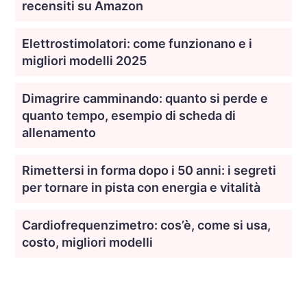
recensiti su Amazon
Elettrostimolatori: come funzionano e i
migliori modelli 2025
Dimagrire camminando: quanto si perde e
quanto tempo, esempio di scheda di
allenamento
Rimettersi in forma dopo i 50 anni: i segreti
per tornare in pista con energia e vitalità
Cardiofrequenzimetro: cos’è, come si usa,
costo, migliori modelli