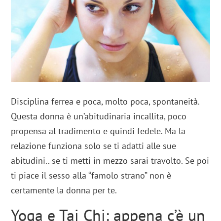
Disciplina ferrea e poca, molto poca, spontaneità.
Questa donna è un’abitudinaria incallita, poco
propensa al tradimento e quindi fedele. Ma la
relazione funziona solo se ti adatti alle sue
abitudini.. se ti metti in mezzo sarai travolto. Se poi
ti piace il sesso alla “famolo strano” non è
certamente la donna per te.
Yoga e Tai Chi: appena c’è un