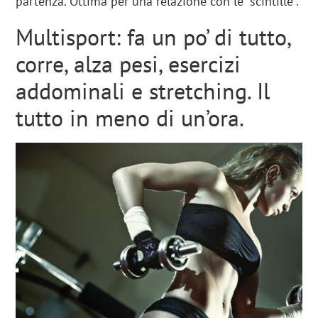
partenza. Ottima per una relazione con le “scintille”.
Multisport: fa un po’ di tutto,
corre, alza pesi, esercizi
addominali e stretching. Il
tutto in meno di un’ora.