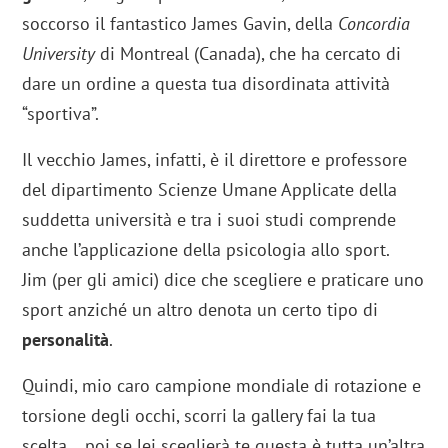
soccorso il fantastico James Gavin, della
Concordia
University
di Montreal (Canada), che ha cercato di
dare un ordine a questa tua disordinata attività
“sportiva”.
Il vecchio James, infatti, è il direttore e professore
del dipartimento Scienze Umane Applicate della
suddetta università e tra i suoi studi comprende
anche l’applicazione della psicologia allo sport.
Jim (per gli amici) dice che scegliere e praticare uno
sport anziché un altro denota un certo tipo di
personalità
.
Quindi, mio caro campione mondiale di rotazione e
torsione degli occhi, scorri la gallery fai la tua
scelta… poi se lei sceglierà te questa è tutta un’altra