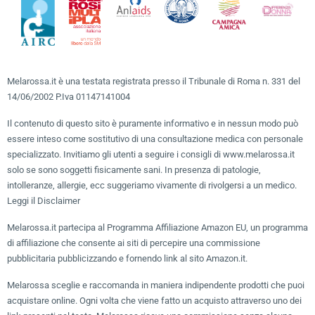
Melarossa.it è una testata registrata presso il Tribunale di Roma n. 331 del
14/06/2002 P.Iva 01147141004
Il contenuto di questo sito è puramente informativo e in nessun modo può
essere inteso come sostitutivo di una consultazione medica con personale
specializzato. Invitiamo gli utenti a seguire i consigli di www.melarossa.it
solo se sono soggetti fisicamente sani. In presenza di patologie,
intolleranze, allergie, ecc suggeriamo vivamente di rivolgersi a un medico.
Leggi il Disclaimer
Melarossa.it partecipa al Programma Affiliazione Amazon EU, un programma
di affiliazione che consente ai siti di percepire una commissione
pubblicitaria pubblicizzando e fornendo link al sito Amazon.it.
Melarossa sceglie e raccomanda in maniera indipendente prodotti che puoi
acquistare online. Ogni volta che viene fatto un acquisto attraverso uno dei