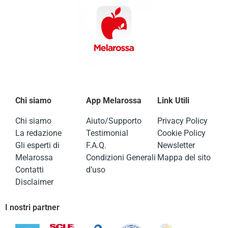
Chi siamo
App Melarossa
Link Utili
Chi siamo
Aiuto/Supporto
Privacy Policy
La redazione
Testimonial
Cookie Policy
Gli esperti di
F.A.Q.
Newsletter
Melarossa
Condizioni Generali
Mappa del sito
Contatti
d’uso
Disclaimer
I nostri partner