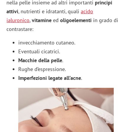
nella pelle insieme ad altri importanti
principi
attivi
, nutrienti e idratanti, quali
acido
ialuronico
,
vitamine
ed
oligoelementi
in grado di
contrastare:
invecchiamento cutaneo.
Eventuali cicatrici.
Macchie della pelle
.
Rughe d’espressione.
Imperfezioni legate all’acne
.