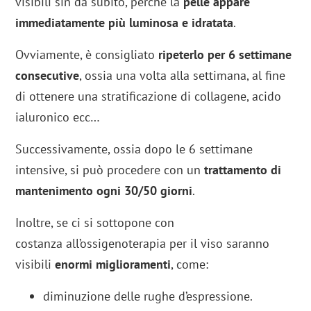
visibili sin da subito, perché la
pelle appare
immediatamente più luminosa e idratata
.
Ovviamente, è consigliato
ripeterlo per 6 settimane
consecutive
, ossia una volta alla settimana, al fine
di ottenere una stratificazione di collagene, acido
ialuronico ecc…
Successivamente, ossia dopo le 6 settimane
intensive, si può procedere con un
trattamento di
mantenimento ogni 30/50 giorni
.
Inoltre, se ci si sottopone con
costanza all’ossigenoterapia per il viso saranno
visibili
enormi miglioramenti
, come:
diminuzione delle rughe d’espressione.