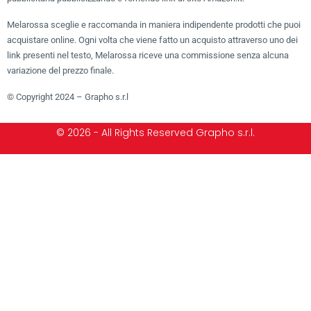
Melarossa sceglie e raccomanda in maniera indipendente prodotti che puoi
acquistare online. Ogni volta che viene fatto un acquisto attraverso uno dei
link presenti nel testo, Melarossa riceve una commissione senza alcuna
variazione del prezzo finale.
© Copyright 2024 – Grapho s.r.l
© 2026 - All Rights Reserved Grapho s.r.l.