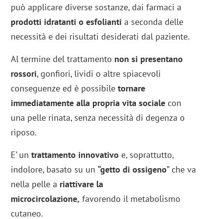
può applicare diverse sostanze, dai farmaci a
prodotti idratanti o esfolianti
a seconda delle
necessità e dei risultati desiderati dal paziente.
Al termine del trattamento
non si presentano
rossori
, gonfiori, lividi o altre spiacevoli
conseguenze ed è possibile
tornare
immediatamente alla propria vita sociale
con
una pelle rinata, senza necessità di degenza o
riposo.
E’ un
trattamento innovativo
e, soprattutto,
indolore, basato su un
“getto di ossigeno
” che va
nella pelle a
riattivare la
microcircolazione,
favorendo il metabolismo
cutaneo.