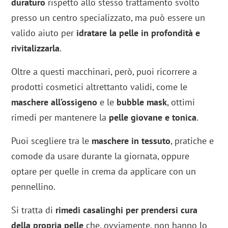
duraturo
rispetto allo stesso trattamento svolto
presso un centro specializzato, ma può essere un
valido aiuto per
idratare la pelle in profondità e
rivitalizzarla
.
Oltre a questi macchinari, però, puoi ricorrere a
prodotti cosmetici altrettanto validi, come le
maschere all’ossigeno
e le
bubble mask
, ottimi
rimedi per mantenere la
pelle giovane e tonica
.
Puoi scegliere tra le
maschere in tessuto
, pratiche e
comode da usare durante la giornata, oppure
optare per quelle in crema da applicare con un
pennellino.
Si tratta di
rimedi casalinghi per prendersi cura
della propria pelle
che, ovviamente, non hanno lo