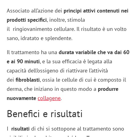
Associato all’azione dei
principi attivi contenuti nei
prodotti specifici
, inoltre, stimola
il ringiovanimento cellulare. Il risultato è un volto
sano, idratato e splendente.
Il trattamento ha una
durata variabile che va dai 60
e ai 90 minuti
, e la sua efficacia è legata alla
capacità dell’ossigeno di riattivare l’attività
dei
fibroblasti
, ossia le cellule di cui è composto il
derma, che iniziano in questo modo a
produrre
nuovamente
collagene
.
Benefici e risultati
I
risultati
di chi si sottopone al trattamento sono