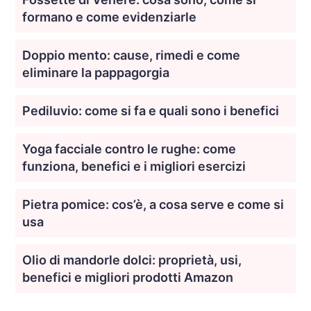
formano e come evidenziarle
Doppio mento: cause, rimedi e come
eliminare la pappagorgia
Pediluvio: come si fa e quali sono i benefici
Yoga facciale contro le rughe: come
funziona, benefici e i migliori esercizi
Pietra pomice: cos’è, a cosa serve e come si
usa
Olio di mandorle dolci: proprietà, usi,
benefici e migliori prodotti Amazon