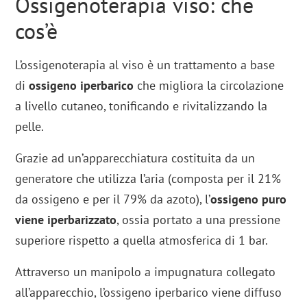
Ossigenoterapia viso: che
cos’è
L’ossigenoterapia al viso è un trattamento a base
di
ossigeno iperbarico
che migliora la circolazione
a livello cutaneo, tonificando e rivitalizzando la
pelle.
Grazie ad un’apparecchiatura costituita da un
generatore che utilizza l’aria (composta per il 21%
da ossigeno e per il 79% da azoto), l’
ossigeno puro
viene iperbarizzato
, ossia portato a una pressione
superiore rispetto a quella atmosferica di 1 bar.
Attraverso un manipolo a impugnatura collegato
all’apparecchio, l’ossigeno iperbarico viene diffuso