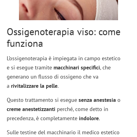
Ossigenoterapia viso: come
funziona
L’ossigenoterapia è impiegata in campo estetico
e si esegue tramite
macchinari specifici
, che
generano un flusso di ossigeno che va
a
rivitalizzare la pelle
.
Questo trattamento si esegue
senza anestesia
o
creme anestetizzanti
perché, come detto in
precedenza, è completamente
indolore
.
Sulle testine del macchinario il medico estetico