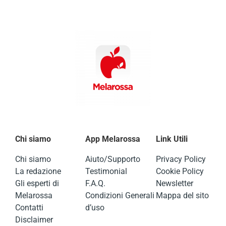
Chi siamo
App Melarossa
Link Utili
Chi siamo
Aiuto/Supporto
Privacy Policy
La redazione
Testimonial
Cookie Policy
Gli esperti di
F.A.Q.
Newsletter
Melarossa
Condizioni Generali
Mappa del sito
Contatti
d’uso
Disclaimer