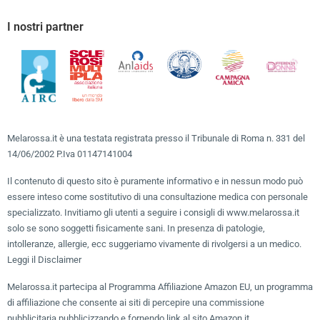
I nostri partner
Melarossa.it è una testata registrata presso il Tribunale di Roma n. 331 del
14/06/2002 P.Iva 01147141004
Il contenuto di questo sito è puramente informativo e in nessun modo può
essere inteso come sostitutivo di una consultazione medica con personale
specializzato. Invitiamo gli utenti a seguire i consigli di www.melarossa.it
solo se sono soggetti fisicamente sani. In presenza di patologie,
intolleranze, allergie, ecc suggeriamo vivamente di rivolgersi a un medico.
Leggi il Disclaimer
Melarossa.it partecipa al Programma Affiliazione Amazon EU, un programma
di affiliazione che consente ai siti di percepire una commissione
pubblicitaria pubblicizzando e fornendo link al sito Amazon.it.