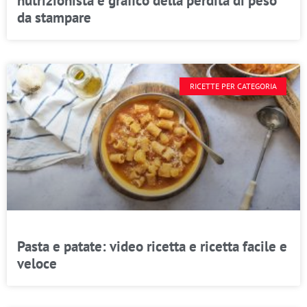
nutrizionista e grafico della perdita di peso
da stampare
RICETTE PER CATEGORIA
Pasta e patate: video ricetta e ricetta facile e
veloce