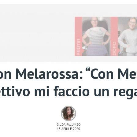
con Melarossa: “Con Me
ttivo mi faccio un reg
GILDA PALUMBO
13 APRILE 2020