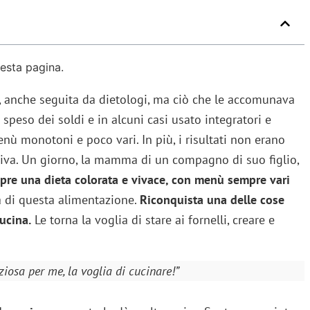
uesta pagina.
ni, anche seguita da dietologi, ma ciò che le accomunava
peso dei soldi e in alcuni casi usato integratori e
nù monotoni e poco vari. In più, i risultati non erano
iva. Un giorno, la mamma di un compagno di suo figlio,
opre una dieta colorata e vivace, con menù sempre vari
 di questa alimentazione.
Riconquista una delle cose
ucina.
Le torna la voglia di stare ai fornelli, creare e
iosa per me, la voglia di cucinare!”