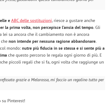
elle e
ABC delle sostituzioni
, riesce a gustare anche
er la prima volta, non percepisce l’ansia del tempo
. Gli
a lei sa ancora che il cambiamento non è ancora
, che
non intende per nessuna ragione abbandonare
.
 col mondo:
nutre più fiducia in se stessa e si sente più a
tima
che questo percorso le regala ogni giorno di più. E
che piccoli regali che si fa, ogni volta che raggiunge un
efissata grazie a Melarossa, mi faccio un regalino tutto per
o su Pinterest!