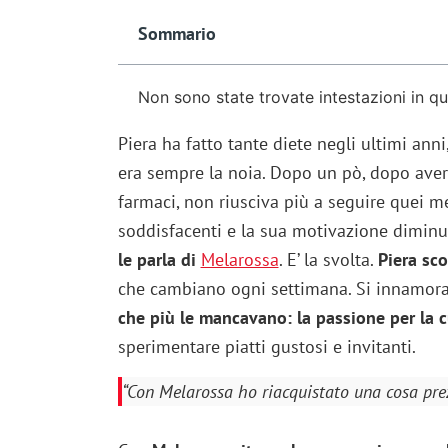
Sommario
Non sono state trovate intestazioni in q
Piera ha fatto tante diete negli ultimi an
era sempre la noia. Dopo un pò, dopo aver s
farmaci, non riusciva più a seguire quei me
soddisfacenti e la sua motivazione diminu
le parla di
Melarossa
. E’ la svolta.
Piera sc
che cambiano ogni settimana. Si innamora
che più le mancavano: la passione per la c
sperimentare piatti gustosi e invitanti.
“Con Melarossa ho riacquistato una cosa prez