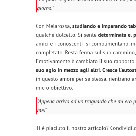
giorno.”
Con Melarossa,
studiando e imparando tab
qualche dolcetto. Si sente
determinata e, p
amici e i conoscenti si complimentano, m
completato. Resta ferma sul suo cammino
Emotivamente è cambiato il suo rapporto
suo agio in mezzo agli altri
.
Cresce l’autos
in questo amore per se stessa, rientrano an
micro obiettivo.
“Appena arrivo ad un traguardo che mi ero pr
me!”
Ti è piaciuto il nostro articolo? Condividil